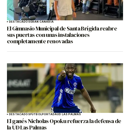
DESTACADOS
GRAN CANARIA
El Gimnasio Municipal de Santa Brígida reabre
sus puertas con unas instalaciones
completamente renovadas
DESTACADOS
FÚTBOL
PORTADA
UD LAS PALMAS
El ganés Nicholas Opoku refuerza la defensa de
la UD Las Palmas