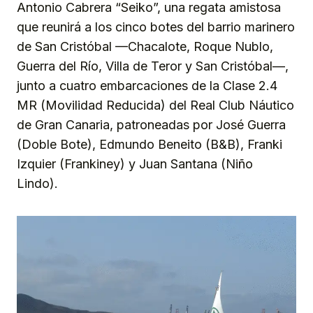
Antonio Cabrera “Seiko”, una regata amistosa
que reunirá a los cinco botes del barrio marinero
de San Cristóbal —Chacalote, Roque Nublo,
Guerra del Río, Villa de Teror y San Cristóbal—,
junto a cuatro embarcaciones de la Clase 2.4
MR (Movilidad Reducida) del Real Club Náutico
de Gran Canaria, patroneadas por José Guerra
(Doble Bote), Edmundo Beneito (B&B), Franki
Izquier (Frankiney) y Juan Santana (Niño
Lindo).