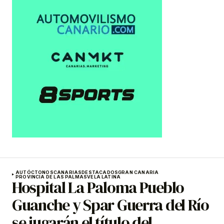
AUTÓCTONOS
CANARIAS
DESTACADOS
GRAN CANARIA
PROVINCIA DE LAS PALMAS
VELA LATINA
Hospital La Paloma Pueblo
Guanche y Spar Guerra del Río
se jugarán el título del