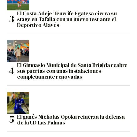
El Costa Adeje Tenerife Egatesa cierra su
stage en Tafalla con un nuevo test ante el
Deportivo Alavés
El Gimnasio Municipal de Santa Brígida reabre
sus puertas con unas instalaciones
completamente renovadas
El ganés Nicholas Opoku refuerza la defensa
de la UD Las Palmas