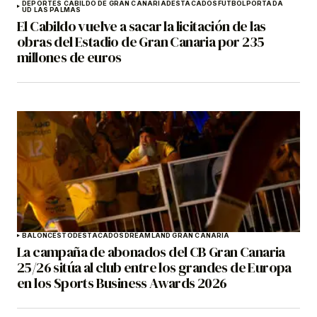
DEPORTES CABILDO DE GRAN CANARIA
DESTACADOS
FÚTBOL
PORTADA
UD LAS PALMAS
El Cabildo vuelve a sacar la licitación de las
obras del Estadio de Gran Canaria por 235
millones de euros
BALONCESTO
DESTACADOS
DREAMLAND GRAN CANARIA
La campaña de abonados del CB Gran Canaria
25/26 sitúa al club entre los grandes de Europa
en los Sports Business Awards 2026