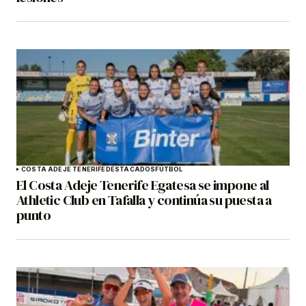
COSTA ADEJE TENERIFE
DESTACADOS
FÚTBOL
El Costa Adeje Tenerife Egatesa se impone al
Athletic Club en Tafalla y continúa su puesta a
punto