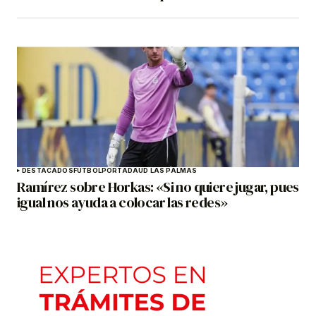
DESTACADOS
FÚTBOL
PORTADA
UD LAS PALMAS
Ramírez sobre Horkas: «Si no quiere jugar, pues
igual nos ayuda a colocar las redes»