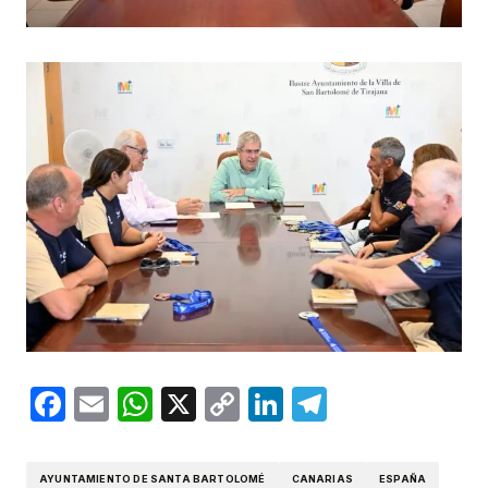
Facebook
Email
WhatsApp
X
Copy
LinkedIn
Telegram
Link
AYUNTAMIENTO DE SANTA BARTOLOMÉ
CANARIAS
ESPAÑA