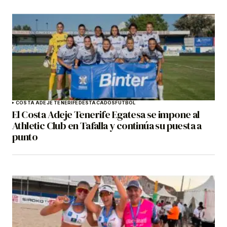
COSTA ADEJE TENERIFE
DESTACADOS
FÚTBOL
El Costa Adeje Tenerife Egatesa se impone al
Athletic Club en Tafalla y continúa su puesta a
punto