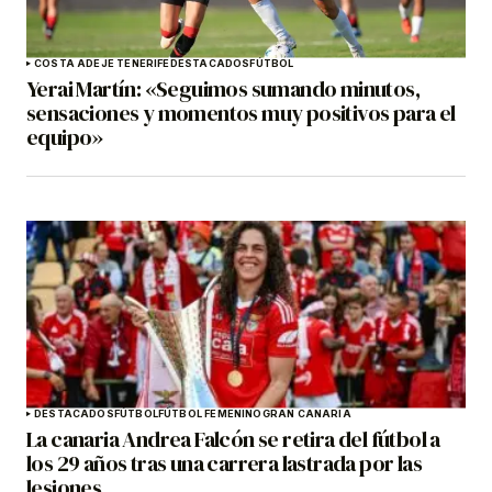
COSTA ADEJE TENERIFE
DESTACADOS
FÚTBOL
Yerai Martín: «Seguimos sumando minutos,
sensaciones y momentos muy positivos para el
equipo»
DESTACADOS
FÚTBOL
FÚTBOL FEMENINO
GRAN CANARIA
La canaria Andrea Falcón se retira del fútbol a
los 29 años tras una carrera lastrada por las
lesiones