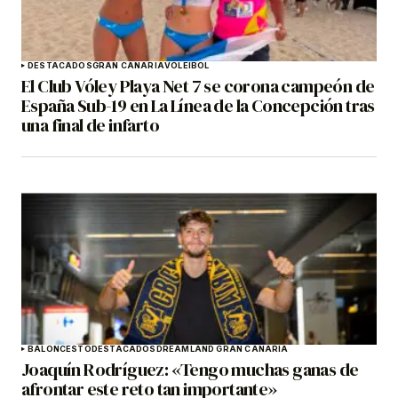
DESTACADOS
GRAN CANARIA
VOLEIBOL
El Club Vóley Playa Net 7 se corona campeón de
España Sub-19 en La Línea de la Concepción tras
una final de infarto
BALONCESTO
DESTACADOS
DREAMLAND GRAN CANARIA
Joaquín Rodríguez: «Tengo muchas ganas de
afrontar este reto tan importante»