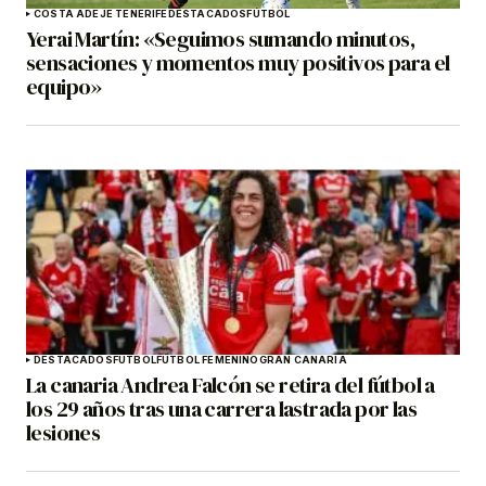
COSTA ADEJE TENERIFE
DESTACADOS
FÚTBOL
Yerai Martín: «Seguimos sumando minutos,
sensaciones y momentos muy positivos para el
equipo»
DESTACADOS
FÚTBOL
FÚTBOL FEMENINO
GRAN CANARIA
La canaria Andrea Falcón se retira del fútbol a
los 29 años tras una carrera lastrada por las
lesiones