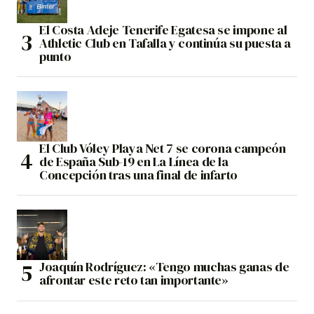
El Costa Adeje Tenerife Egatesa se impone al
Athletic Club en Tafalla y continúa su puesta a
punto
El Club Vóley Playa Net 7 se corona campeón
de España Sub-19 en La Línea de la
Concepción tras una final de infarto
Joaquín Rodríguez: «Tengo muchas ganas de
afrontar este reto tan importante»