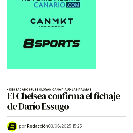
DESTACADOS
FÚTBOL
GRAN CANARIA
UD LAS PALMAS
El Chelsea confirma el fichaje
de Darío Essugo
por
Redacción
03/06/2025 15:25