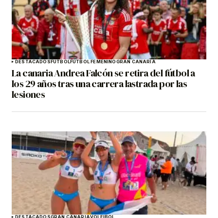
DESTACADOS
FÚTBOL
FÚTBOL FEMENINO
GRAN CANARIA
La canaria Andrea Falcón se retira del fútbol a
los 29 años tras una carrera lastrada por las
lesiones
DESTACADOS
GRAN CANARIA
VOLEIBOL