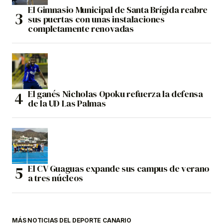
El Gimnasio Municipal de Santa Brígida reabre
sus puertas con unas instalaciones
completamente renovadas
El ganés Nicholas Opoku refuerza la defensa
de la UD Las Palmas
El CV Guaguas expande sus campus de verano
a tres núcleos
MÁS NOTICIAS DEL DEPORTE CANARIO