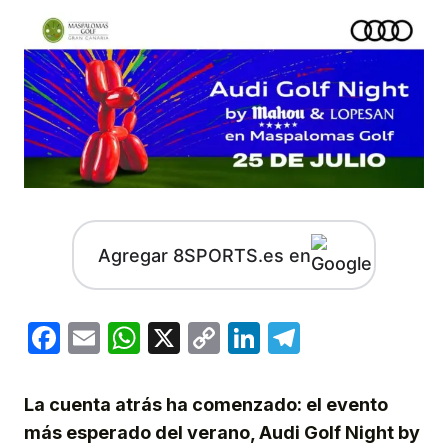
Agregar 8SPORTS.es en
Facebook
Email
WhatsApp
X
Copy
LinkedIn
Telegram
Link
La cuenta atrás ha comenzado: el evento
más esperado del verano, Audi Golf Night by