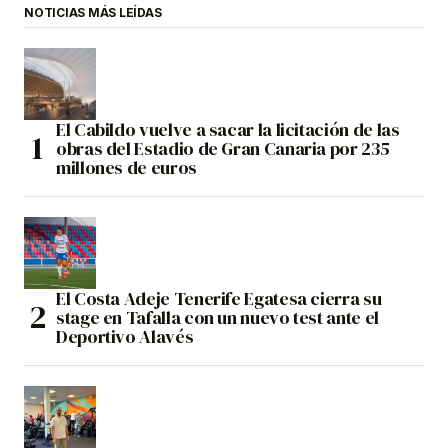
NOTICIAS MÁS LEÍDAS
El Cabildo vuelve a sacar la licitación de las
obras del Estadio de Gran Canaria por 235
millones de euros
El Costa Adeje Tenerife Egatesa cierra su
stage en Tafalla con un nuevo test ante el
Deportivo Alavés