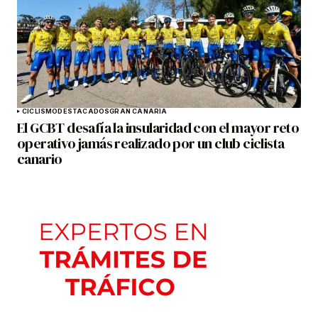
CICLISMO
DESTACADOS
GRAN CANARIA
El GCBT desafía la insularidad con el mayor reto
operativo jamás realizado por un club ciclista
canario