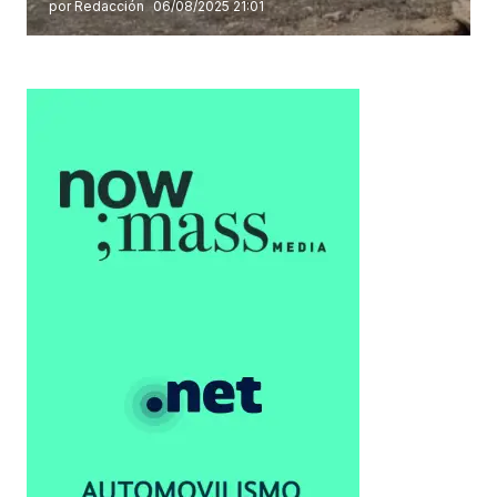
por Redacción
06/08/2025 21:01