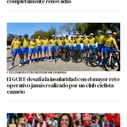
completamente renovadas
CICLISMO
DESTACADOS
GRAN CANARIA
El GCBT desafía la insularidad con el mayor reto
operativo jamás realizado por un club ciclista
canario