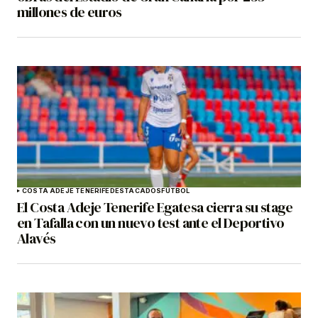
millones de euros
COSTA ADEJE TENERIFE
DESTACADOS
FÚTBOL
El Costa Adeje Tenerife Egatesa cierra su stage
en Tafalla con un nuevo test ante el Deportivo
Alavés