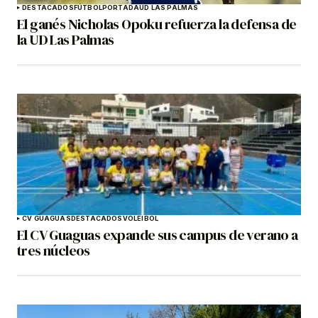
DESTACADOS
FÚTBOL
PORTADA
UD LAS PALMAS
El ganés Nicholas Opoku refuerza la defensa de
la UD Las Palmas
CV GUAGUAS
DESTACADOS
VOLEIBOL
El CV Guaguas expande sus campus de verano a
tres núcleos