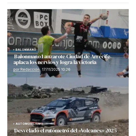
BALONMANO
Balonmano Lanzarote Ciudad de Arrecife
aplaca los nervios y logra la victoria
por Redacción
17/11/2025 10:26
AUTOMOVILISMO
Desvelado el rutómetro del «Volcanes» 2025