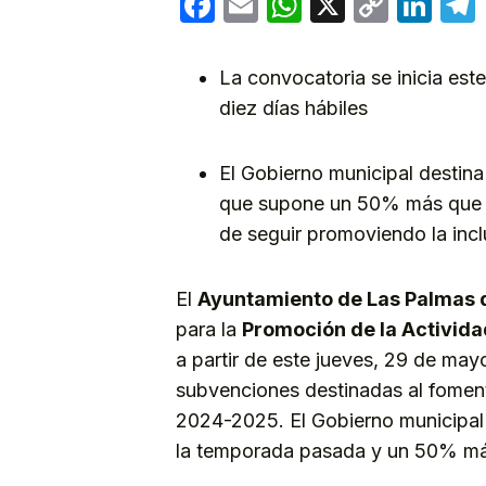
Facebook
Email
WhatsApp
X
Copy
Lin
Link
La convocatoria se inicia est
diez días hábiles
El Gobierno municipal destin
que supone un 50% más que e
de seguir promoviendo la incl
El
Ayuntamiento de Las Palmas 
para la
Promoción de la Actividad
a partir de este jueves, 29 de mayo
subvenciones destinadas al fomen
2024-2025. El Gobierno municipal 
la temporada pasada y un 50% má