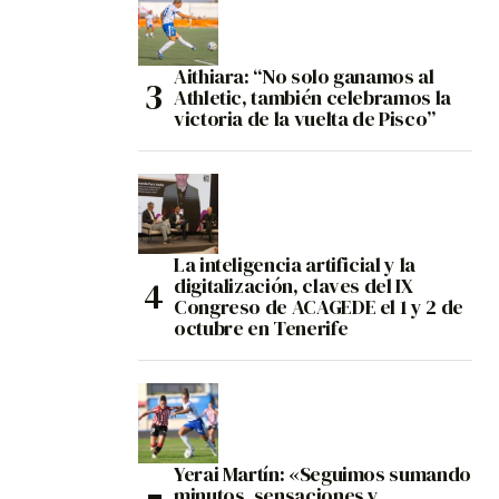
Aithiara: “No solo ganamos al
Athletic, también celebramos la
victoria de la vuelta de Pisco”
La inteligencia artificial y la
digitalización, claves del IX
Congreso de ACAGEDE el 1 y 2 de
octubre en Tenerife
Yerai Martín: «Seguimos sumando
minutos, sensaciones y