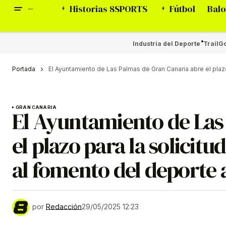
Historias 8SPORTS
Fútbol
Balo
Industria del Deporte
Trail
Go
Portada
El Ayuntamiento de Las Palmas de Gran Canaria abre el pla
GRAN CANARIA
El Ayuntamiento de Las
el plazo para la solicit
al fomento del deporte
por
Redacción
29/05/2025 12:23