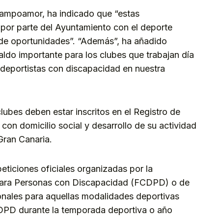
Campoamor, ha indicado que “estas
or parte del Ayuntamiento con el deporte
 de oportunidades”. “Además”, ha añadido
do importante para los clubes que trabajan día
los deportistas con discapacidad en nuestra
lubes deben estar inscritos en el Registro de
con domicilio social y desarrollo de su actividad
Gran Canaria.
ticiones oficiales organizadas por la
para Personas con Discapacidad (FCDPD) o de
onales para aquellas modalidades deportivas
DPD durante la temporada deportiva o año