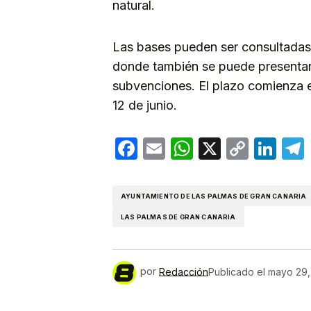
natural.
Las bases pueden ser consultada
donde también se puede presentar l
subvenciones. El plazo comienza e
12 de junio.
Facebook
Email
WhatsApp
X
Copy
Lin
Link
AYUNTAMIENTO DE LAS PALMAS DE GRAN CANARIA
LAS PALMAS DE GRAN CANARIA
por
Redacción
Publicado el
mayo 29,