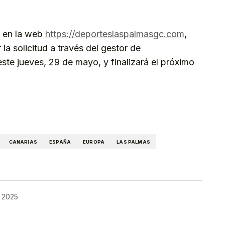
s en la web
https://deporteslaspalmasgc.com
,
a solicitud a través del gestor de
ste jueves, 29 de mayo, y finalizará el próximo
kedIn
Telegram
CANARIAS
ESPAÑA
EUROPA
LAS PALMAS
 2025