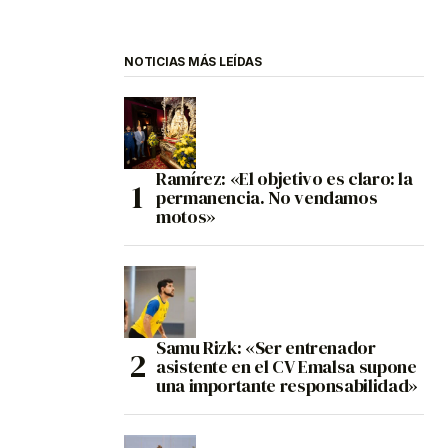
NOTICIAS MÁS LEÍDAS
Ramírez: «El objetivo es claro: la
permanencia. No vendamos
motos»
Samu Rizk: «Ser entrenador
asistente en el CV Emalsa supone
una importante responsabilidad»