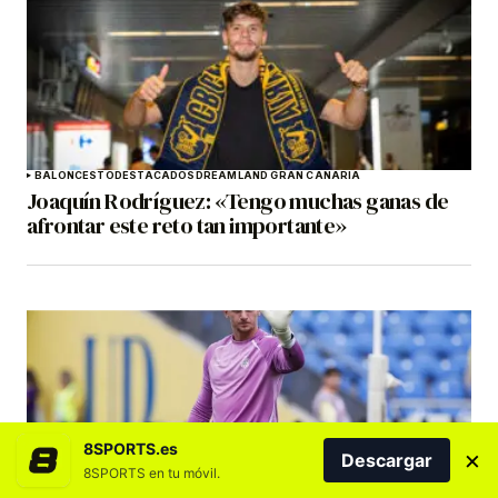
BALONCESTO
DESTACADOS
DREAMLAND GRAN CANARIA
Joaquín Rodríguez: «Tengo muchas ganas de
afrontar este reto tan importante»
8SPORTS.es
×
Descargar
8SPORTS en tu móvil.