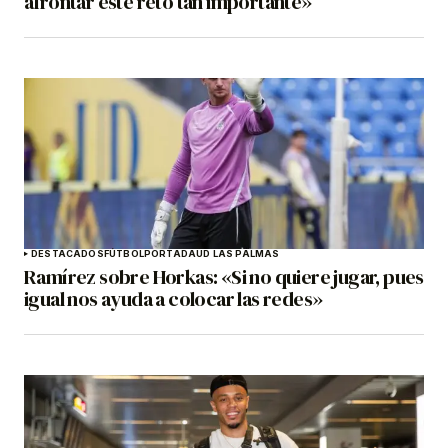
afrontar este reto tan importante»
DESTACADOS
FÚTBOL
PORTADA
UD LAS PALMAS
Ramírez sobre Horkas: «Si no quiere jugar, pues
igual nos ayuda a colocar las redes»