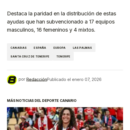
Destaca la paridad en la distribución de estas
ayudas que han subvencionado a 17 equipos
masculinos, 16 femeninos y 4 mixtos.
CANARIAS
ESPAÑA
EUROPA
LAS PALMAS
SANTA CRUZ DE TENERIFE
TENERIFE
por
Redacción
Publicado el
enero 07, 2026
MÁS NOTICIAS DEL DEPORTE CANARIO