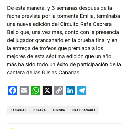
De esta manera, y 3 semanas después de la
fecha prevista por la tormenta Emilia, terminaba
una nueva edición del Circuito Rafa Cabrera
Bello que, una vez más, contó con la presencia
del jugador grancanario en la prueba final y en
la entrega de trofeos que premiaba a los
mejores de esta séptima edición que un año
más ha sido todo un éxito de participación de la
cantera de las 8 Islas Canarias.
Facebook
Email
WhatsApp
X
Copy
LinkedIn
Telegram
Link
CANARIAS
ESPAÑA
EUROPA
GRAN CANARIA