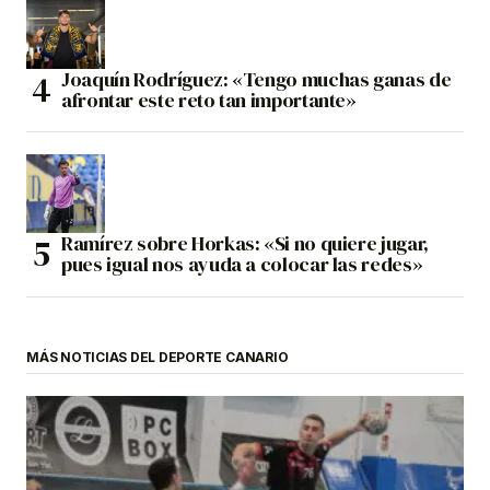
Joaquín Rodríguez: «Tengo muchas ganas de
afrontar este reto tan importante»
Ramírez sobre Horkas: «Si no quiere jugar,
pues igual nos ayuda a colocar las redes»
MÁS NOTICIAS DEL DEPORTE CANARIO