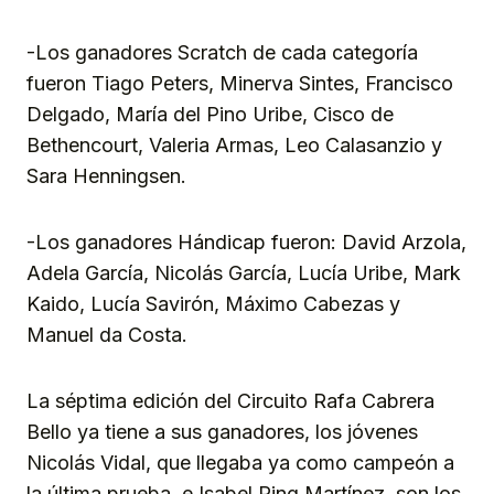
Link
-Los ganadores Scratch de cada categoría
fueron Tiago Peters, Minerva Sintes, Francisco
Delgado, María del Pino Uribe, Cisco de
Bethencourt, Valeria Armas, Leo Calasanzio y
Sara Henningsen.
-Los ganadores Hándicap fueron: David Arzola,
Adela García, Nicolás García, Lucía Uribe, Mark
Kaido, Lucía Savirón, Máximo Cabezas y
Manuel da Costa.
La séptima edición del Circuito Rafa Cabrera
Bello ya tiene a sus ganadores, los jóvenes
Nicolás Vidal, que llegaba ya como campeón a
la última prueba, e Isabel Ping Martínez, son los