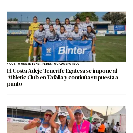
COSTA ADEJE TENERIFE
DESTACADOS
FÚTBOL
El Costa Adeje Tenerife Egatesa se impone al
Athletic Club en Tafalla y continúa su puesta a
punto