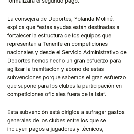
formalizará el segundo pago.
La consejera de Deportes, Yolanda Moliné,
explica que “estas ayudas están destinadas a
fortalecer la estructura de los equipos que
representan a Tenerife en competiciones
nacionales
y desde el Servicio Administrativo de
Deportes hemos hecho un gran esfuerzo para
agilizar la tramitación y abono de estas
subvenciones porque sabemos el gran esfuerzo
que supone para los clubes la participación en
competiciones oficiales fuera de la Isla”.
Esta subvención está dirigida a sufragar gastos
generales de los clubes entre los que se
incluyen pagos a jugadores y técnicos,