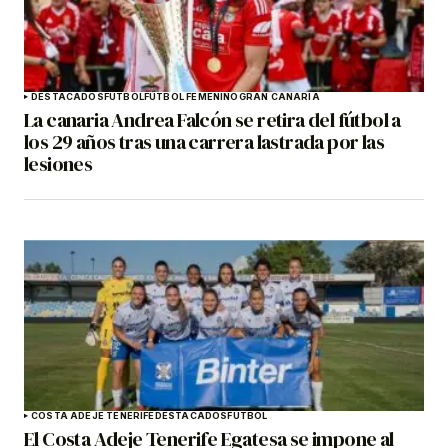
DESTACADOS
FÚTBOL
FÚTBOL FEMENINO
GRAN CANARIA
La canaria Andrea Falcón se retira del fútbol a
los 29 años tras una carrera lastrada por las
lesiones
COSTA ADEJE TENERIFE
DESTACADOS
FÚTBOL
El Costa Adeje Tenerife Egatesa se impone al