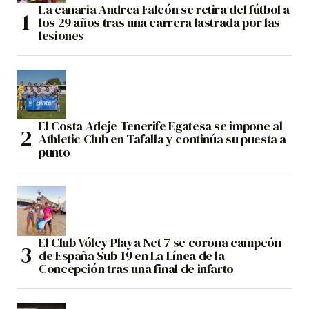
La canaria Andrea Falcón se retira del fútbol a
los 29 años tras una carrera lastrada por las
lesiones
El Costa Adeje Tenerife Egatesa se impone al
Athletic Club en Tafalla y continúa su puesta a
punto
El Club Vóley Playa Net 7 se corona campeón
de España Sub-19 en La Línea de la
Concepción tras una final de infarto