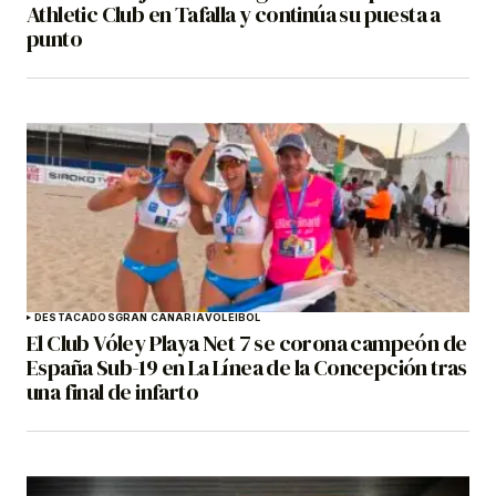
Athletic Club en Tafalla y continúa su puesta a
punto
DESTACADOS
GRAN CANARIA
VOLEIBOL
El Club Vóley Playa Net 7 se corona campeón de
España Sub-19 en La Línea de la Concepción tras
una final de infarto