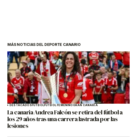
MÁS NOTICIAS DEL DEPORTE CANARIO
DESTACADOS
FÚTBOL
FÚTBOL FEMENINO
GRAN CANARIA
La canaria Andrea Falcón se retira del fútbol a
los 29 años tras una carrera lastrada por las
lesiones