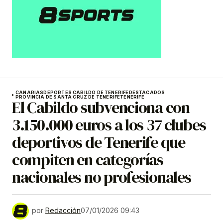
CANARIAS
DEPORTES CABILDO DE TENERIFE
DESTACADOS
PROVINCIA DE SANTA CRUZ DE TENERIFE
TENERIFE
El Cabildo subvenciona con
3.150.000 euros a los 37 clubes
deportivos de Tenerife que
compiten en categorías
nacionales no profesionales
por
Redacción
07/01/2026 09:43