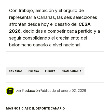
Con trabajo, ambición y el orgullo de
representar a Canarias, las seis selecciones
afrontan desde hoy el desafío del
CESA
2026
, decididas a competir cada partido y a
seguir consolidando el crecimiento del
balonmano canario a nivel nacional.
CANARIAS
ESPAÑA
EUROPA
GRAN CANARIA
por
Redacción
Publicado el
enero 02, 2026
MÁS NOTICIAS DEL DEPORTE CANARIO