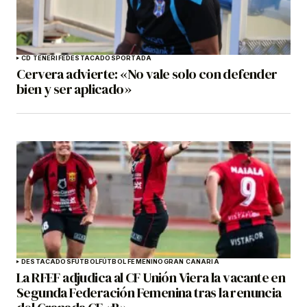
CD TENERIFE
DESTACADOS
PORTADA
Cervera advierte: «No vale solo con defender
bien y ser aplicado»
DESTACADOS
FÚTBOL
FÚTBOL FEMENINO
GRAN CANARIA
La RFEF adjudica al CF Unión Viera la vacante en
Segunda Federación Femenina tras la renuncia