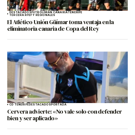
DESTACADOS
FÚTBOL
GRAN CANARIA
TENERIFE
TERCERA RFEF Y REGIONALES
El Atlético Unión Güímar toma ventaja en la
eliminatoria canaria de Copa del Rey
CD TENERIFE
DESTACADOS
PORTADA
Cervera advierte: «No vale solo con defender
bien y ser aplicado»