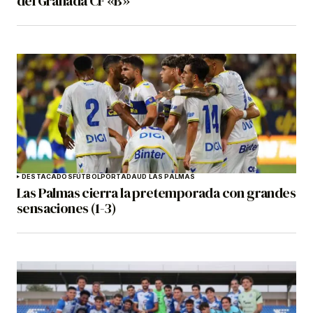
del Granada CF «B»
DESTACADOS
FÚTBOL
PORTADA
UD LAS PALMAS
Las Palmas cierra la pretemporada con grandes
sensaciones (1-3)