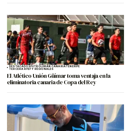
DESTACADOS
FÚTBOL
GRAN CANARIA
TENERIFE
TERCERA RFEF Y REGIONALES
El Atlético Unión Güímar toma ventaja en la
eliminatoria canaria de Copa del Rey