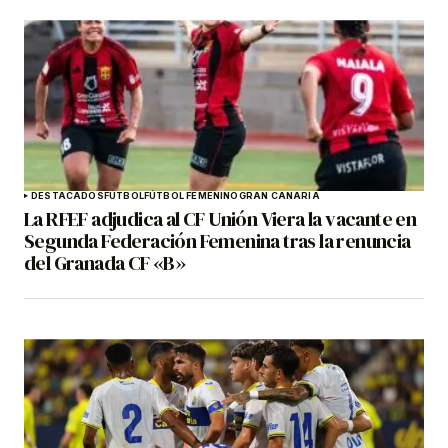
DESTACADOS
FÚTBOL
FÚTBOL FEMENINO
GRAN CANARIA
La RFEF adjudica al CF Unión Viera la vacante en
Segunda Federación Femenina tras la renuncia
del Granada CF «B»