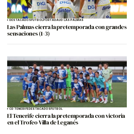
DESTACADOS
FÚTBOL
PORTADA
UD LAS PALMAS
Las Palmas cierra la pretemporada con grandes
sensaciones (1-3)
CD TENERIFE
DESTACADOS
FÚTBOL
El Tenerife cierra la pretemporada con victoria
en el Trofeo Villa de Leganés