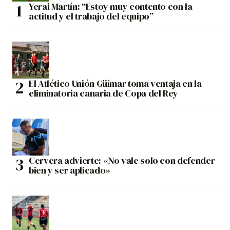
Yerai Martín: “Estoy muy contento con la
actitud y el trabajo del equipo”
El Atlético Unión Güímar toma ventaja en la
eliminatoria canaria de Copa del Rey
Cervera advierte: «No vale solo con defender
bien y ser aplicado»