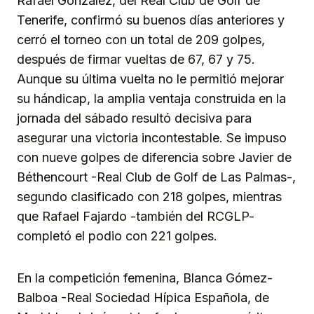
Rafael González, del Real Club de Golf de
Tenerife, confirmó su buenos días anteriores y
cerró el torneo con un total de 209 golpes,
después de firmar vueltas de 67, 67 y 75.
Aunque su última vuelta no le permitió mejorar
su hándicap, la amplia ventaja construida en la
jornada del sábado resultó decisiva para
asegurar una victoria incontestable. Se impuso
con nueve golpes de diferencia sobre Javier de
Béthencourt -Real Club de Golf de Las Palmas-,
segundo clasificado con 218 golpes, mientras
que Rafael Fajardo -también del RCGLP-
completó el podio con 221 golpes.
En la competición femenina, Blanca Gómez-
Balboa -Real Sociedad Hípica Española, de