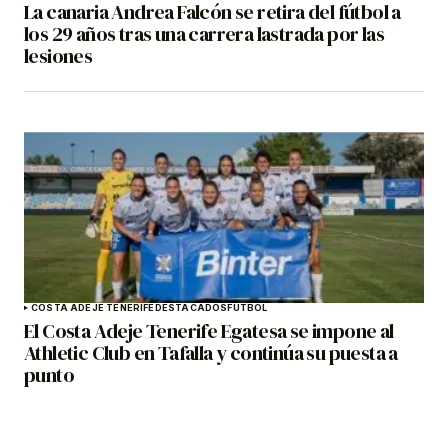
La canaria Andrea Falcón se retira del fútbol a
los 29 años tras una carrera lastrada por las
lesiones
COSTA ADEJE TENERIFE
DESTACADOS
FÚTBOL
El Costa Adeje Tenerife Egatesa se impone al
Athletic Club en Tafalla y continúa su puesta a
punto