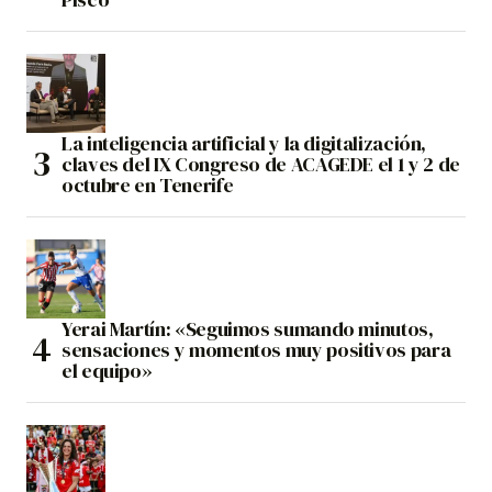
La inteligencia artificial y la digitalización,
claves del IX Congreso de ACAGEDE el 1 y 2 de
octubre en Tenerife
Yerai Martín: «Seguimos sumando minutos,
sensaciones y momentos muy positivos para
el equipo»