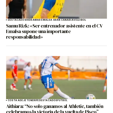
DESTACADOS
HIDRAMAR EMALSA GRAN CANARIA
VOLEIBOL
Samu Rizk: «Ser entrenador asistente en el CV
Emalsa supone una importante
responsabilidad»
COSTA ADEJE TENERIFE
DESTACADOS
FÚTBOL
Aithiara: “No solo ganamos al Athletic, también
celebramos la victoria de la vuelta de Pisco”