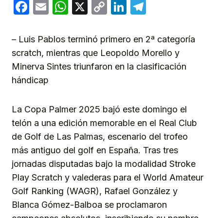
Facebook
Email
WhatsApp
X
Copy
LinkedIn
Telegram
Link
– Luis Pablos terminó primero en 2ª categoría
scratch, mientras que Leopoldo Morello y
Minerva Sintes triunfaron en la clasificación
hándicap
La Copa Palmer 2025 bajó este domingo el
telón a una edición memorable en el Real Club
de Golf de Las Palmas, escenario del trofeo
más antiguo del golf en España. Tras tres
jornadas disputadas bajo la modalidad Stroke
Play Scratch y valederas para el World Amateur
Golf Ranking (WAGR), Rafael González y
Blanca Gómez-Balboa se proclamaron