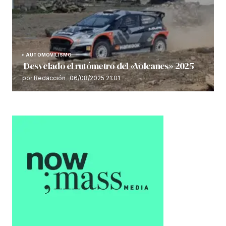
AUTOMOVILISMO
Desvelado el rutómetro del «Volcanes» 2025
por Redacción
06/08/2025 21:01