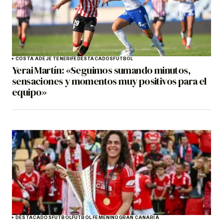
COSTA ADEJE TENERIFE
DESTACADOS
FÚTBOL
Yerai Martín: «Seguimos sumando minutos,
sensaciones y momentos muy positivos para el
equipo»
DESTACADOS
FÚTBOL
FÚTBOL FEMENINO
GRAN CANARIA