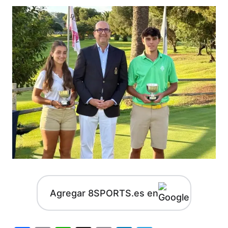
Agregar 8SPORTS.es en