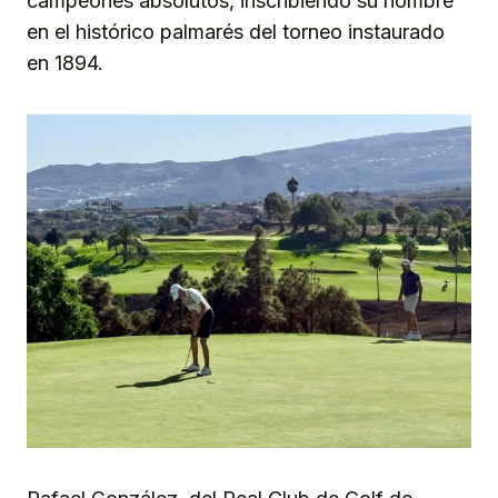
campeones absolutos, inscribiendo su nombre
en el histórico palmarés del torneo instaurado
en 1894.