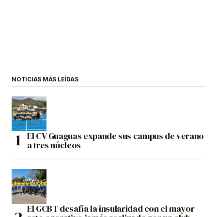
NOTICIAS MÁS LEÍDAS
El CV Guaguas expande sus campus de verano
a tres núcleos
El GCBT desafía la insularidad con el mayor