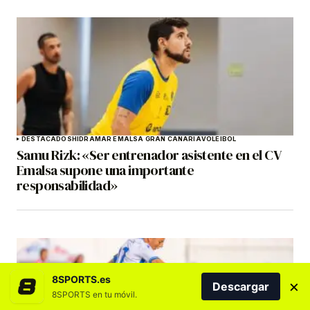
DESTACADOS
HIDRAMAR EMALSA GRAN CANARIA
VOLEIBOL
Samu Rizk: «Ser entrenador asistente en el CV
Emalsa supone una importante
responsabilidad»
8SPORTS.es
×
Descargar
8SPORTS en tu móvil.