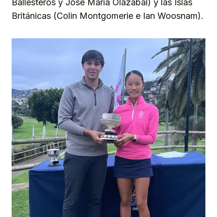
Ballesteros y José María Olazábal) y las Islas
Británicas (Colin Montgomerie e Ian Woosnam).