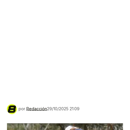
por
Redacción
29/10/2025 21:09