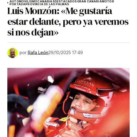
AUTOMOVILISMO
CANARIAS
DESTACADOS
GRAN CANARIA
MOTOR
PORTADA
PROVINCIA DE LAS PALMAS
Luis Monzón: «Me gustaría
estar delante, pero ya veremos
si nos dejan»
por
Rafa León
29/10/2025 17:49