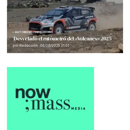
AUTOMOVILISMO
Desvelado el rutómetro del «Volcanes» 2025
por Redacción
06/08/2025 21:01