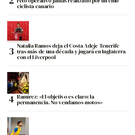
reto operativo jamás realizado por un club
ciclista canario
Natalia Ramos deja el Costa Adeje Tenerife
tras más de una década y jugará en Inglaterra
con el Liverpool
Ramírez: «El objetivo es claro: la
permanencia. No vendamos motos»