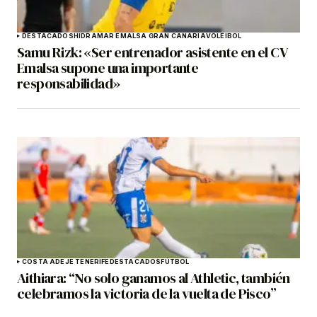
DESTACADOS
HIDRAMAR EMALSA GRAN CANARIA
VOLEIBOL
Samu Rizk: «Ser entrenador asistente en el CV
Emalsa supone una importante
responsabilidad»
COSTA ADEJE TENERIFE
DESTACADOS
FÚTBOL
Aithiara: “No solo ganamos al Athletic, también
celebramos la victoria de la vuelta de Pisco”