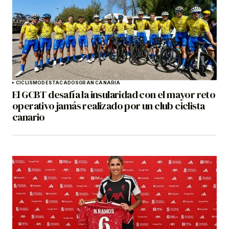
CICLISMO
DESTACADOS
GRAN CANARIA
El GCBT desafía la insularidad con el mayor reto
operativo jamás realizado por un club ciclista
canario