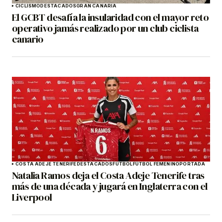
CICLISMO
DESTACADOS
GRAN CANARIA
El GCBT desafía la insularidad con el mayor reto
operativo jamás realizado por un club ciclista
canario
COSTA ADEJE TENERIFE
DESTACADOS
FÚTBOL
FÚTBOL FEMENINO
PORTADA
Natalia Ramos deja el Costa Adeje Tenerife tras
más de una década y jugará en Inglaterra con el
Liverpool