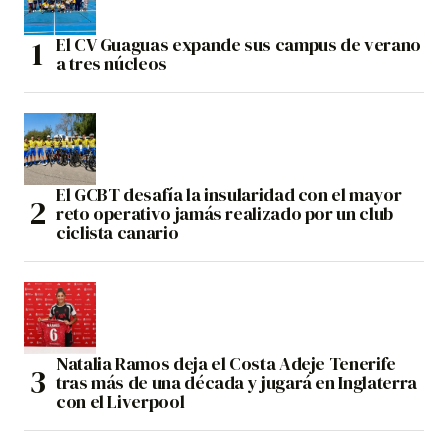
El CV Guaguas expande sus campus de verano
a tres núcleos
El GCBT desafía la insularidad con el mayor
reto operativo jamás realizado por un club
ciclista canario
Natalia Ramos deja el Costa Adeje Tenerife
tras más de una década y jugará en Inglaterra
con el Liverpool