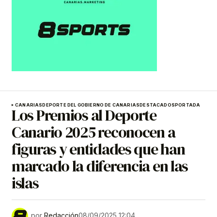
CANARIAS
DEPORTE DEL GOBIERNO DE CANARIAS
DESTACADOS
PORTADA
Los Premios al Deporte
Canario 2025 reconocen a
figuras y entidades que han
marcado la diferencia en las
islas
por
Redacción
08/09/2025 12:04