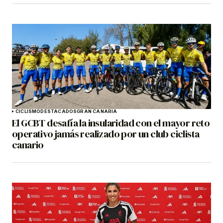
CICLISMO
DESTACADOS
GRAN CANARIA
El GCBT desafía la insularidad con el mayor reto
operativo jamás realizado por un club ciclista
canario