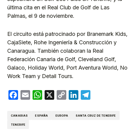
última cita en el Real Club de Golf de Las
Palmas, el 9 de noviembre.
El circuito está patrocinado por Branemark Kids,
CajaSiete, Rohe Ingeniería & Construcción y
Canaragua. También colaboran la Real
Federación Canaria de Golf, Cleveland Golf,
Galaco, Holiday World, Port Aventura World, No
Work Team y Detail Tours.
Facebook
Email
WhatsApp
X
Copy
LinkedIn
Telegram
Link
CANARIAS
ESPAÑA
EUROPA
SANTA CRUZ DE TENERIFE
TENERIFE