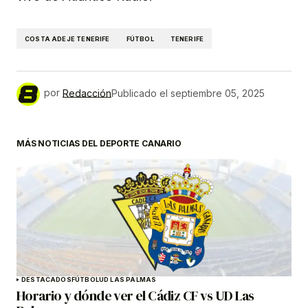
COSTA ADEJE TENERIFE
FÚTBOL
TENERIFE
por
Redacción
Publicado el
septiembre 05, 2025
MÁS NOTICIAS DEL DEPORTE CANARIO
DESTACADOS
FÚTBOL
UD LAS PALMAS
Horario y dónde ver el Cádiz CF vs UD Las