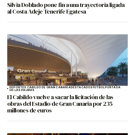
Silvia Doblado pone fin a una trayectoria ligada
al Costa Adeje Tenerife Egatesa
DEPORTES CABILDO DE GRAN CANARIA
DESTACADOS
FÚTBOL
PORTADA
UD LAS PALMAS
El Cabildo vuelve a sacar la licitación de las
obras del Estadio de Gran Canaria por 235
millones de euros