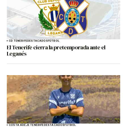
CD TENERIFE
DESTACADOS
FÚTBOL
El Tenerife cierra la pretemporada ante el
Leganés
COSTA ADEJE TENERIFE
DESTACADOS
FÚTBOL