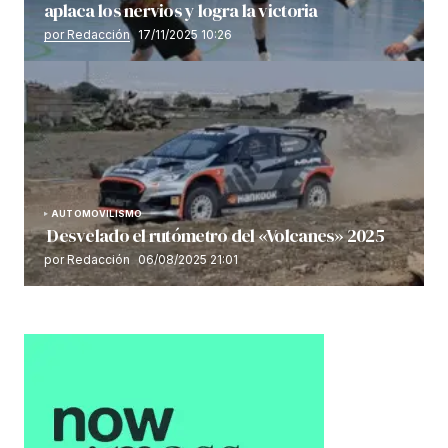
aplaca los nervios y logra la victoria
por Redacción
17/11/2025 10:26
AUTOMOVILISMO
Desvelado el rutómetro del «Volcanes» 2025
por Redacción
06/08/2025 21:01