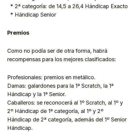
* 2ª categoría: de 14,5 a 26,4 Hándicap Exacto
* Hándicap Senior
Premios
Como no podía ser de otra forma, habrá
recompensas para los mejores clasificados:
Profesionales: premios en metálico.
Damas: galardones para la 1ª Scratch, la 1ª
Hándicap y la 1ª Senior.
Caballeros: se reconocerá al 1º Scratch, al 1º y
2º Hándicap de 1ª categoría, al 1º y 2º
Hándicap de 2ª categoría, además del 1º Senior
Hándicap.