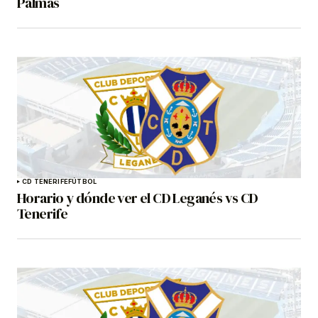
Palmas
CD TENERIFE
FÚTBOL
Horario y dónde ver el CD Leganés vs CD
Tenerife