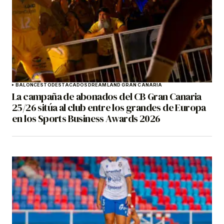
BALONCESTO
DESTACADOS
DREAMLAND GRAN CANARIA
La campaña de abonados del CB Gran Canaria
25/26 sitúa al club entre los grandes de Europa
en los Sports Business Awards 2026