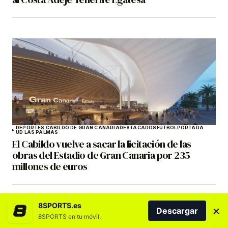
DEPORTES CABILDO DE GRAN CANARIA
DESTACADOS
FÚTBOL
PORTADA
UD LAS PALMAS
El Cabildo vuelve a sacar la licitación de las
obras del Estadio de Gran Canaria por 235
millones de euros
8SPORTS.es
×
Descargar
8SPORTS en tu móvil.