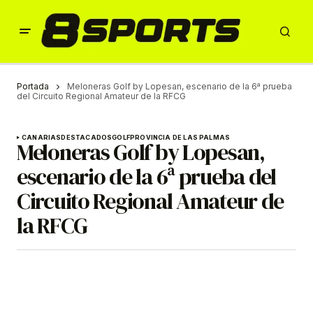
Portada
Meloneras Golf by Lopesan, escenario de la 6ª prueba
del Circuito Regional Amateur de la RFCG
CANARIAS
DESTACADOS
GOLF
PROVINCIA DE LAS PALMAS
Meloneras Golf by Lopesan,
escenario de la 6ª prueba del
Circuito Regional Amateur de
la RFCG