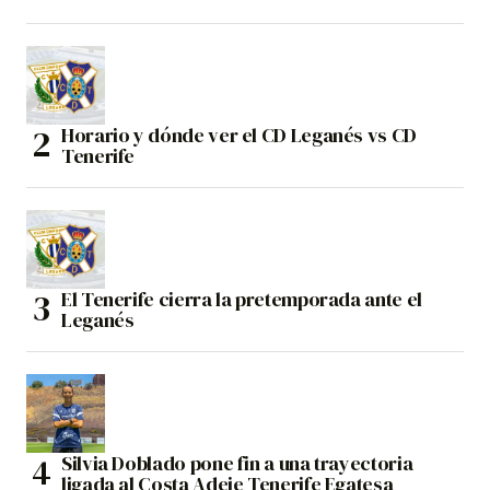
Horario y dónde ver el CD Leganés vs CD
Tenerife
El Tenerife cierra la pretemporada ante el
Leganés
Silvia Doblado pone fin a una trayectoria
ligada al Costa Adeje Tenerife Egatesa