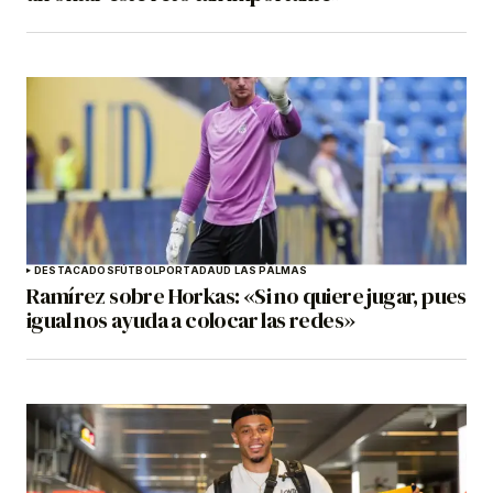
DESTACADOS
FÚTBOL
PORTADA
UD LAS PALMAS
Ramírez sobre Horkas: «Si no quiere jugar, pues
igual nos ayuda a colocar las redes»