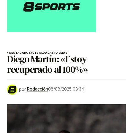
DESTACADOS
FÚTBOL
UD LAS PALMAS
Diego Martín: «Estoy
recuperado al 100%»
por
Redacción
08/08/2025 08:34