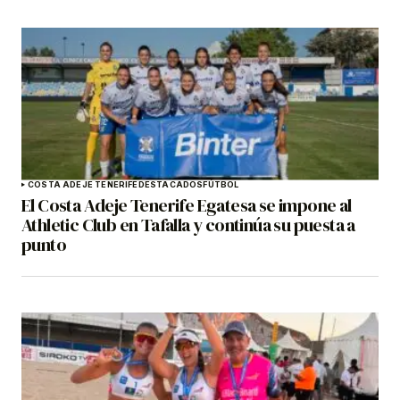
COSTA ADEJE TENERIFE
DESTACADOS
FÚTBOL
El Costa Adeje Tenerife Egatesa se impone al
Athletic Club en Tafalla y continúa su puesta a
punto