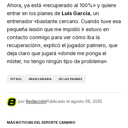
Ahora, ya está «recuperado al 100%» y quiere
entrar en los planes de
Luis García
, un
entrenador «bastante cercano. Cuando tuve esa
pequeña lesión que me impidió ir estuvo en
contacto conmigo para ver cómo iba la
recuperación», explicó el jugador palmero, que
deja claro que jugará «donde me ponga el
míster, no tengo ningún tipo de problema».
FÚTBOL
GRAN CANARIA
UD LAS PALMAS
por
Redacción
Publicado el
agosto 08, 2025
MÁS NOTICIAS DEL DEPORTE CANARIO