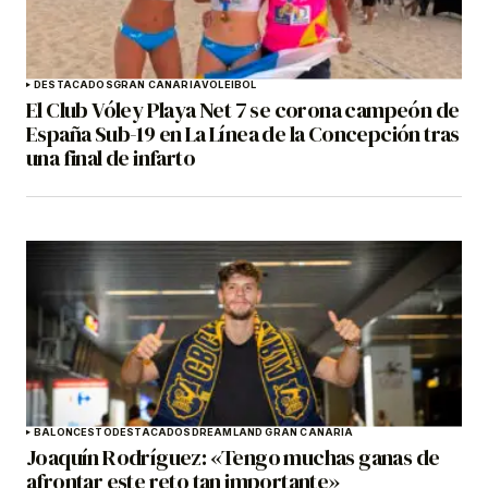
DESTACADOS
GRAN CANARIA
VOLEIBOL
El Club Vóley Playa Net 7 se corona campeón de
España Sub-19 en La Línea de la Concepción tras
una final de infarto
BALONCESTO
DESTACADOS
DREAMLAND GRAN CANARIA
Joaquín Rodríguez: «Tengo muchas ganas de
afrontar este reto tan importante»