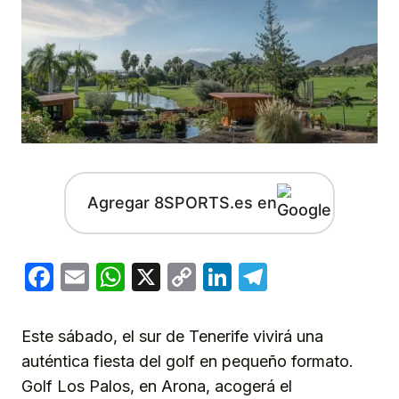
Agregar 8SPORTS.es en
Facebook
Email
WhatsApp
X
Copy
LinkedIn
Telegram
Link
Este sábado, el sur de Tenerife vivirá una
auténtica fiesta del golf en pequeño formato.
Golf Los Palos, en Arona, acogerá el