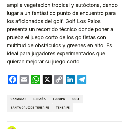
amplia vegetación tropical y autóctona, dando
lugar a un fantástico punto de encuentro para
los aficionados del golf. Golf Los Palos
presenta un recorrido técnico donde poner a
prueba el juego corto de los golfistas con
multitud de obstáculos y greenes en alto. Es
ideal para jugadores experimentados que
quieran mejorar su juego corto.
Facebook
Email
WhatsApp
X
Copy
LinkedIn
Telegram
Link
CANARIAS
ESPAÑA
EUROPA
GOLF
SANTA CRUZ DE TENERIFE
TENERIFE