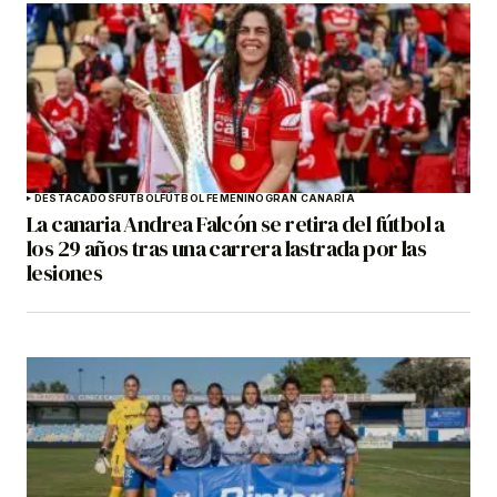
DESTACADOS
FÚTBOL
FÚTBOL FEMENINO
GRAN CANARIA
La canaria Andrea Falcón se retira del fútbol a
los 29 años tras una carrera lastrada por las
lesiones