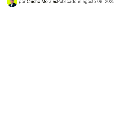
por
Chicho Morales
Publicado el
agosto 08, 2025