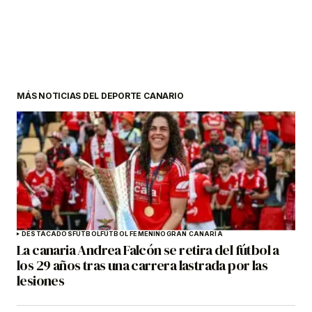
MÁS NOTICIAS DEL DEPORTE CANARIO
DESTACADOS
FÚTBOL
FÚTBOL FEMENINO
GRAN CANARIA
La canaria Andrea Falcón se retira del fútbol a
los 29 años tras una carrera lastrada por las
lesiones