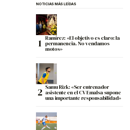
NOTICIAS MÁS LEÍDAS
Ramírez: «El objetivo es claro: la
permanencia. No vendamos
motos»
Samu Rizk: «Ser entrenador
asistente en el CV Emalsa supone
una importante responsabilidad»