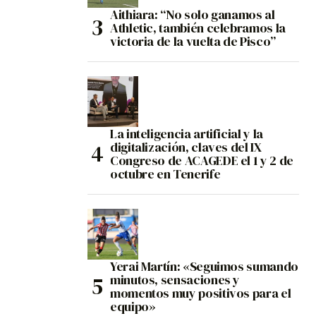
Aithiara: “No solo ganamos al
Athletic, también celebramos la
victoria de la vuelta de Pisco”
La inteligencia artificial y la
digitalización, claves del IX
Congreso de ACAGEDE el 1 y 2 de
octubre en Tenerife
Yerai Martín: «Seguimos sumando
minutos, sensaciones y
momentos muy positivos para el
equipo»