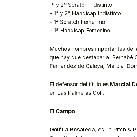
1º y 2º Scratch Indistinto
– 1ª y 2ª Hándicap Indistinto
– 1ª Scratch Femenino
– 1ª Hándicap Femenino
Muchos nombres importantes de la 
que hay que destacar a Bernabé G
Fernández de Caleya, Marcial Dom
El defensor del título es
Marcial 
en Las Palmeras Golf.
El Campo
Golf La Rosaleda
, es un Pitch & P