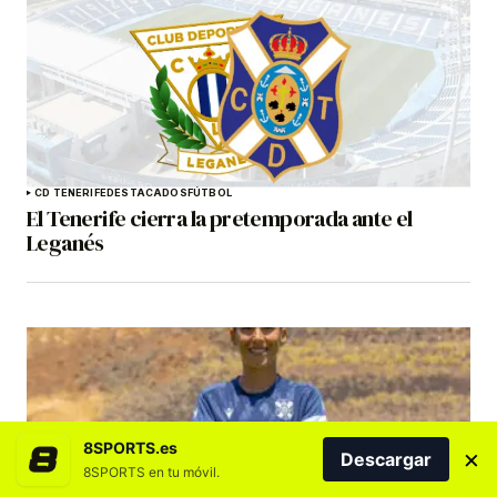
CD TENERIFE
DESTACADOS
FÚTBOL
El Tenerife cierra la pretemporada ante el
Leganés
8SPORTS.es
×
Descargar
8SPORTS en tu móvil.