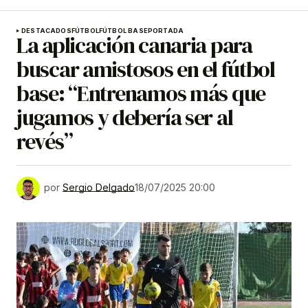
DESTACADOS
FÚTBOL
FÚTBOL BASE
PORTADA
La aplicación canaria para
buscar amistosos en el fútbol
base: “Entrenamos más que
jugamos y debería ser al
revés”
por
Sergio Delgado
18/07/2025 20:00