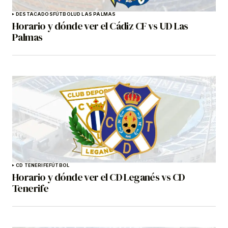
DESTACADOS
FÚTBOL
UD LAS PALMAS
Horario y dónde ver el Cádiz CF vs UD Las
Palmas
CD TENERIFE
FÚTBOL
Horario y dónde ver el CD Leganés vs CD
Tenerife