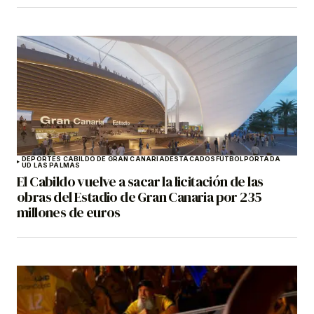
DEPORTES CABILDO DE GRAN CANARIA
DESTACADOS
FÚTBOL
PORTADA
UD LAS PALMAS
El Cabildo vuelve a sacar la licitación de las
obras del Estadio de Gran Canaria por 235
millones de euros