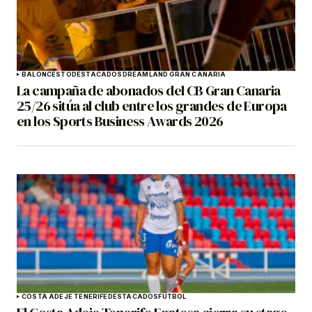
BALONCESTO
DESTACADOS
DREAMLAND GRAN CANARIA
La campaña de abonados del CB Gran Canaria
25/26 sitúa al club entre los grandes de Europa
en los Sports Business Awards 2026
COSTA ADEJE TENERIFE
DESTACADOS
FÚTBOL