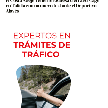
El Costa Adeje Tenerife Egatesa cierra su stage
en Tafalla con un nuevo test ante el Deportivo
Alavés