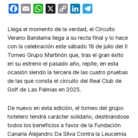
Facebook
Email
WhatsApp
X
Copy
LinkedIn
Telegram
Link
Llega el momento de la verdad, el Circuito
Verano Bandama llega a su recta final y lo hace
con la celebración este sábado 19 de julio del II
Torneo Grupo Martinón que, tras el gran éxito
en su estreno el pasado año, repite, en esta
ocasión siendo la tercera de las cuatro pruebas
de las que consta el circuito del Real Club de
Golf de Las Palmas en 2025.
De nuevo en esta edición, el torneo del grupo
hotelero tendrá carácter solidario, destinándose
todos los beneficios a favor de la Fundación
Canaria Alejandro Da Silva Contra la Leucemia.