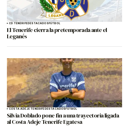
CD TENERIFE
DESTACADOS
FÚTBOL
El Tenerife cierra la pretemporada ante el
Leganés
COSTA ADEJE TENERIFE
DESTACADOS
FÚTBOL
Silvia Doblado pone fin a una trayectoria ligada
al Costa Adeje Tenerife Egatesa