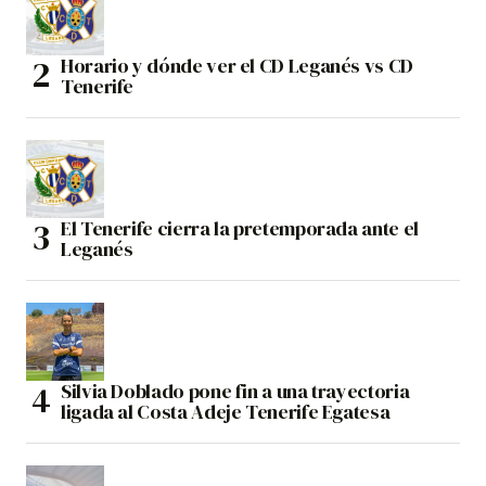
Horario y dónde ver el CD Leganés vs CD
Tenerife
El Tenerife cierra la pretemporada ante el
Leganés
Silvia Doblado pone fin a una trayectoria
ligada al Costa Adeje Tenerife Egatesa