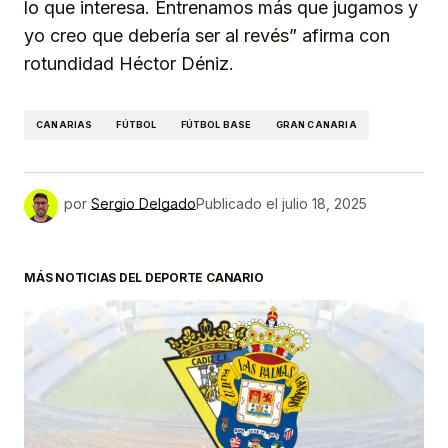
lo que interesa. Entrenamos más que jugamos y
yo creo que debería ser al revés” afirma con
rotundidad Héctor Déniz.
CANARIAS
FÚTBOL
FÚTBOL BASE
GRAN CANARIA
por
Sergio Delgado
Publicado el
julio 18, 2025
MÁS NOTICIAS DEL DEPORTE CANARIO