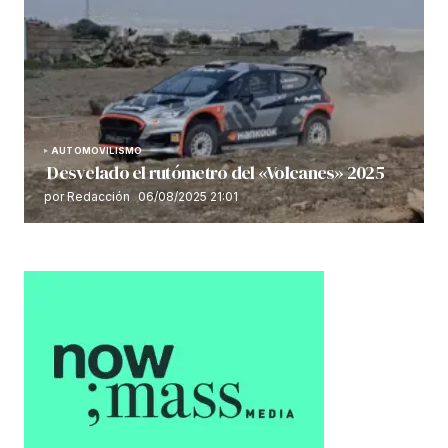
AUTOMOVILISMO
Desvelado el rutómetro del «Volcanes» 2025
por Redacción
06/08/2025 21:01