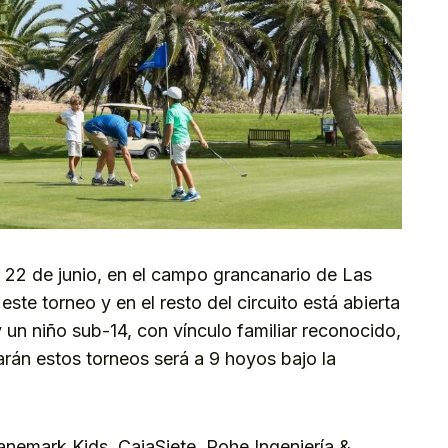
, 22 de junio, en el campo grancanario de Las
este torneo y en el resto del circuito está abierta
 un niño sub-14, con vínculo familiar reconocido,
arán estos torneos será a 9 hoyos bajo la
ranemark Kids, CajaSiete, Rohe Ingeniería &