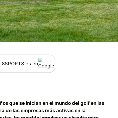
r 8SPORTS.es en
kedIn
Telegram
os que se inician en el mundo del golf en las
 una de las empresas más activas en la
rias, ha querido impulsar un circuito para