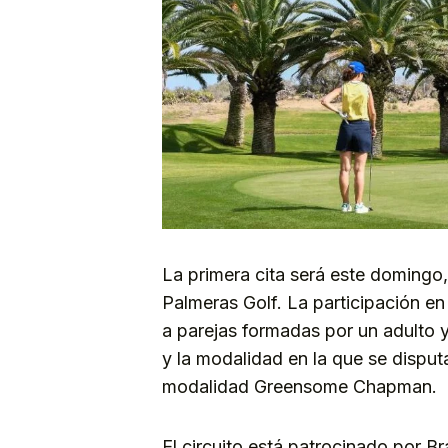
La primera cita será este domingo
Palmeras Golf. La participación en 
a parejas formadas por un adulto y
y la modalidad en la que se disput
modalidad Greensome Chapman.
El circuito está patrocinado por B