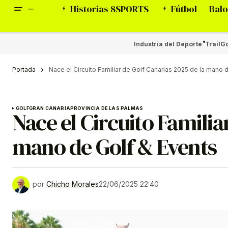
Historias 8SPORTS
Fútbol
Balo
Industria del Deporte
Trail
Go
Portada
Nace el Circuito Familiar de Golf Canarias 2025 de la mano 
GOLF
GRAN CANARIA
PROVINCIA DE LAS PALMAS
Nace el Circuito Familia
mano de Golf & Events
por
Chicho Morales
22/06/2025 22:40