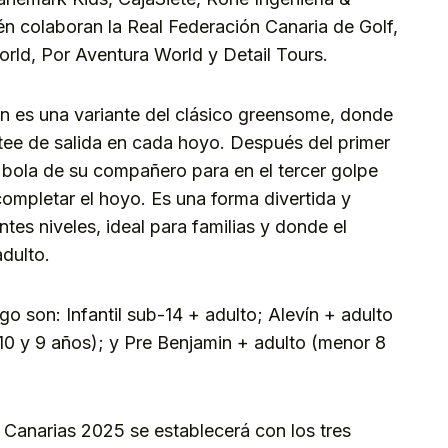
 colaboran la Real Federación Canaria de Golf,
rld, Por Aventura World y Detail Tours.
es una variante del clásico greensome, donde
tee de salida en cada hoyo. Después del primer
 bola de su compañero para en el tercer golpe
completar el hoyo. Es una forma divertida y
tes niveles, ideal para familias y donde el
adulto.
go son: Infantil sub-14 + adulto; Alevín + adulto
(10 y 9 años); y Pre Benjamin + adulto (menor 8
r Canarias 2025 se establecerá con los tres