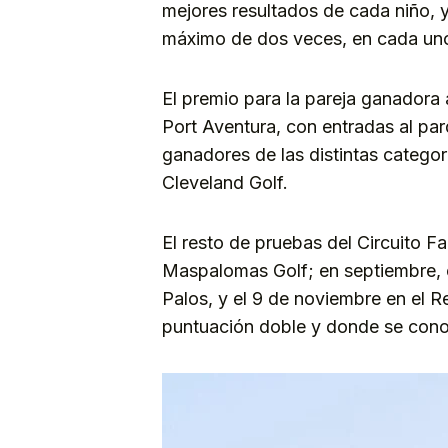
mejores resultados de cada niño, 
máximo de dos veces, en cada uno 
El premio para la pareja ganadora 
Port Aventura, con entradas al pa
ganadores de las distintas categorí
Cleveland Golf.
El resto de pruebas del Circuito F
Maspalomas Golf; en septiembre, e
Palos, y el 9 de noviembre en el R
puntuación doble y donde se con