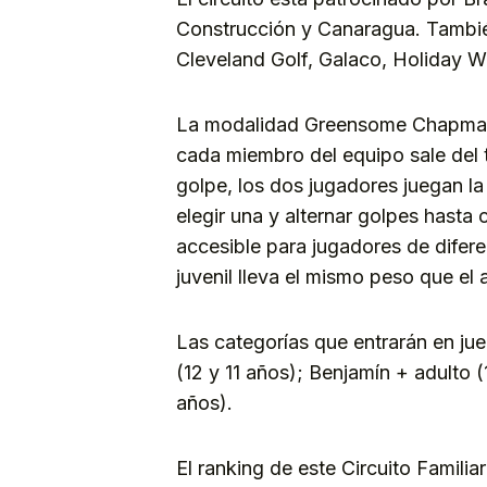
Construcción y Canaragua. También
Cleveland Golf, Galaco, Holiday Wo
La modalidad Greensome Chapman 
cada miembro del equipo sale del 
golpe, los dos jugadores juegan la
elegir una y alternar golpes hasta 
accesible para jugadores de diferen
juvenil lleva el mismo peso que el 
Las categorías que entrarán en jue
(12 y 11 años); Benjamín + adulto 
años).
El ranking de este Circuito Familia