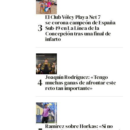
El Club Vóley Playa Net 7
se corona campeón de España
Sub-19 en La Línea de la
Concepción tras una final de
infarto
Joaquín Rodríguez: «Tengo
muchas ganas de afrontar este
reto tan importante»
Ramírez sobre Horkas: «Si no