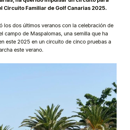
l Circuito Familiar de Golf Canarias 2025.
tó los dos últimos veranos con la celebración de
n el campo de Maspalomas, una semilla que ha
en este 2025 en un circuito de cinco pruebas a
archa este verano.