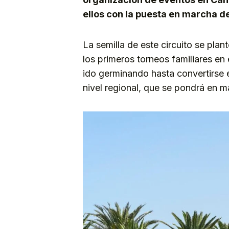
ellos con la puesta en marcha de
La semilla de este circuito se plan
los primeros torneos familiares e
ido germinando hasta convertirse 
nivel regional, que se pondrá en m