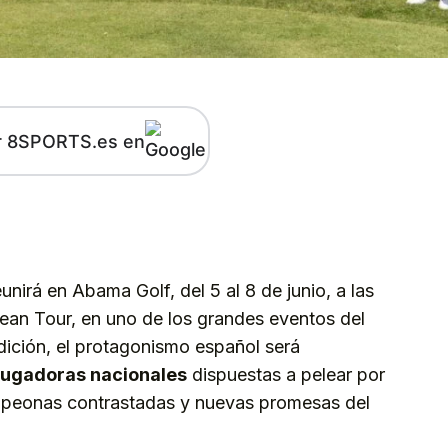
r 8SPORTS.es en
kedIn
Telegram
irá en Abama Golf, del 5 al 8 de junio, a las
pean Tour, en uno de los grandes eventos del
edición, el protagonismo español será
 jugadoras nacionales
dispuestas a pelear por
campeonas contrastadas y nuevas promesas del