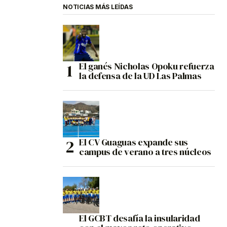
NOTICIAS MÁS LEÍDAS
El ganés Nicholas Opoku refuerza
la defensa de la UD Las Palmas
El CV Guaguas expande sus
campus de verano a tres núcleos
El GCBT desafía la insularidad