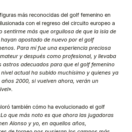
 figuras más reconocidas del golf femenino en
ilusionada con el regreso del circuito europeo a
sentirme más que orgullosa de que la isla de
f hayan apostado de nuevo por el golf
nos. Para mí fue una experiencia preciosa
amateur y después como profesional, y llevaba
s astros adecuados para que el golf femenino
El nivel actual ha subido muchísimo y quienes ya
s años 2000, si vuelven ahora, verán un
ivel
».
loró también cómo ha evolucionado el golf
«
Lo que más noto es que ahora las jugadoras
en Alonso y yo, en aquellos años,
res de torneo nos pusieran los campos más