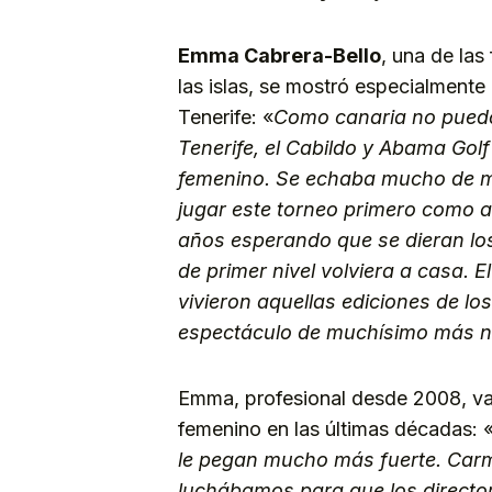
Emma Cabrera-Bello
, una de las
las islas, se mostró especialmente 
Tenerife: «
Como canaria no puedo 
Tenerife, el Cabildo y Abama Gol
femenino. Se echaba mucho de me
jugar este torneo primero como 
años esperando que se dieran lo
de primer nivel volviera a casa. 
vivieron aquellas ediciones de lo
espectáculo de muchísimo más n
Emma, profesional desde 2008, va
femenino en las últimas décadas: 
le pegan mucho más fuerte. Carm
luchábamos para que los directo