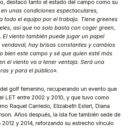
neo, destacó tanto el estado del campo como su
 en unas condiciones espectaculares,
todo el equipo por el trabajo. Tiene greenes
es, así que no solo basta con coger green,
. El viento también puede jugar un papel
 vendaval, hay brisas constantes y cambios
co bien este campo y sé que quien esté más
ien el viento va a tener ventaja. Será una
as y para el público
».
o del golf femenino, recuperando un evento que
 del LET entre 2002 y 2010, y que tuvo como
 Raquel Carriedo, Elizabeth Esterl, Diana
nson. Años después, la isla fue también sede de
2012 y 2014, reforzando su estrecho vínculo