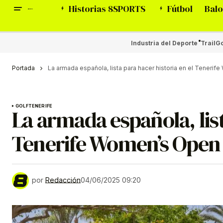
Historias 8SPORTS
Fútbol
Balo
Industria del Deporte
Trail
Go
Portada
La armada española, lista para hacer historia en el Teneri
GOLF
TENERIFE
La armada española, list
Tenerife Women’s Open
por
Redacción
04/06/2025 09:20