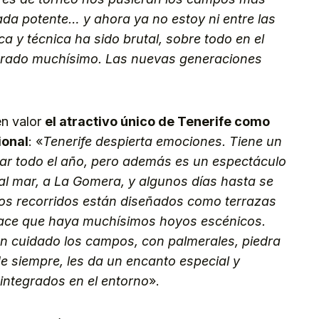
da potente… y ahora ya no estoy ni entre las
a y técnica ha sido brutal, sobre todo en el
orado muchísimo. Las nuevas generaciones
en valor
el atractivo único de Tenerife como
ional
: «
Tenerife despierta emociones. Tiene un
ugar todo el año, pero además es un espectáculo
 al mar, a La Gomera, y algunos días hasta se
Los recorridos están diseñados como terrazas
ue hace que haya muchísimos hoyos escénicos.
an cuidado los campos, con palmerales, piedra
de siempre, les da un encanto especial y
integrados en el entorno
».