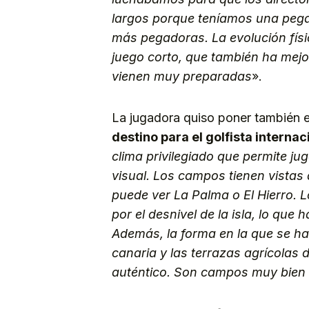
largos porque teníamos una pega
más pegadoras. La evolución físic
juego corto, que también ha mej
vienen muy preparadas
».
La jugadora quiso poner también 
destino para el golfista internac
clima privilegiado que permite j
visual. Los campos tienen vistas
puede ver La Palma o El Hierro. 
por el desnivel de la isla, lo q
Además, la forma en la que se h
canaria y las terrazas agrícolas 
auténtico. Son campos muy bien 