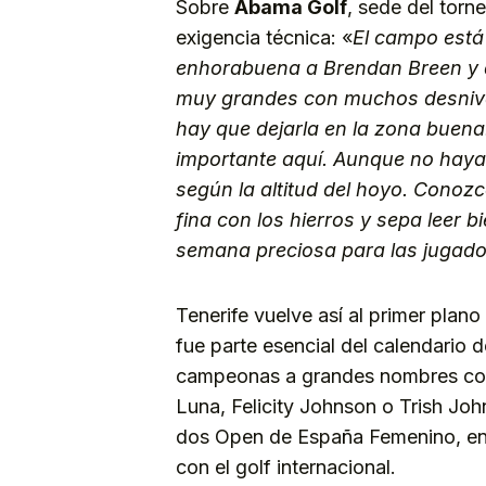
Sobre
Abama Golf
, sede del tor
exigencia técnica: «
El campo está
enhorabuena a Brendan Breen y a 
muy grandes con muchos desnivel
hay que dejarla en la zona buena
importante aquí. Aunque no haya
según la altitud del hoyo. Conoz
fina con los hierros y sepa leer b
semana preciosa para las jugador
Tenerife vuelve así al primer plan
fue parte esencial del calendario
campeonas a grandes nombres como
Luna, Felicity Johnson o Trish Joh
dos Open de España Femenino, en 
con el golf internacional.