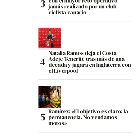
con el mayor reto operativo
jamás realizado por un club
ciclista canario
Natalia Ramos deja el Costa
Adeje Tenerife tras más de una
década y jugará en Inglaterra con
el Liverpool
Ramírez: «El objetivo es claro: la
permanencia. No vendamos
motos»