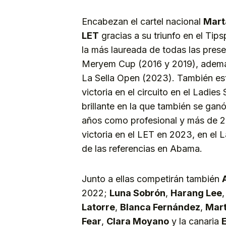
Encabezan el cartel nacional
Mart
LET
gracias a su triunfo en el Ti
la más laureada de todas las presen
Meryem Cup (2016 y 2019), ademá
La Sella Open (2023). También es
victoria en el circuito en el Ladi
brillante en la que también se ganó
años como profesional y más de 25
victoria en el LET en 2023, en el 
de las referencias en Abama.
Junto a ellas competirán también
2022;
Luna Sobrón
,
Harang Lee
Latorre
,
Blanca Fernández
,
Mart
Fear
,
Clara Moyano
y la canaria