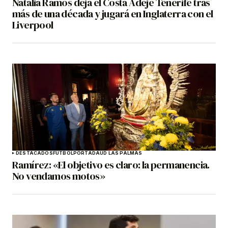
Natalia Ramos deja el Costa Adeje Tenerife tras
más de una década y jugará en Inglaterra con el
Liverpool
DESTACADOS
FÚTBOL
PORTADA
UD LAS PALMAS
Ramírez: «El objetivo es claro: la permanencia.
No vendamos motos»