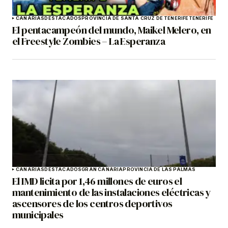
CANARIAS
DESTACADOS
PROVINCIA DE SANTA CRUZ DE TENERIFE
TENERIFE
El pentacampeón del mundo, Maikel Melero, en
el Freestyle Zombies – La Esperanza
CANARIAS
DESTACADOS
GRAN CANARIA
PROVINCIA DE LAS PALMAS
El IMD licita por 1,46 millones de euros el
mantenimiento de las instalaciones eléctricas y
ascensores de los centros deportivos
municipales