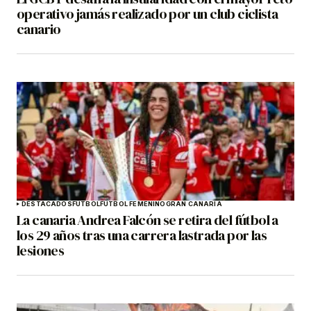
operativo jamás realizado por un club ciclista
canario
DESTACADOS
FÚTBOL
FÚTBOL FEMENINO
GRAN CANARIA
La canaria Andrea Falcón se retira del fútbol a
los 29 años tras una carrera lastrada por las
lesiones