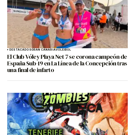
DESTACADOS
GRAN CANARIA
VOLEIBOL
El Club Vóley Playa Net 7 se corona campeón de
España Sub-19 en La Línea de la Concepción tras
una final de infarto