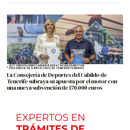
AUTOMOVILISMO
CANARIAS
DESTACADOS
MOTOR
PROVINCIA DE SANTA CRUZ DE TENERIFE
TENERIFE
La Consejería de Deportes del Cabildo de
Tenerife subraya su apuesta por el motor con
una nueva subvención de 170.000 euros