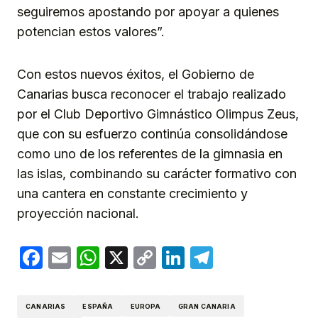
seguiremos apostando por apoyar a quienes
potencian estos valores”.
Con estos nuevos éxitos, el Gobierno de
Canarias busca reconocer el trabajo realizado
por el Club Deportivo Gimnástico Olimpus Zeus,
que con su esfuerzo continúa consolidándose
como uno de los referentes de la gimnasia en
las islas, combinando su carácter formativo con
una cantera en constante crecimiento y
proyección nacional.
Facebook
Email
WhatsApp
X
Copy
LinkedIn
Telegram
Link
CANARIAS
ESPAÑA
EUROPA
GRAN CANARIA