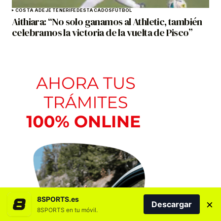
COSTA ADEJE TENERIFE
DESTACADOS
FÚTBOL
Aithiara: “No solo ganamos al Athletic, también
celebramos la victoria de la vuelta de Pisco”
8SPORTS.es
×
Descargar
8SPORTS en tu móvil.