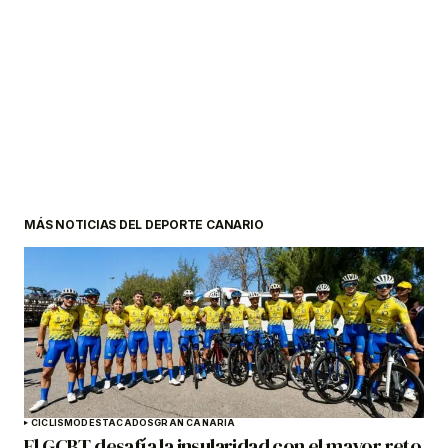
MÁS NOTICIAS DEL DEPORTE CANARIO
CICLISMO
DESTACADOS
GRAN CANARIA
El GCBT desafía la insularidad con el mayor reto