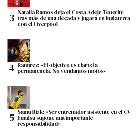
Natalia Ramos deja el Costa Adeje Tenerife
tras más de una década y jugará en Inglaterra
con el Liverpool
Ramírez: «El objetivo es claro: la
permanencia. No vendamos motos»
Samu Rizk: «Ser entrenador asistente en el CV
Emalsa supone una importante
responsabilidad»