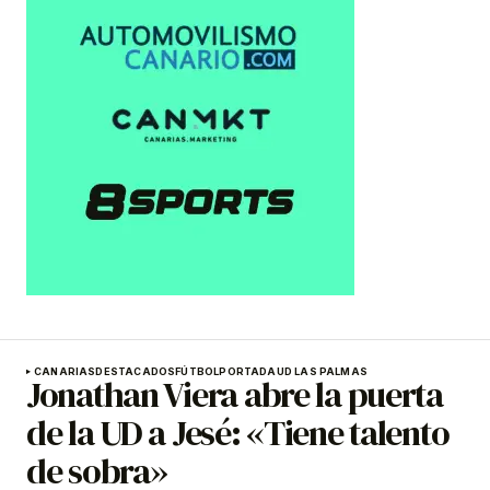
CANARIAS
DESTACADOS
FÚTBOL
PORTADA
UD LAS PALMAS
Jonathan Viera abre la puerta
de la UD a Jesé: «Tiene talento
de sobra»