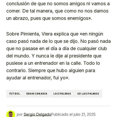
conclusión de que no somos amigos ni vamos a
comer. De tal manera, que como no nos damos
un abrazo, pues que somos enemigos».
Sobre Pimienta, Viera explica que «en ningún
caso pasó nada de lo que se dijo. No pasó nada
que no pasase en el día a día de cualquier club
del mundo. Y nunca le dije al presidente que
pusiese a un entrenador en la calle. Todo lo
contrario. Siempre que hubo alguien para
ayudar al entrenador, fui yo».
FÚTBOL
GRAN CANARIA
LAS PALMAS
UD LAS PALMAS
por
Sergio Delgado
Publicado el
julio 21, 2025