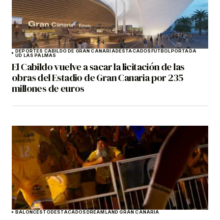
DEPORTES CABILDO DE GRAN CANARIA
DESTACADOS
FÚTBOL
PORTADA
UD LAS PALMAS
El Cabildo vuelve a sacar la licitación de las
obras del Estadio de Gran Canaria por 235
millones de euros
BALONCESTO
DESTACADOS
DREAMLAND GRAN CANARIA