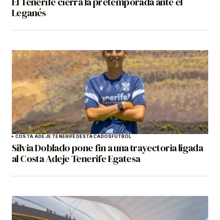
El Tenerife cierra la pretemporada ante el
Leganés
COSTA ADEJE TENERIFE
DESTACADOS
FÚTBOL
Silvia Doblado pone fin a una trayectoria ligada
al Costa Adeje Tenerife Egatesa