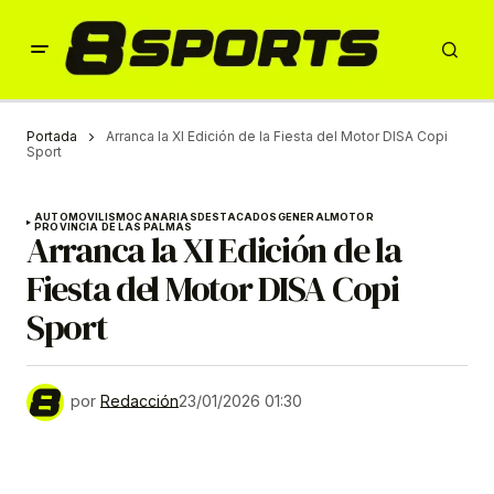
Portada
Arranca la XI Edición de la Fiesta del Motor DISA Copi
Sport
AUTOMOVILISMO
CANARIAS
DESTACADOS
GENERAL
MOTOR
PROVINCIA DE LAS PALMAS
Arranca la XI Edición de la
Fiesta del Motor DISA Copi
Sport
por
Redacción
23/01/2026 01:30