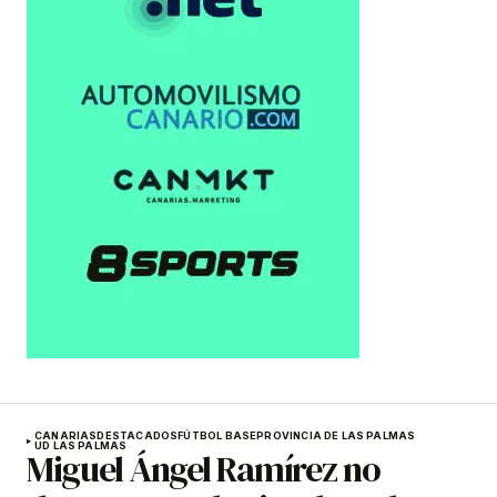
CANARIAS
DESTACADOS
FÚTBOL BASE
PROVINCIA DE LAS PALMAS
UD LAS PALMAS
Miguel Ángel Ramírez no