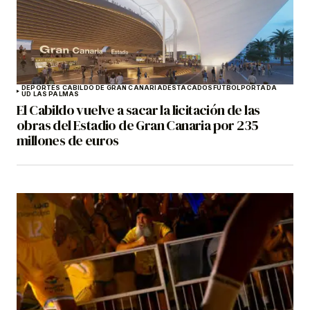
DEPORTES CABILDO DE GRAN CANARIA
DESTACADOS
FÚTBOL
PORTADA
UD LAS PALMAS
El Cabildo vuelve a sacar la licitación de las
obras del Estadio de Gran Canaria por 235
millones de euros