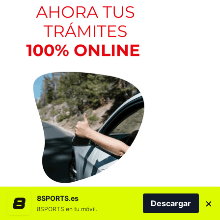
8SPORTS.es
×
Descargar
8SPORTS en tu móvil.