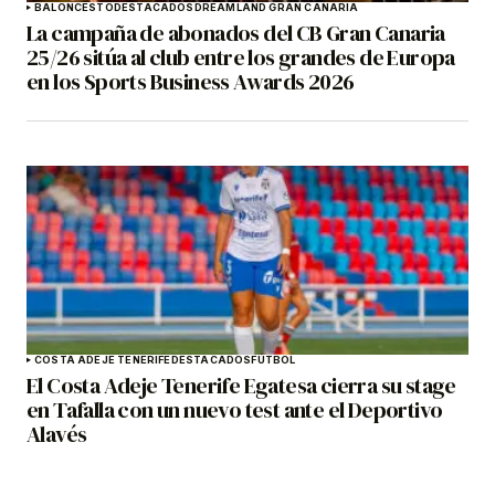
BALONCESTO
DESTACADOS
DREAMLAND GRAN CANARIA
La campaña de abonados del CB Gran Canaria
25/26 sitúa al club entre los grandes de Europa
en los Sports Business Awards 2026
COSTA ADEJE TENERIFE
DESTACADOS
FÚTBOL
El Costa Adeje Tenerife Egatesa cierra su stage
en Tafalla con un nuevo test ante el Deportivo
Alavés