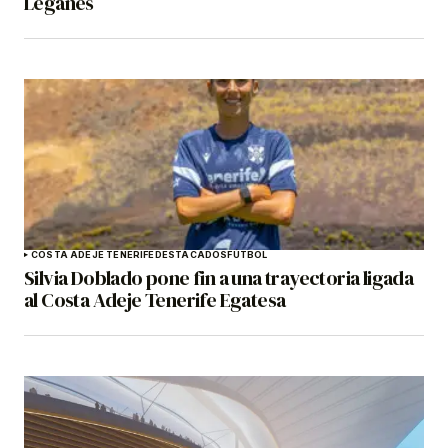
Leganés
COSTA ADEJE TENERIFE
DESTACADOS
FÚTBOL
Silvia Doblado pone fin a una trayectoria ligada
al Costa Adeje Tenerife Egatesa