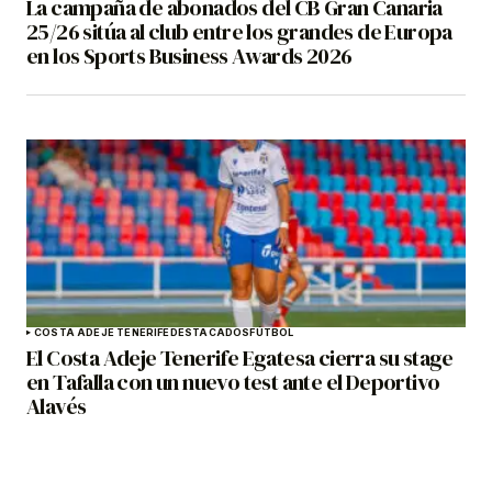
La campaña de abonados del CB Gran Canaria
25/26 sitúa al club entre los grandes de Europa
en los Sports Business Awards 2026
COSTA ADEJE TENERIFE
DESTACADOS
FÚTBOL
El Costa Adeje Tenerife Egatesa cierra su stage
en Tafalla con un nuevo test ante el Deportivo
Alavés