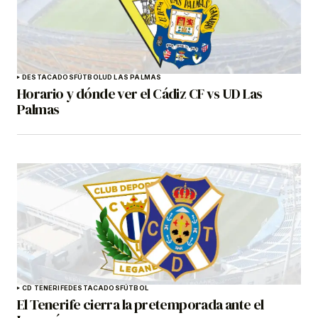
DESTACADOS
FÚTBOL
UD LAS PALMAS
Horario y dónde ver el Cádiz CF vs UD Las
Palmas
CD TENERIFE
DESTACADOS
FÚTBOL
El Tenerife cierra la pretemporada ante el