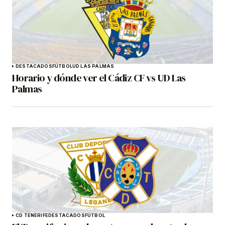
DESTACADOS
FÚTBOL
UD LAS PALMAS
Horario y dónde ver el Cádiz CF vs UD Las
Palmas
CD TENERIFE
DESTACADOS
FÚTBOL