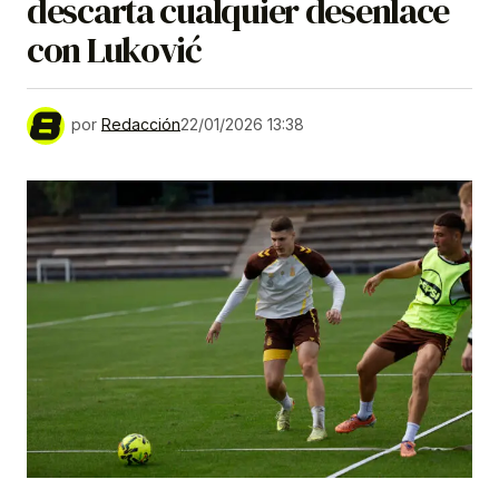
descarta cualquier desenlace
con Luković
por
Redacción
22/01/2026 13:38