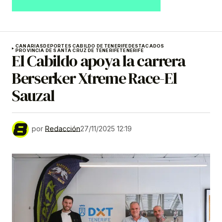
CANARIAS
DEPORTES CABILDO DE TENERIFE
DESTACADOS
PROVINCIA DE SANTA CRUZ DE TENERIFE
TENERIFE
El Cabildo apoya la carrera
Berserker Xtreme Race-El
Sauzal
por
Redacción
27/11/2025 12:19