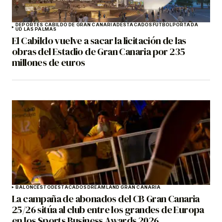
DEPORTES CABILDO DE GRAN CANARIA
DESTACADOS
FÚTBOL
PORTADA
UD LAS PALMAS
El Cabildo vuelve a sacar la licitación de las
obras del Estadio de Gran Canaria por 235
millones de euros
BALONCESTO
DESTACADOS
DREAMLAND GRAN CANARIA
La campaña de abonados del CB Gran Canaria
25/26 sitúa al club entre los grandes de Europa
en los Sports Business Awards 2026