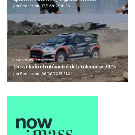
por Redacción
17/11/2025 10:26
AUTOMOVILISMO
Desvelado el rutómetro del «Volcanes» 2025
por Redacción
06/08/2025 21:01