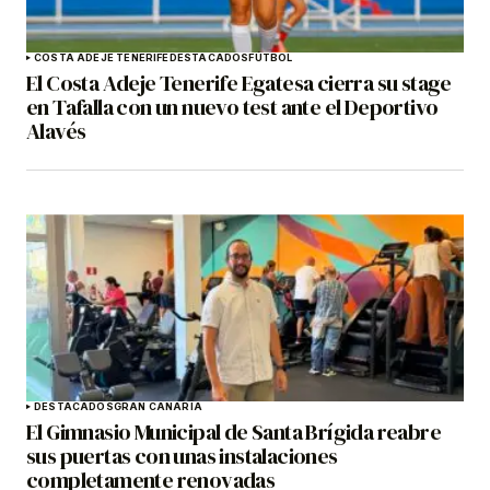
COSTA ADEJE TENERIFE
DESTACADOS
FÚTBOL
El Costa Adeje Tenerife Egatesa cierra su stage
en Tafalla con un nuevo test ante el Deportivo
Alavés
DESTACADOS
GRAN CANARIA
El Gimnasio Municipal de Santa Brígida reabre
sus puertas con unas instalaciones
completamente renovadas