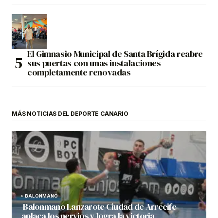
El Gimnasio Municipal de Santa Brígida reabre
sus puertas con unas instalaciones
completamente renovadas
MÁS NOTICIAS DEL DEPORTE CANARIO
BALONMANO
Balonmano Lanzarote Ciudad de Arrecife
aplaca los nervios y logra la victoria