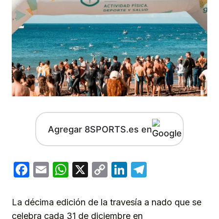
Agregar 8SPORTS.es en
Facebook
Email
WhatsApp
X
Copy
LinkedIn
Telegram
Link
La décima edición de la travesía a nado que se
celebra cada 31 de diciembre en