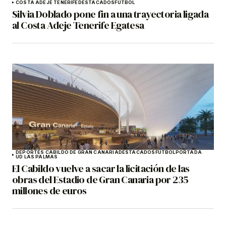
COSTA ADEJE TENERIFE
DESTACADOS
FÚTBOL
Silvia Doblado pone fin a una trayectoria ligada
al Costa Adeje Tenerife Egatesa
DEPORTES CABILDO DE GRAN CANARIA
DESTACADOS
FÚTBOL
PORTADA
UD LAS PALMAS
El Cabildo vuelve a sacar la licitación de las
obras del Estadio de Gran Canaria por 235
millones de euros