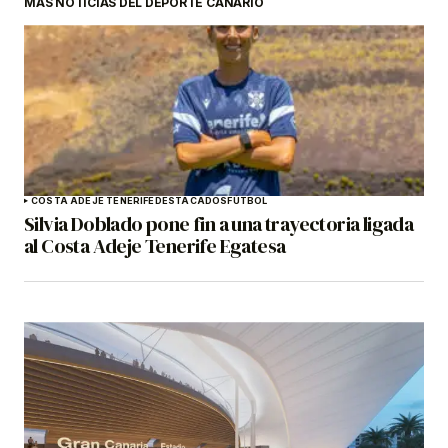
MÁS NOTICIAS DEL DEPORTE CANARIO
COSTA ADEJE TENERIFE
DESTACADOS
FÚTBOL
Silvia Doblado pone fin a una trayectoria ligada
al Costa Adeje Tenerife Egatesa