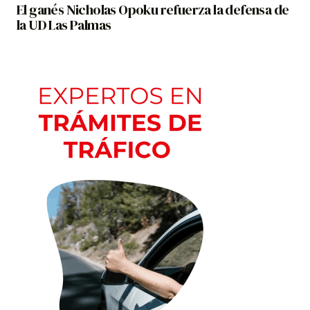
El ganés Nicholas Opoku refuerza la defensa de
la UD Las Palmas