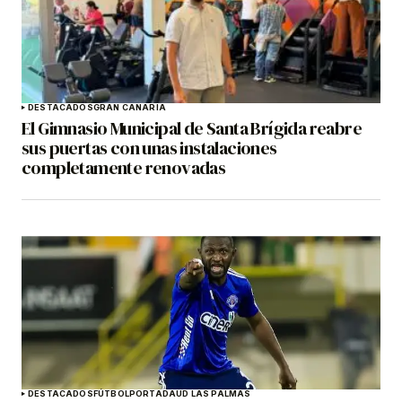
DESTACADOS
GRAN CANARIA
El Gimnasio Municipal de Santa Brígida reabre
sus puertas con unas instalaciones
completamente renovadas
DESTACADOS
FÚTBOL
PORTADA
UD LAS PALMAS