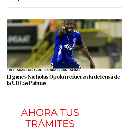
DESTACADOS
FÚTBOL
PORTADA
UD LAS PALMAS
El ganés Nicholas Opoku refuerza la defensa de
la UD Las Palmas