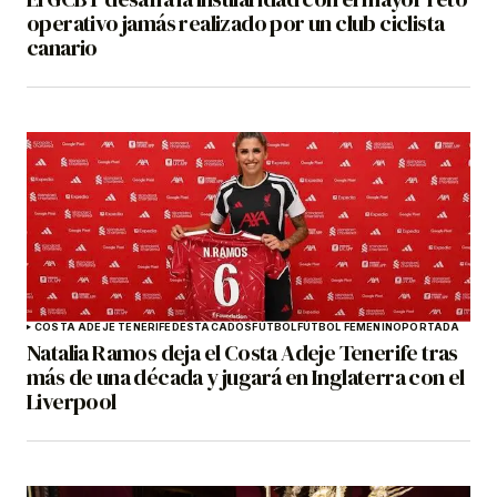
operativo jamás realizado por un club ciclista
canario
COSTA ADEJE TENERIFE
DESTACADOS
FÚTBOL
FÚTBOL FEMENINO
PORTADA
Natalia Ramos deja el Costa Adeje Tenerife tras
más de una década y jugará en Inglaterra con el
Liverpool