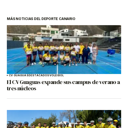
MÁS NOTICIAS DEL DEPORTE CANARIO
CV GUAGUAS
DESTACADOS
VOLEIBOL
El CV Guaguas expande sus campus de verano a
tres núcleos