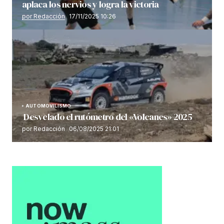
aplaca los nervios y logra la victoria
por Redacción
17/11/2025 10:26
AUTOMOVILISMO
Desvelado el rutómetro del «Volcanes» 2025
por Redacción
06/08/2025 21:01