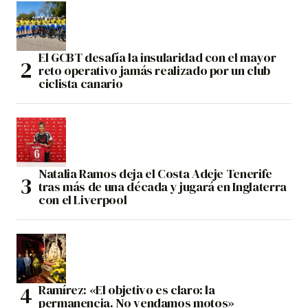
El GCBT desafía la insularidad con el mayor
reto operativo jamás realizado por un club
ciclista canario
Natalia Ramos deja el Costa Adeje Tenerife
tras más de una década y jugará en Inglaterra
con el Liverpool
Ramírez: «El objetivo es claro: la
permanencia. No vendamos motos»