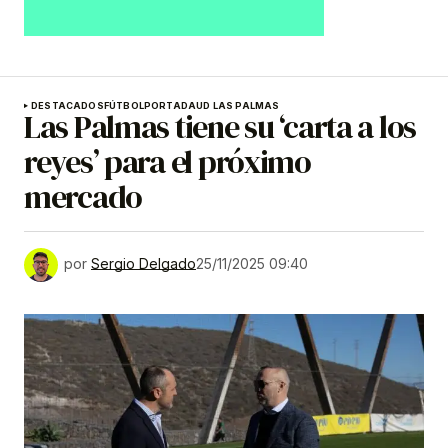
DESTACADOS
FÚTBOL
PORTADA
UD LAS PALMAS
Las Palmas tiene su ‘carta a los
reyes’ para el próximo
mercado
por
Sergio Delgado
25/11/2025 09:40