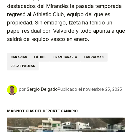
destacados del Mirandés la pasada temporada
regresó al Athletic Club, equipo del que es
propiedad. Sin embargo, Izeta ha tenido un
papel residual con Valverde y todo apunta a que
saldrá del equipo vasco en enero.
CANARIAS
FÚTBOL
GRAN CANARIA
LAS PALMAS
UD LAS PALMAS
por
Sergio Delgado
Publicado el
noviembre 25, 2025
MÁS NOTICIAS DEL DEPORTE CANARIO