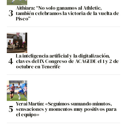
Aithiara: “No solo ganamos al Athletic,
también celebramos la victoria de la vuelta de
Pisco”
La inteligencia artificial y la digitalización,
claves del IX Congreso de ACAGEDE el 1 y 2 de
octubre en Tenerife
Yerai Martín: «Seguimos sumando minutos,
sensaciones y momentos muy positivos para
el equipo»