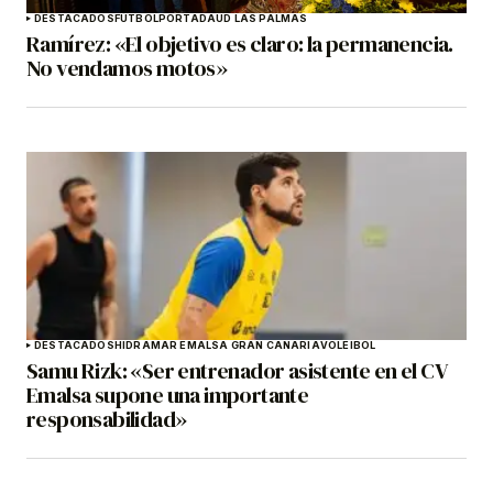
DESTACADOS
FÚTBOL
PORTADA
UD LAS PALMAS
Ramírez: «El objetivo es claro: la permanencia.
No vendamos motos»
DESTACADOS
HIDRAMAR EMALSA GRAN CANARIA
VOLEIBOL
Samu Rizk: «Ser entrenador asistente en el CV
Emalsa supone una importante
responsabilidad»