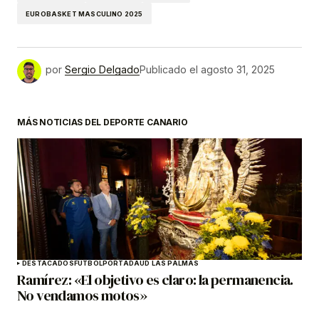
EUROBASKET MASCULINO 2025
por
Sergio Delgado
Publicado el
agosto 31, 2025
MÁS NOTICIAS DEL DEPORTE CANARIO
DESTACADOS
FÚTBOL
PORTADA
UD LAS PALMAS
Ramírez: «El objetivo es claro: la permanencia.
No vendamos motos»