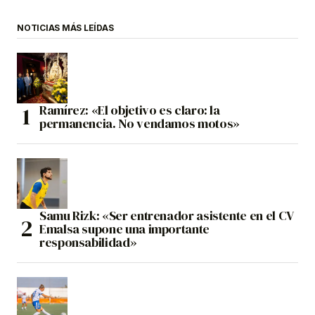
NOTICIAS MÁS LEÍDAS
Ramírez: «El objetivo es claro: la
permanencia. No vendamos motos»
Samu Rizk: «Ser entrenador asistente en el CV
Emalsa supone una importante
responsabilidad»