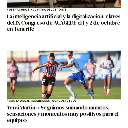
DESTACADOS
INDUSTRIA DEL DEPORTE
La inteligencia artificial y la digitalización, claves
del IX Congreso de ACAGEDE el 1 y 2 de octubre
en Tenerife
COSTA ADEJE TENERIFE
DESTACADOS
FÚTBOL
Yerai Martín: «Seguimos sumando minutos,
sensaciones y momentos muy positivos para el
equipo»