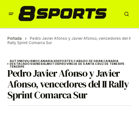
Portada
Pedro Javier Afonso y Javier Afonso, vencedores del II
Rally Sprint Comarca Sur
AUTOMOVILISMO
CANARIAS
DEPORTES CABILDO DE GRAN CANARIA
DESTACADOS
GENERAL
MOTOR
PROVINCIA DE SANTA CRUZ DE TENERIFE
TENERIFE
Pedro Javier Afonso y Javier
Afonso, vencedores del II Rally
Sprint Comarca Sur