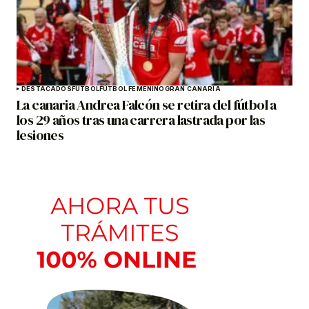
DESTACADOS
FÚTBOL
FÚTBOL FEMENINO
GRAN CANARIA
La canaria Andrea Falcón se retira del fútbol a
los 29 años tras una carrera lastrada por las
lesiones