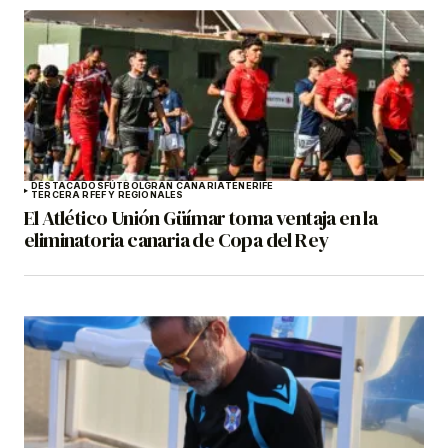
DESTACADOS
FÚTBOL
GRAN CANARIA
TENERIFE
TERCERA RFEF Y REGIONALES
El Atlético Unión Güímar toma ventaja en la
eliminatoria canaria de Copa del Rey