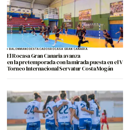
BALONMANO
DESTACADOS
ROCASA GRAN CANARIA
El Rocasa Gran Canaria avanza
en la pretemporada con la mirada puesta en el V
Torneo Internacional Servatur Costa Mogán