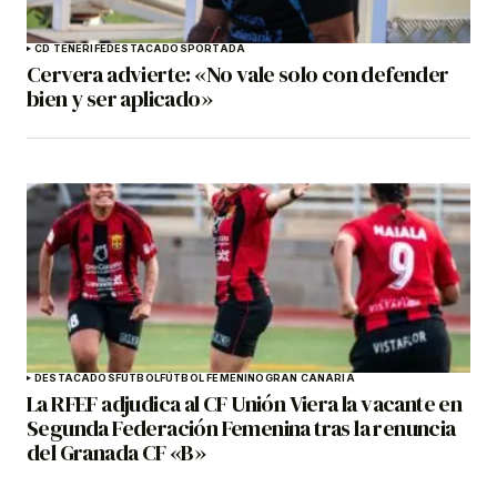
CD TENERIFE
DESTACADOS
PORTADA
Cervera advierte: «No vale solo con defender
bien y ser aplicado»
DESTACADOS
FÚTBOL
FÚTBOL FEMENINO
GRAN CANARIA
La RFEF adjudica al CF Unión Viera la vacante en
Segunda Federación Femenina tras la renuncia
del Granada CF «B»