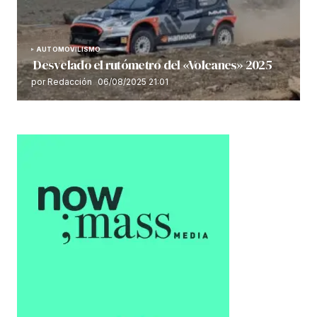
AUTOMOVILISMO
Desvelado el rutómetro del «Volcanes» 2025
por Redacción
06/08/2025 21:01