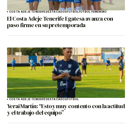
COSTA ADEJE TENERIFE
DESTACADOS
FÚTBOL
FÚTBOL FEMENINO
El Costa Adeje Tenerife Egatesa avanza con
paso firme en su pretemporada
COSTA ADEJE TENERIFE
DESTACADOS
FÚTBOL
Yerai Martín: “Estoy muy contento con la actitud
y el trabajo del equipo”