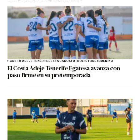
COSTA ADEJE TENERIFE
DESTACADOS
FÚTBOL
FÚTBOL FEMENINO
El Costa Adeje Tenerife Egatesa avanza con
paso firme en su pretemporada