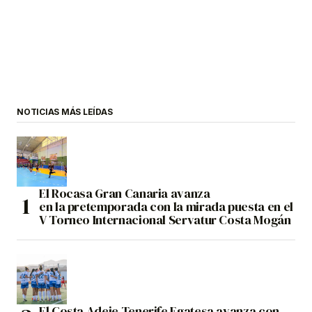
NOTICIAS MÁS LEÍDAS
El Rocasa Gran Canaria avanza
en la pretemporada con la mirada puesta en el
V Torneo Internacional Servatur Costa Mogán
El Costa Adeje Tenerife Egatesa avanza con