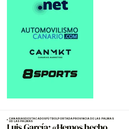
CANARIAS
DESTACADOS
FÚTBOL
PORTADA
PROVINCIA DE LAS PALMAS
UD LAS PALMAS
Luis García: «Hemos hecho