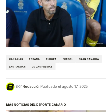
CANARIAS
ESPAÑA
EUROPA
FÚTBOL
GRAN CANARIA
LAS PALMAS
UD LAS PALMAS
por
Redacción
Publicado el
agosto 17, 2025
MÁS NOTICIAS DEL DEPORTE CANARIO