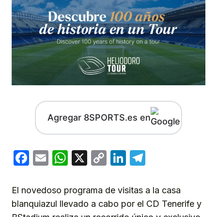
Agregar 8SPORTS.es en
Facebook
Email
WhatsApp
X
Copy
LinkedIn
Telegram
Link
El novedoso programa de visitas a la casa
blanquiazul llevado a cabo por el CD Tenerife y