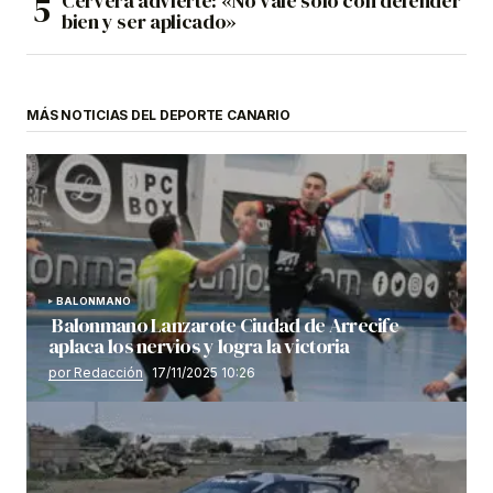
Cervera advierte: «No vale solo con defender
bien y ser aplicado»
MÁS NOTICIAS DEL DEPORTE CANARIO
BALONMANO
Balonmano Lanzarote Ciudad de Arrecife
aplaca los nervios y logra la victoria
por Redacción
17/11/2025 10:26