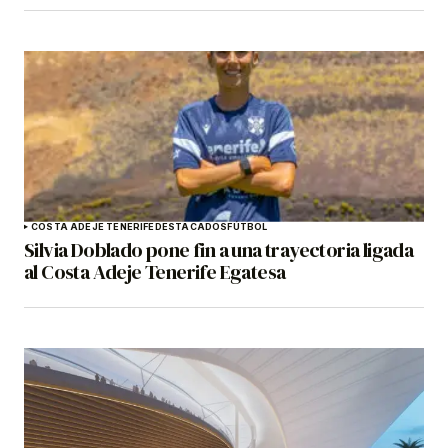
COSTA ADEJE TENERIFE
DESTACADOS
FÚTBOL
Silvia Doblado pone fin a una trayectoria ligada
al Costa Adeje Tenerife Egatesa