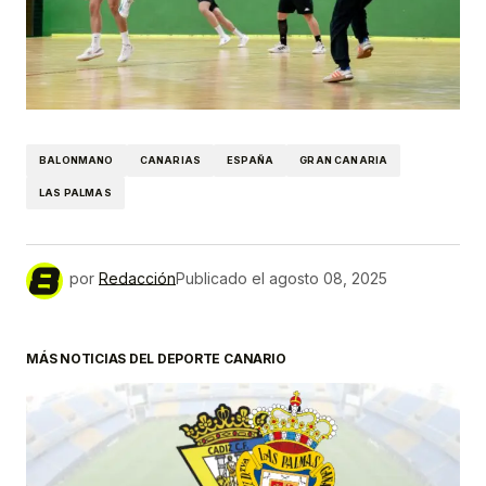
BALONMANO
CANARIAS
ESPAÑA
GRAN CANARIA
LAS PALMAS
por
Redacción
Publicado el
agosto 08, 2025
MÁS NOTICIAS DEL DEPORTE CANARIO