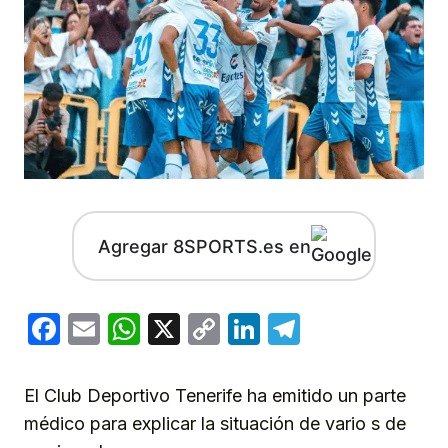
Agregar 8SPORTS.es en
Facebook
Email
WhatsApp
X
Copy
LinkedIn
Telegram
Link
El Club Deportivo Tenerife ha emitido un parte
médico para explicar la situación de vario s de