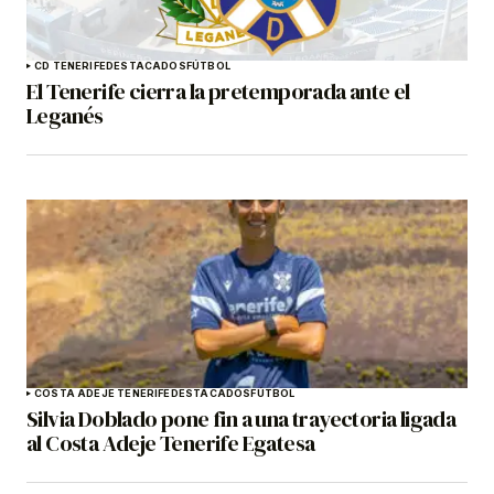
CD TENERIFE
DESTACADOS
FÚTBOL
El Tenerife cierra la pretemporada ante el
Leganés
COSTA ADEJE TENERIFE
DESTACADOS
FÚTBOL
Silvia Doblado pone fin a una trayectoria ligada
al Costa Adeje Tenerife Egatesa