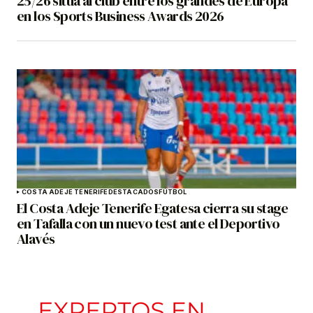
25/26 sitúa al club entre los grandes de Europa
en los Sports Business Awards 2026
COSTA ADEJE TENERIFE
DESTACADOS
FÚTBOL
El Costa Adeje Tenerife Egatesa cierra su stage
en Tafalla con un nuevo test ante el Deportivo
Alavés