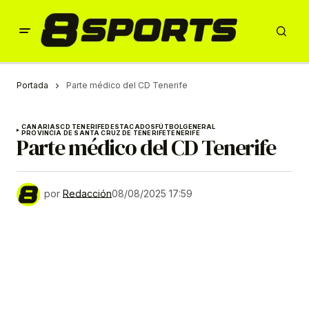
Portada
Parte médico del CD Tenerife
CANARIAS
CD TENERIFE
DESTACADOS
FÚTBOL
GENERAL
PROVINCIA DE SANTA CRUZ DE TENERIFE
TENERIFE
Parte médico del CD Tenerife
por
Redacción
08/08/2025 17:59