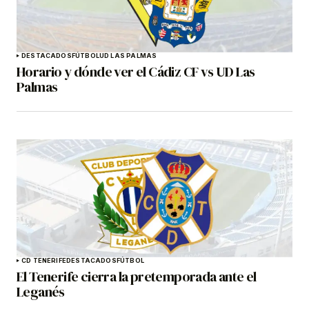
DESTACADOS
FÚTBOL
UD LAS PALMAS
Horario y dónde ver el Cádiz CF vs UD Las
Palmas
CD TENERIFE
DESTACADOS
FÚTBOL
El Tenerife cierra la pretemporada ante el
Leganés