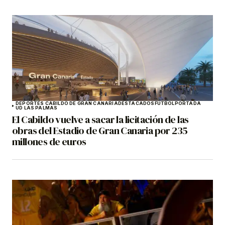
DEPORTES CABILDO DE GRAN CANARIA
DESTACADOS
FÚTBOL
PORTADA
UD LAS PALMAS
El Cabildo vuelve a sacar la licitación de las
obras del Estadio de Gran Canaria por 235
millones de euros