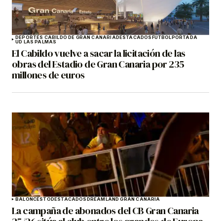
DEPORTES CABILDO DE GRAN CANARIA
DESTACADOS
FÚTBOL
PORTADA
UD LAS PALMAS
El Cabildo vuelve a sacar la licitación de las
obras del Estadio de Gran Canaria por 235
millones de euros
BALONCESTO
DESTACADOS
DREAMLAND GRAN CANARIA
La campaña de abonados del CB Gran Canaria