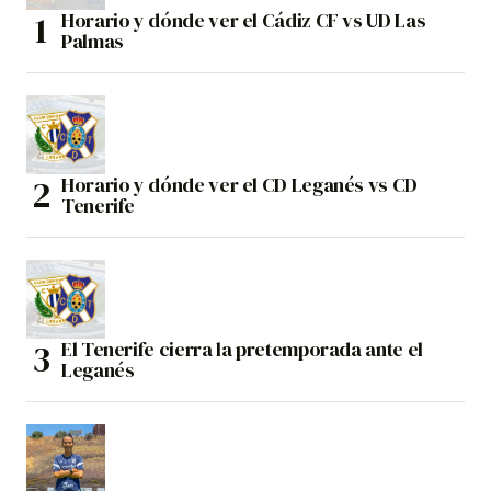
Horario y dónde ver el Cádiz CF vs UD Las
Palmas
Horario y dónde ver el CD Leganés vs CD
Tenerife
El Tenerife cierra la pretemporada ante el
Leganés