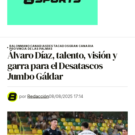
BALONMANO
CANARIAS
DESTACADOS
GRAN CANARIA
PROVINCIA DE LAS PALMAS
Álvaro Díaz, talento, visión y
garra para el Desatascos
Jumbo Gáldar
por
Redacción
08/08/2025 17:14