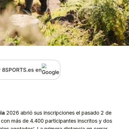
r 8SPORTS.es en
kedIn
Telegram
ia
2026 abrió sus inscripciones el pasado 2 de
 con más de 4.400 participantes inscritos y dos
ales agotados’. La primera distancia en cerrar