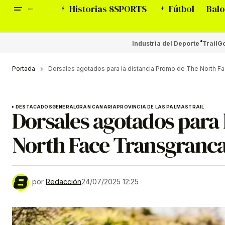
Historias 8SPORTS
Fútbol
Balo
Industria del Deporte
Trail
Go
Portada
Dorsales agotados para la distancia Promo de The North F
DESTACADOS
GENERAL
GRAN CANARIA
PROVINCIA DE LAS PALMAS
TRAIL
Dorsales agotados para 
North Face Transgranca
por
Redacción
24/07/2025 12:25