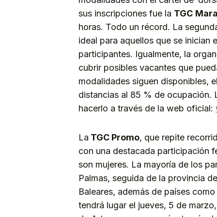
sus inscripciones fue la
TGC
Mara
horas. Todo un récord. La segunda
ideal para aquellos que se inician 
participantes. Igualmente, la organ
cubrir posibles vacantes que pued
modalidades siguen disponibles, el
distancias al 85 % de ocupación. 
hacerlo a través de la web oficial:
La
TGC Promo
, que repite recorr
con una destacada participación f
son mujeres. La mayoría de los par
Palmas, seguida de la provincia d
Baleares, además de países como A
tendrá lugar el jueves, 5 de marzo