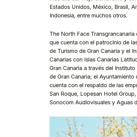
Estados Unidos, México, Brasil, A
Indonesia, entre muchos otros.
The North Face Transgrancanaria e
que cuenta con el patrocinio de la
de Turismo de Gran Canaria y el In
Canarias con Islas Canarias Latit
Gran Canaria a través del Institu
de Gran Canaria; el Ayuntamiento 
cuenta con el respaldo de las emp
San Roque, Lopesan Hotel Group,
Sonocom Audiovisuales y Aguas d