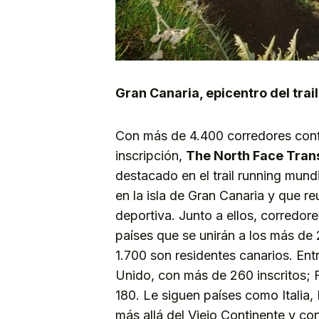
Gran Canaria, epicentro del trai
Con más de 4.400 corredores conf
inscripción,
The North Face Tran
destacado en el trail running mund
en la isla de Gran Canaria y que reu
deportiva. Junto a ellos, corredo
países que se unirán a los más de 
1.700 son residentes canarios. En
Unido, con más de 260 inscritos;
180. Le siguen países como Italia,
más allá del Viejo Continente y co