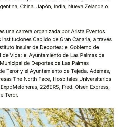
rgentina, China, Japón, India, Nueva Zelanda o
s una carrera organizada por Arista Eventos
s instituciones Cabildo de Gran Canaria, a través
stituto Insular de Deportes; el Gobierno de
ud de Vida; el Ayuntamiento de Las Palmas de
to Municipal de Deportes de Las Palmas
de Teror y el Ayuntamiento de Tejeda. Además,
resas The North Face, Hospitales Universitarios
 ExpoMeloneras, 226ERS, Fred. Olsen Express,
e Teror.