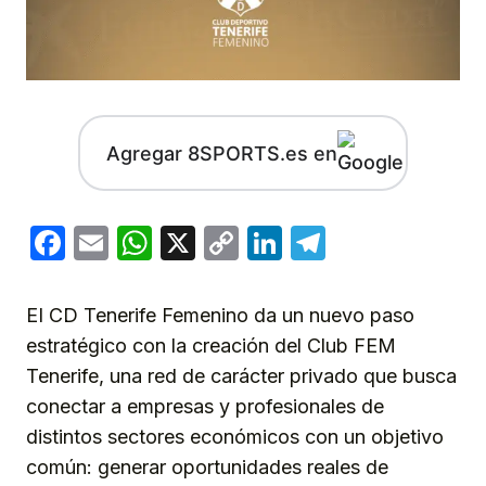
Agregar 8SPORTS.es en
Facebook
Email
WhatsApp
X
Copy
LinkedIn
Telegram
Link
EI CD Tenerife Femenino da un nuevo paso
estratégico con la creación del Club FEM
Tenerife, una red de carácter privado que busca
conectar a empresas y profesionales de
distintos sectores económicos con un objetivo
común: generar oportunidades reales de