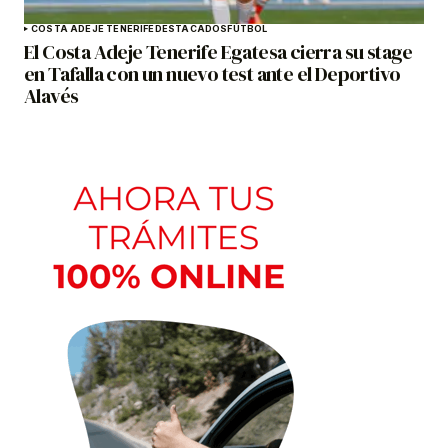
COSTA ADEJE TENERIFE
DESTACADOS
FÚTBOL
El Costa Adeje Tenerife Egatesa cierra su stage
en Tafalla con un nuevo test ante el Deportivo
Alavés