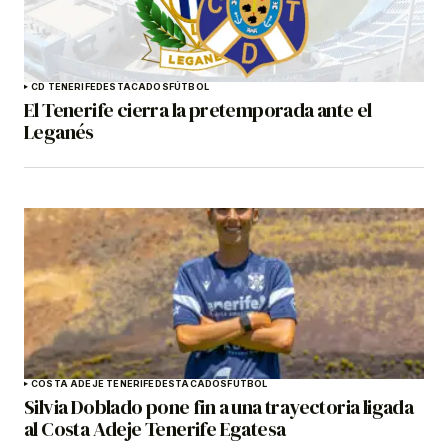
CD TENERIFE
DESTACADOS
FÚTBOL
El Tenerife cierra la pretemporada ante el
Leganés
COSTA ADEJE TENERIFE
DESTACADOS
FÚTBOL
Silvia Doblado pone fin a una trayectoria ligada
al Costa Adeje Tenerife Egatesa