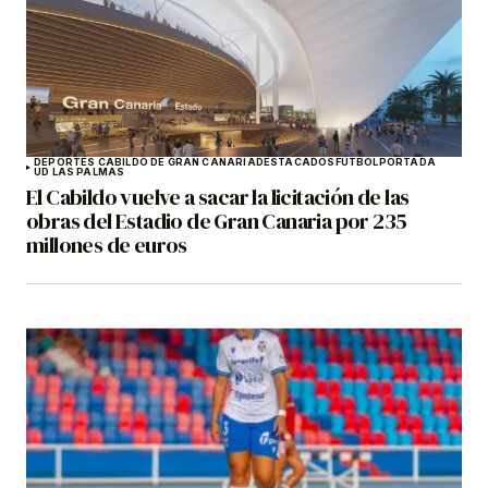
DEPORTES CABILDO DE GRAN CANARIA
DESTACADOS
FÚTBOL
PORTADA
UD LAS PALMAS
El Cabildo vuelve a sacar la licitación de las
obras del Estadio de Gran Canaria por 235
millones de euros