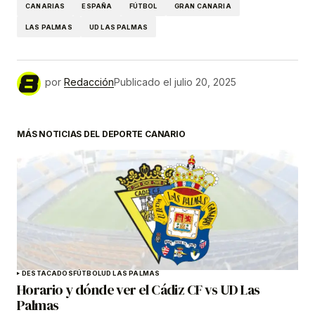
CANARIAS
ESPAÑA
FÚTBOL
GRAN CANARIA
LAS PALMAS
UD LAS PALMAS
por
Redacción
Publicado el
julio 20, 2025
MÁS NOTICIAS DEL DEPORTE CANARIO
DESTACADOS
FÚTBOL
UD LAS PALMAS
Horario y dónde ver el Cádiz CF vs UD Las
Palmas