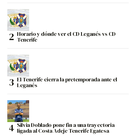
Horario y dónde ver el CD Leganés vs CD
Tenerife
El Tenerife cierra la pretemporada ante el
Leganés
Silvia Doblado pone fin a una trayectoria
ligada al Costa Adeje Tenerife Egatesa