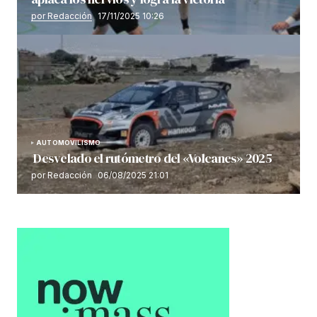
por Redacción
17/11/2025 10:26
AUTOMOVILISMO
Desvelado el rutómetro del «Volcanes» 2025
por Redacción
06/08/2025 21:01