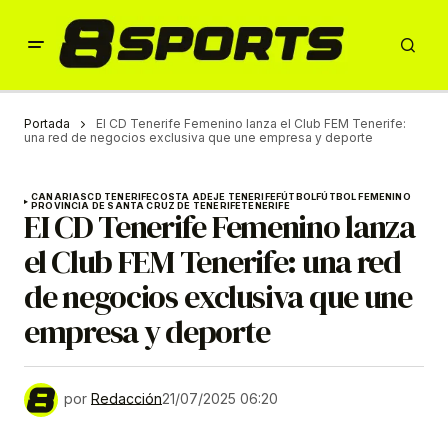
Portada
EI CD Tenerife Femenino lanza el Club FEM Tenerife:
una red de negocios exclusiva que une empresa y deporte
CANARIAS
CD TENERIFE
COSTA ADEJE TENERIFE
FÚTBOL
FÚTBOL FEMENINO
PROVINCIA DE SANTA CRUZ DE TENERIFE
TENERIFE
EI CD Tenerife Femenino lanza
el Club FEM Tenerife: una red
de negocios exclusiva que une
empresa y deporte
por
Redacción
21/07/2025 06:20