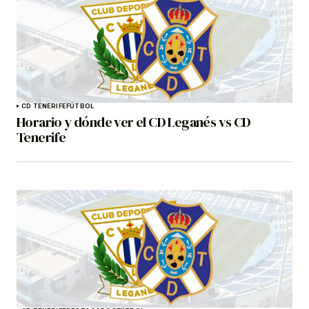
CD TENERIFE
FÚTBOL
Horario y dónde ver el CD Leganés vs CD
Tenerife