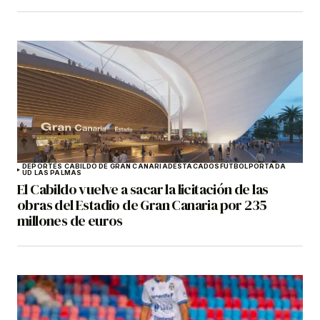
DEPORTES CABILDO DE GRAN CANARIA
DESTACADOS
FÚTBOL
PORTADA
UD LAS PALMAS
El Cabildo vuelve a sacar la licitación de las
obras del Estadio de Gran Canaria por 235
millones de euros