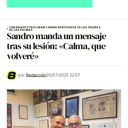
CANARIAS
FÚTBOL
GRAN CANARIA
PROVINCIA DE LAS PALMAS
UD LAS PALMAS
Sandro manda un mensaje
tras su lesión: «Calma, que
volveré»
por
Redacción
20/07/2025 22:57