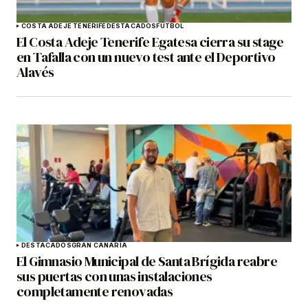
COSTA ADEJE TENERIFE
DESTACADOS
FÚTBOL
El Costa Adeje Tenerife Egatesa cierra su stage
en Tafalla con un nuevo test ante el Deportivo
Alavés
DESTACADOS
GRAN CANARIA
El Gimnasio Municipal de Santa Brígida reabre
sus puertas con unas instalaciones
completamente renovadas