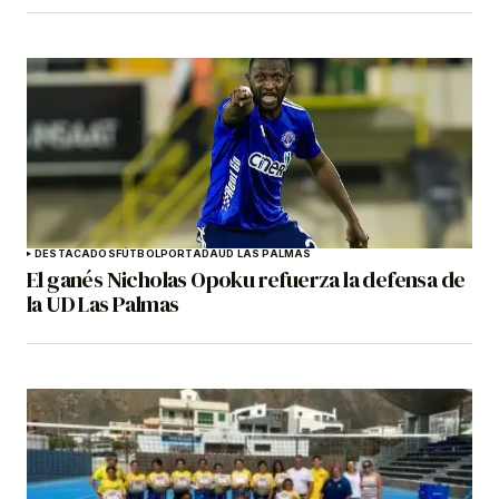
DESTACADOS
FÚTBOL
PORTADA
UD LAS PALMAS
El ganés Nicholas Opoku refuerza la defensa de
la UD Las Palmas