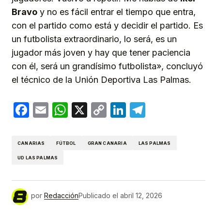
Bravo
y no es fácil entrar el tiempo que entra,
con el partido como está y decidir el partido. Es
un futbolista extraordinario, lo será, es un
jugador más joven y hay que tener paciencia
con él, será un grandísimo futbolista», concluyó
el técnico de la Unión Deportiva Las Palmas.
Facebook
Email
WhatsApp
X
Copy
LinkedIn
Telegram
Link
CANARIAS
FÚTBOL
GRAN CANARIA
LAS PALMAS
UD LAS PALMAS
por
Redacción
Publicado el
abril 12, 2026