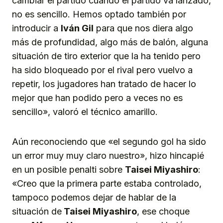
cambiar el partido cuando el partido va lanzado,
no es sencillo. Hemos optado también por
introducir a
Iván Gil
para que nos diera algo
más de profundidad, algo más de balón, alguna
situación de tiro exterior que la ha tenido pero
ha sido bloqueado por el rival pero vuelvo a
repetir, los jugadores han tratado de hacer lo
mejor que han podido pero a veces no es
sencillo», valoró el técnico amarillo.
Aún reconociendo que «el segundo gol ha sido
un error muy muy claro nuestro», hizo hincapié
en un posible penalti sobre
Taisei Miyashiro
:
«Creo que la primera parte estaba controlado,
tampoco podemos dejar de hablar de la
situación de
Taisei Miyashiro
, ese choque