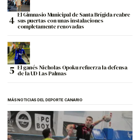
El Gimnasio Municipal de Santa Brígida reabre
sus puertas con unas instalaciones
completamente renovadas
El ganés Nicholas Opoku refuerza la defensa
de la UD Las Palmas
MÁS NOTICIAS DEL DEPORTE CANARIO