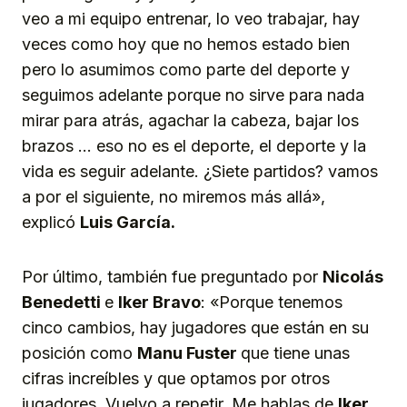
veo a mi equipo entrenar, lo veo trabajar, hay
veces como hoy que no hemos estado bien
pero lo asumimos como parte del deporte y
seguimos adelante porque no sirve para nada
mirar para atrás, agachar la cabeza, bajar los
brazos … eso no es el deporte, el deporte y la
vida es seguir adelante. ¿Siete partidos? vamos
a por el siguiente, no miremos más allá»,
explicó
Luis García.
Por último, también fue preguntado por
Nicolás
Benedetti
e
Iker Bravo
: «Porque tenemos
cinco cambios, hay jugadores que están en su
posición como
Manu Fuster
que tiene unas
cifras increíbles y que optamos por otros
jugadores. Vuelvo a repetir. Me hablas de
Iker