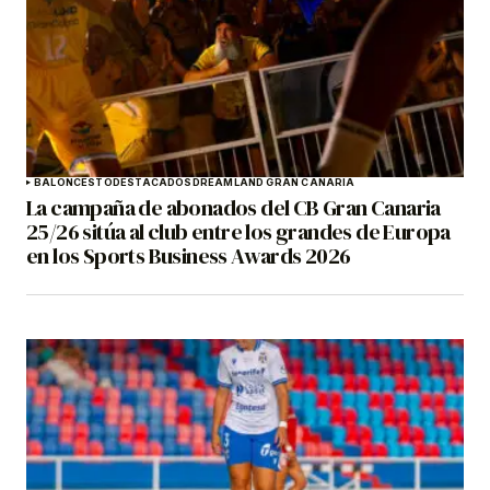
BALONCESTO
DESTACADOS
DREAMLAND GRAN CANARIA
La campaña de abonados del CB Gran Canaria
25/26 sitúa al club entre los grandes de Europa
en los Sports Business Awards 2026