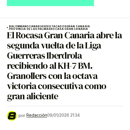
BALONMANO
CANARIAS
DESTACADOS
GRAN CANARIA
PROVINCIA DE LAS PALMAS
ROCASA GRAN CANARIA
El Rocasa Gran Canaria abre la
segunda vuelta de la Liga
Guerreras Iberdrola
recibiendo al KH-7 BM.
Granollers con la octava
victoria consecutiva como
gran aliciente
por
Redacción
09/01/2026 21:34