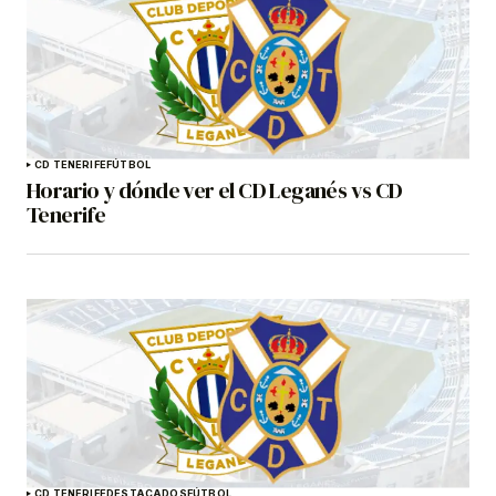
CD TENERIFE
FÚTBOL
Horario y dónde ver el CD Leganés vs CD
Tenerife
CD TENERIFE
DESTACADOS
FÚTBOL