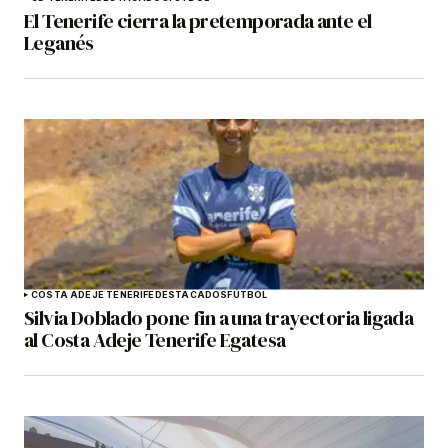
El Tenerife cierra la pretemporada ante el
Leganés
COSTA ADEJE TENERIFE
DESTACADOS
FÚTBOL
Silvia Doblado pone fin a una trayectoria ligada
al Costa Adeje Tenerife Egatesa