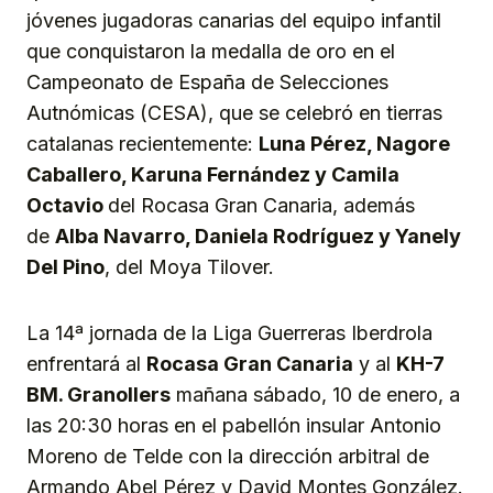
jóvenes jugadoras canarias del equipo infantil
que conquistaron la medalla de oro en el
Campeonato de España de Selecciones
Autnómicas (CESA), que se celebró en tierras
catalanas recientemente:
Luna Pérez, Nagore
Caballero, Karuna Fernández y Camila
Octavio
del Rocasa Gran Canaria, además
de
Alba
N
avarro, Daniela Rodrígu
e
z y Yanely
Del Pino
, del Moya Tilover.
La 14ª jornada de la Liga Guerreras Iberdrola
enfrentará al
Rocasa Gran Canaria
y al
KH-7
BM. Granollers
mañana sábado, 10 de enero, a
las 20:30 horas en el pabellón insular Antonio
Moreno de Telde con la dirección arbitral de
Armando Abel Pérez y David Montes González.