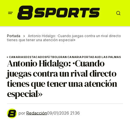
Portada
Antonio Hidalgo: ·Cuando juegas contra un rival directo
tienes que tener una atención especial»
CANARIAS
DESTACADOS
FÚTBOL
GRAN CANARIA
PORTADA
UD LAS PALMAS
Antonio Hidalgo: ·Cuando
juegas contra un rival directo
tienes que tener una atención
especial»
por
Redacción
09/01/2026 21:36