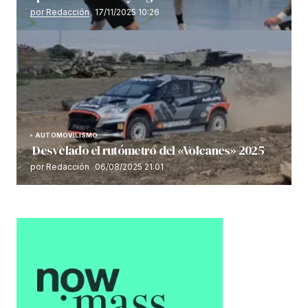
por Redacción
17/11/2025 10:26
AUTOMOVILISMO
Desvelado el rutómetro del «Volcanes» 2025
por Redacción
06/08/2025 21:01