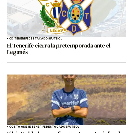
CD TENERIFE
DESTACADOS
FÚTBOL
El Tenerife cierra la pretemporada ante el
Leganés
COSTA ADEJE TENERIFE
DESTACADOS
FÚTBOL