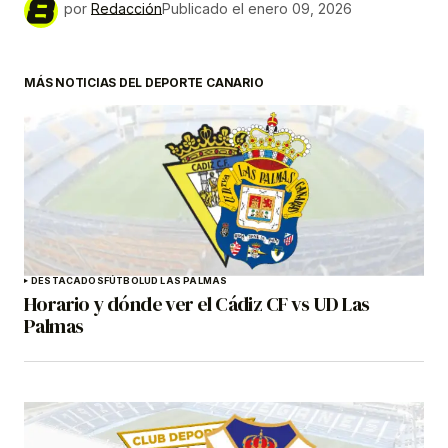
por
Redacción
Publicado el
enero 09, 2026
MÁS NOTICIAS DEL DEPORTE CANARIO
DESTACADOS
FÚTBOL
UD LAS PALMAS
Horario y dónde ver el Cádiz CF vs UD Las
Palmas