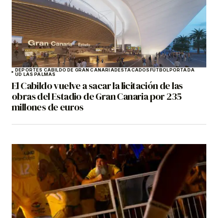
DEPORTES CABILDO DE GRAN CANARIA
DESTACADOS
FÚTBOL
PORTADA
UD LAS PALMAS
El Cabildo vuelve a sacar la licitación de las
obras del Estadio de Gran Canaria por 235
millones de euros