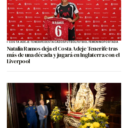
COSTA ADEJE TENERIFE
DESTACADOS
FÚTBOL
FÚTBOL FEMENINO
PORTADA
Natalia Ramos deja el Costa Adeje Tenerife tras
más de una década y jugará en Inglaterra con el
Liverpool