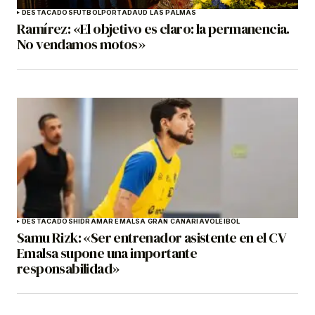
DESTACADOS
FÚTBOL
PORTADA
UD LAS PALMAS
Ramírez: «El objetivo es claro: la permanencia.
No vendamos motos»
DESTACADOS
HIDRAMAR EMALSA GRAN CANARIA
VOLEIBOL
Samu Rizk: «Ser entrenador asistente en el CV
Emalsa supone una importante
responsabilidad»