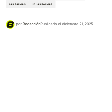
LAS PALMAS
UD LAS PALMAS
por
Redacción
Publicado el
diciembre 21, 2025