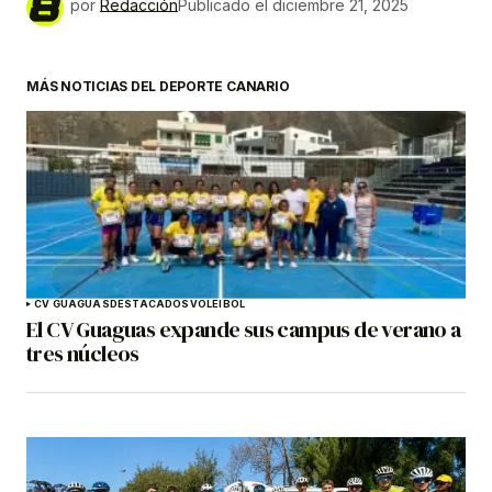
por
Redacción
Publicado el
diciembre 21, 2025
MÁS NOTICIAS DEL DEPORTE CANARIO
CV GUAGUAS
DESTACADOS
VOLEIBOL
El CV Guaguas expande sus campus de verano a
tres núcleos