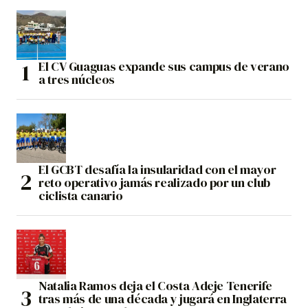
El CV Guaguas expande sus campus de verano
a tres núcleos
El GCBT desafía la insularidad con el mayor
reto operativo jamás realizado por un club
ciclista canario
Natalia Ramos deja el Costa Adeje Tenerife
tras más de una década y jugará en Inglaterra