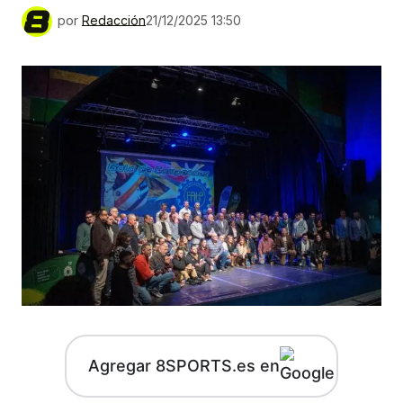
por
Redacción
21/12/2025 13:50
Agregar 8SPORTS.es en