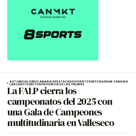
AUTOMOVILISMO
CANARIAS
DESTACADOS
FUERTEVENTURA
GRAN CANARIA
LANZAROTE
MOTOR
PROVINCIA DE LAS PALMAS
La FALP cierra los
campeonatos del 2025 con
una Gala de Campeones
multitudinaria en Valleseco