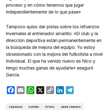
proceso y en cómo tenemos que jugar
independientemente de lo que pase»
Tampoco quiso dar pistas sobre los refuerzos
invernales el entrenador amarillo: «El club y la
dirección deportiva están permanentemente en
la búsqueda de mejora del equipo. Yo estoy
obsesionado con la mejora del futbolista a nivel
individual. El que ha venido nuevo es Nico y
tengo muchas ganas de ayudarle» aseguró
García.
Facebook
Email
WhatsApp
X
Copy
LinkedIn
Telegram
Link
CANARIAS
ESPAÑA
FÚTBOL
GRAN CANARIA