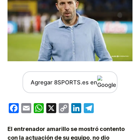
Agregar 8SPORTS.es en
Facebook
Email
WhatsApp
X
Copy
LinkedIn
Telegram
Link
El entrenador amarillo se mostró contento
con la actuación de su equipo, no dio