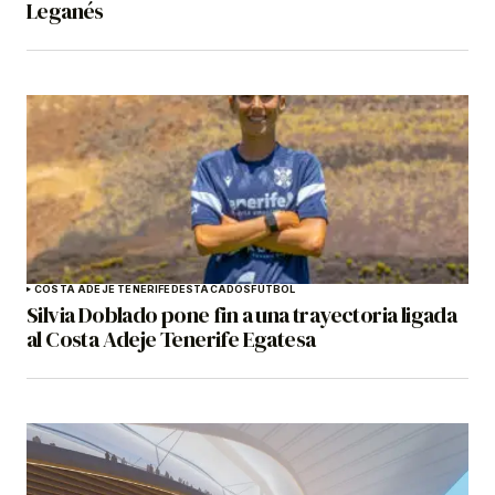
Leganés
COSTA ADEJE TENERIFE
DESTACADOS
FÚTBOL
Silvia Doblado pone fin a una trayectoria ligada
al Costa Adeje Tenerife Egatesa