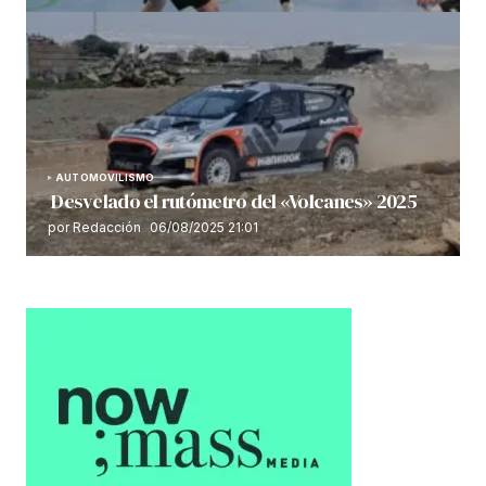
AUTOMOVILISMO
Desvelado el rutómetro del «Volcanes» 2025
por Redacción
06/08/2025 21:01