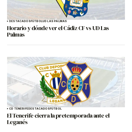
DESTACADOS
FÚTBOL
UD LAS PALMAS
Horario y dónde ver el Cádiz CF vs UD Las
Palmas
CD TENERIFE
DESTACADOS
FÚTBOL
El Tenerife cierra la pretemporada ante el
Leganés