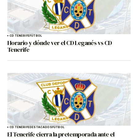
CD TENERIFE
FÚTBOL
Horario y dónde ver el CD Leganés vs CD
Tenerife
CD TENERIFE
DESTACADOS
FÚTBOL
El Tenerife cierra la pretemporada ante el