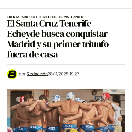
DESTACADOS
SC TENERIFE ECHEYDE
WATERPOLO
El Santa Cruz Tenerife
Echeyde busca conquistar
Madrid y su primer triunfo
fuera de casa
por
Redacción
28/11/2025 19:27