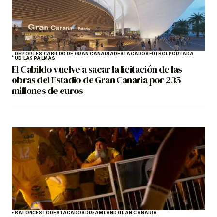
DEPORTES CABILDO DE GRAN CANARIA
DESTACADOS
FÚTBOL
PORTADA
UD LAS PALMAS
El Cabildo vuelve a sacar la licitación de las
obras del Estadio de Gran Canaria por 235
millones de euros
BALONCESTO
DESTACADOS
DREAMLAND GRAN CANARIA