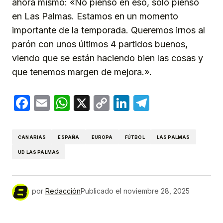
ahora mismo: «No pienso en eso, solo pienso
en Las Palmas. Estamos en un momento
importante de la temporada. Queremos irnos al
parón con unos últimos 4 partidos buenos,
viendo que se están haciendo bien las cosas y
que tenemos margen de mejora.».
Facebook
Email
WhatsApp
X
Copy
LinkedIn
Telegram
Link
CANARIAS
ESPAÑA
EUROPA
FÚTBOL
LAS PALMAS
UD LAS PALMAS
por
Redacción
Publicado el
noviembre 28, 2025