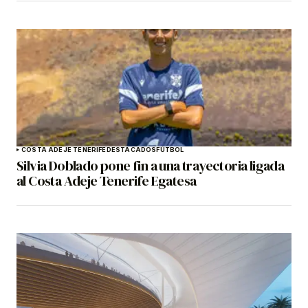
COSTA ADEJE TENERIFE
DESTACADOS
FÚTBOL
Silvia Doblado pone fin a una trayectoria ligada
al Costa Adeje Tenerife Egatesa