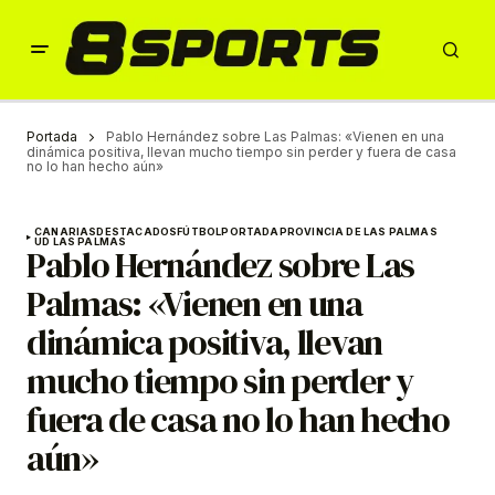
Portada
Pablo Hernández sobre Las Palmas: «Vienen en una
dinámica positiva, llevan mucho tiempo sin perder y fuera de casa
no lo han hecho aún»
CANARIAS
DESTACADOS
FÚTBOL
PORTADA
PROVINCIA DE LAS PALMAS
UD LAS PALMAS
Pablo Hernández sobre Las
Palmas: «Vienen en una
dinámica positiva, llevan
mucho tiempo sin perder y
fuera de casa no lo han hecho
aún»