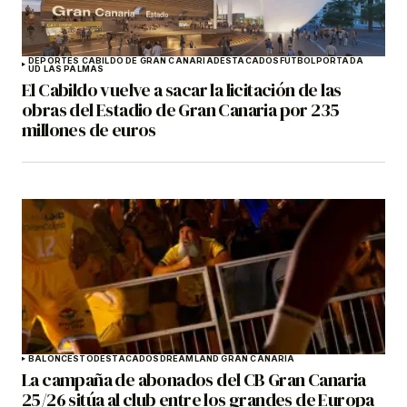
DEPORTES CABILDO DE GRAN CANARIA
DESTACADOS
FÚTBOL
PORTADA
UD LAS PALMAS
El Cabildo vuelve a sacar la licitación de las
obras del Estadio de Gran Canaria por 235
millones de euros
BALONCESTO
DESTACADOS
DREAMLAND GRAN CANARIA
La campaña de abonados del CB Gran Canaria
25/26 sitúa al club entre los grandes de Europa