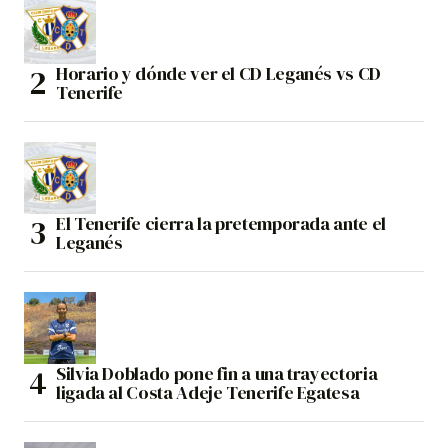
Horario y dónde ver el CD Leganés vs CD
Tenerife
El Tenerife cierra la pretemporada ante el
Leganés
Silvia Doblado pone fin a una trayectoria
ligada al Costa Adeje Tenerife Egatesa