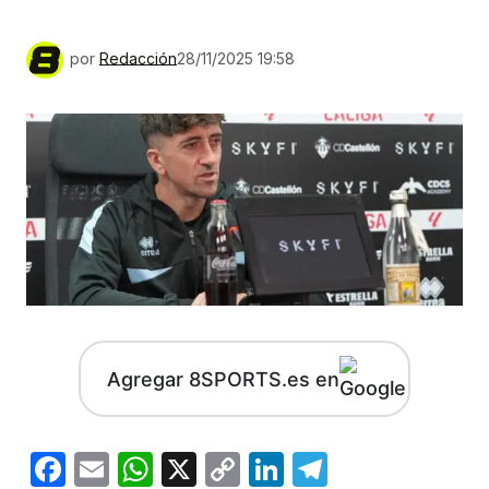
por
Redacción
28/11/2025 19:58
Agregar 8SPORTS.es en
Facebook
Email
WhatsApp
X
Copy
LinkedIn
Telegram