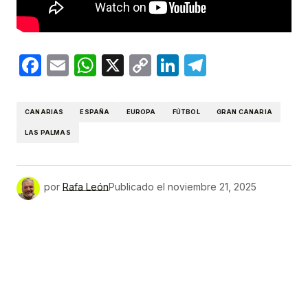
Facebook
Email
WhatsApp
X
Copy
LinkedIn
Telegram
Link
CANARIAS
ESPAÑA
EUROPA
FÚTBOL
GRAN CANARIA
LAS PALMAS
por
Rafa León
Publicado el
noviembre 21, 2025