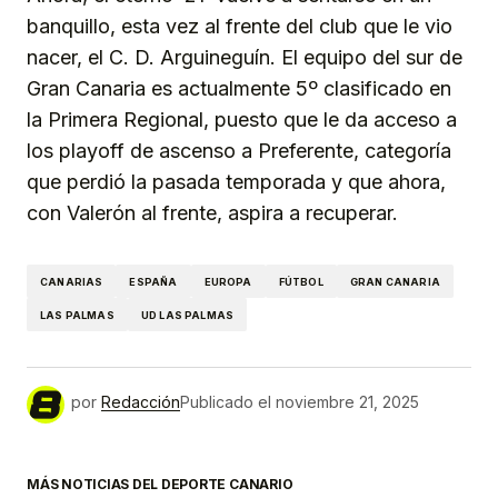
banquillo, esta vez al frente del club que le vio
nacer, el C. D. Arguineguín. El equipo del sur de
Gran Canaria es actualmente 5º clasificado en
la Primera Regional, puesto que le da acceso a
los playoff de ascenso a Preferente, categoría
que perdió la pasada temporada y que ahora,
con Valerón al frente, aspira a recuperar.
CANARIAS
ESPAÑA
EUROPA
FÚTBOL
GRAN CANARIA
LAS PALMAS
UD LAS PALMAS
por
Redacción
Publicado el
noviembre 21, 2025
MÁS NOTICIAS DEL DEPORTE CANARIO