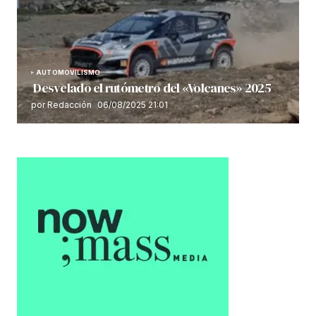
AUTOMOVILISMO
Desvelado el rutómetro del «Volcanes» 2025
por Redacción
06/08/2025 21:01