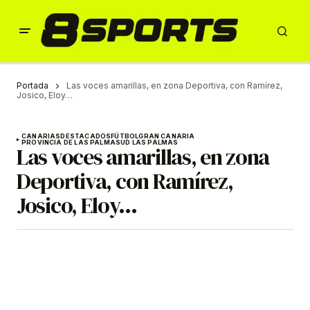
Portada
Las voces amarillas, en zona Deportiva, con Ramírez,
Josico, Eloy…
CANARIAS
DESTACADOS
FÚTBOL
GRAN CANARIA
PROVINCIA DE LAS PALMAS
UD LAS PALMAS
Las voces amarillas, en zona
Deportiva, con Ramírez,
Josico, Eloy…