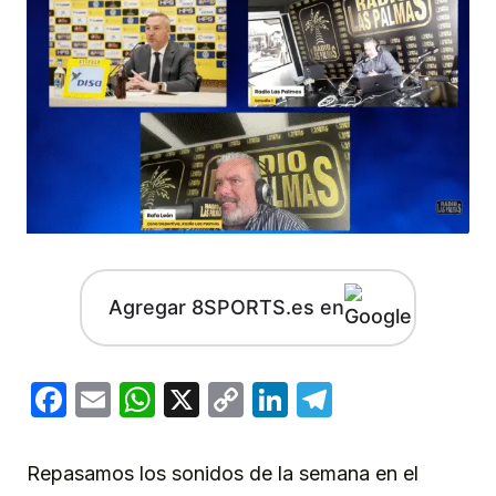
Agregar 8SPORTS.es en
Facebook
Email
WhatsApp
X
Copy
LinkedIn
Telegram
Link
Repasamos los sonidos de la semana en el