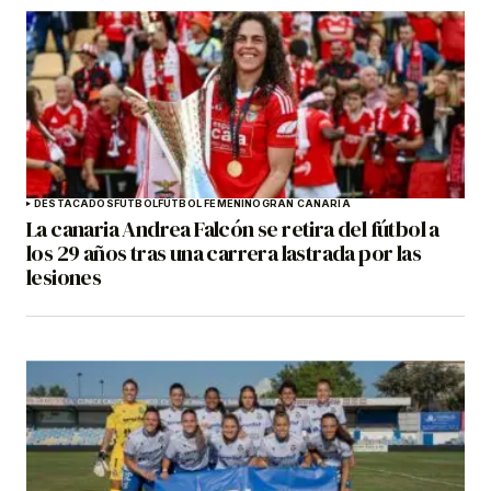
DESTACADOS
FÚTBOL
FÚTBOL FEMENINO
GRAN CANARIA
La canaria Andrea Falcón se retira del fútbol a
los 29 años tras una carrera lastrada por las
lesiones