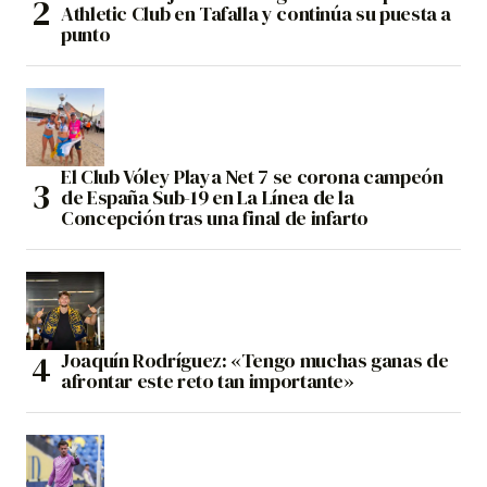
Athletic Club en Tafalla y continúa su puesta a
punto
El Club Vóley Playa Net 7 se corona campeón
de España Sub-19 en La Línea de la
Concepción tras una final de infarto
Joaquín Rodríguez: «Tengo muchas ganas de
afrontar este reto tan importante»