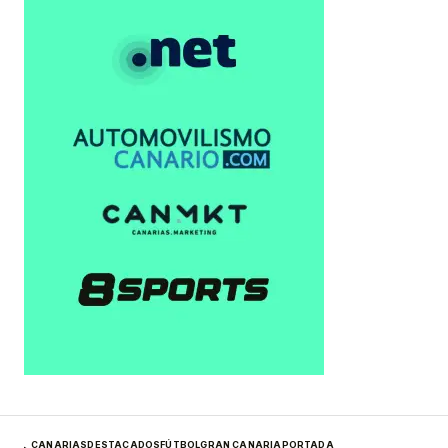
CANARIAS
DESTACADOS
FÚTBOL
GRAN CANARIA
PORTADA