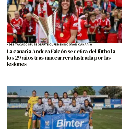
DESTACADOS
FÚTBOL
FÚTBOL FEMENINO
GRAN CANARIA
La canaria Andrea Falcón se retira del fútbol a
los 29 años tras una carrera lastrada por las
lesiones