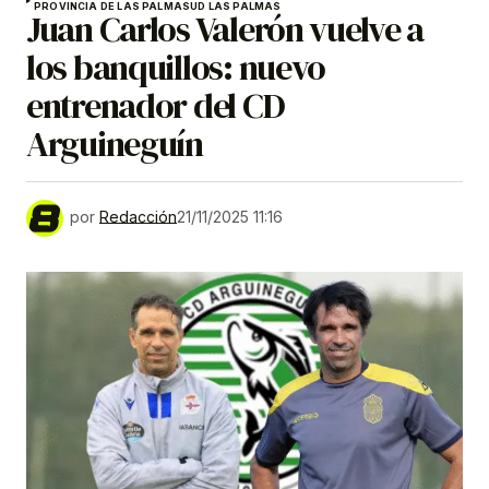
PROVINCIA DE LAS PALMAS
UD LAS PALMAS
Juan Carlos Valerón vuelve a
los banquillos: nuevo
entrenador del CD
Arguineguín
por
Redacción
21/11/2025 11:16