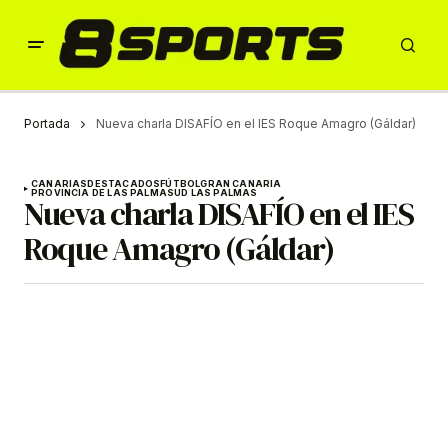
Portada
Nueva charla DISAFÍO en el IES Roque Amagro (Gáldar)
CANARIAS
DESTACADOS
FÚTBOL
GRAN CANARIA
PROVINCIA DE LAS PALMAS
UD LAS PALMAS
Nueva charla DISAFÍO en el IES
Roque Amagro (Gáldar)