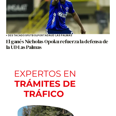
DESTACADOS
FÚTBOL
PORTADA
UD LAS PALMAS
El ganés Nicholas Opoku refuerza la defensa de
la UD Las Palmas