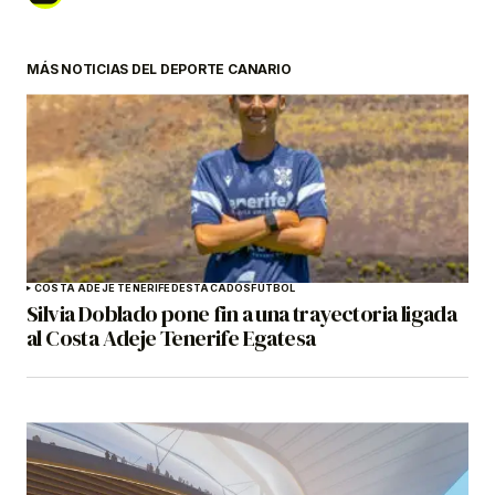
MÁS NOTICIAS DEL DEPORTE CANARIO
COSTA ADEJE TENERIFE
DESTACADOS
FÚTBOL
Silvia Doblado pone fin a una trayectoria ligada
al Costa Adeje Tenerife Egatesa