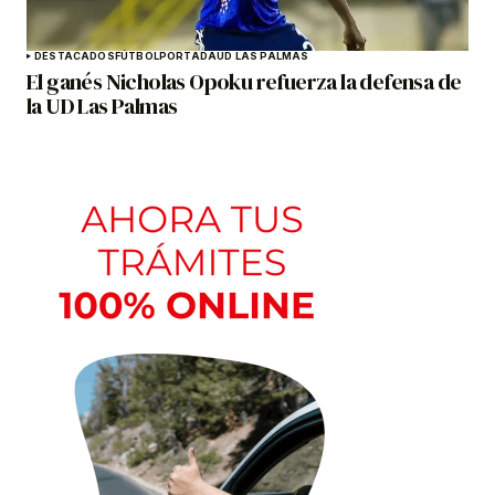
DESTACADOS
FÚTBOL
PORTADA
UD LAS PALMAS
El ganés Nicholas Opoku refuerza la defensa de
la UD Las Palmas