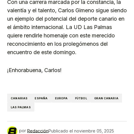
Con una carrera marcada por la constancia, la
valentía y el talento, Carlos Gimeno sigue siendo
un ejemplo del potencial del deporte canario en
el ámbito internacional. La UD Las Palmas
quiere rendirle homenaje con este merecido
reconocimiento en los prolegómenos del
encuentro de este domingo.
¡Enhorabuena, Carlos!
CANARIAS
ESPAÑA
EUROPA
FÚTBOL
GRAN CANARIA
LAS PALMAS
por
Redacción
Publicado el
noviembre 05, 2025