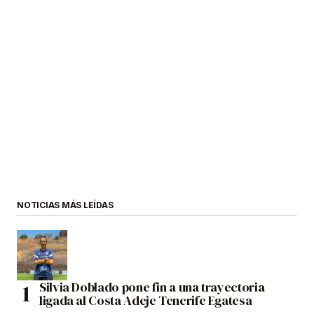
NOTICIAS MÁS LEÍDAS
Silvia Doblado pone fin a una trayectoria
ligada al Costa Adeje Tenerife Egatesa