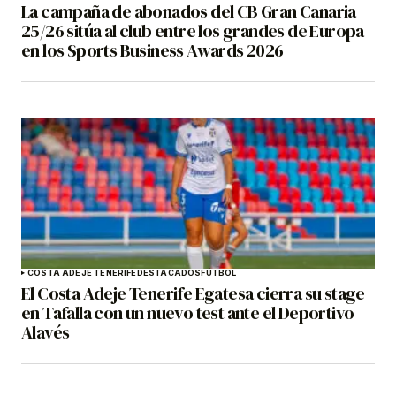
La campaña de abonados del CB Gran Canaria
25/26 sitúa al club entre los grandes de Europa
en los Sports Business Awards 2026
COSTA ADEJE TENERIFE
DESTACADOS
FÚTBOL
El Costa Adeje Tenerife Egatesa cierra su stage
en Tafalla con un nuevo test ante el Deportivo
Alavés