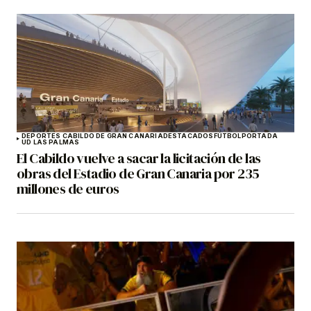
DEPORTES CABILDO DE GRAN CANARIA
DESTACADOS
FÚTBOL
PORTADA
UD LAS PALMAS
El Cabildo vuelve a sacar la licitación de las
obras del Estadio de Gran Canaria por 235
millones de euros