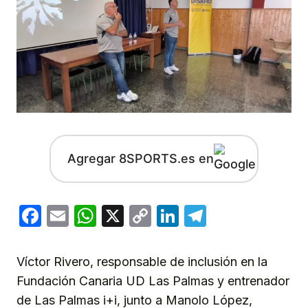
Agregar 8SPORTS.es en
Facebook
Email
WhatsApp
X
Copy
LinkedIn
Telegram
Link
Víctor Rivero, responsable de inclusión en la
Fundación Canaria UD Las Palmas y entrenador
de Las Palmas i+i, junto a Manolo López,