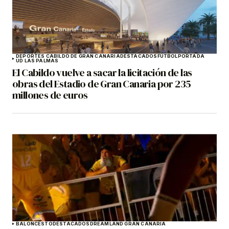
DEPORTES CABILDO DE GRAN CANARIA
DESTACADOS
FÚTBOL
PORTADA
UD LAS PALMAS
El Cabildo vuelve a sacar la licitación de las
obras del Estadio de Gran Canaria por 235
millones de euros
BALONCESTO
DESTACADOS
DREAMLAND GRAN CANARIA