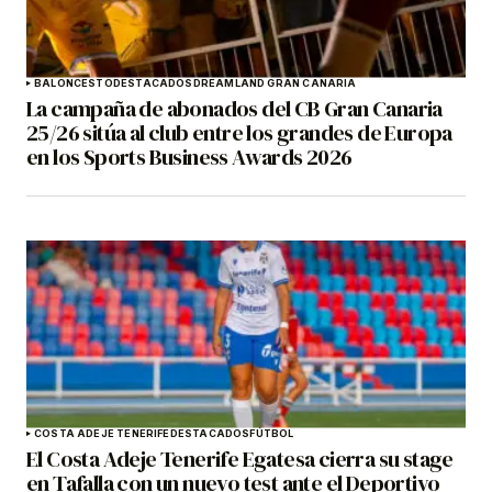
BALONCESTO
DESTACADOS
DREAMLAND GRAN CANARIA
La campaña de abonados del CB Gran Canaria
25/26 sitúa al club entre los grandes de Europa
en los Sports Business Awards 2026
COSTA ADEJE TENERIFE
DESTACADOS
FÚTBOL
El Costa Adeje Tenerife Egatesa cierra su stage
en Tafalla con un nuevo test ante el Deportivo