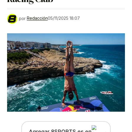
por
Redacción
05/11/2025 18:07
Agregar 8SPORTS.es en