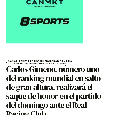
CANARIAS
DESTACADOS
FÚTBOL
GRAN CANARIA
PROVINCIA DE LAS PALMAS
UD LAS PALMAS
Carlos Gimeno, número uno
del ranking mundial en salto
de gran altura, realizará el
saque de honor en el partido
del domingo ante el Real
Racing Club