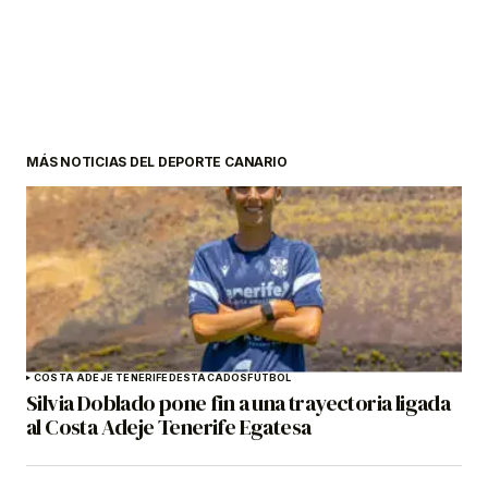
MÁS NOTICIAS DEL DEPORTE CANARIO
COSTA ADEJE TENERIFE
DESTACADOS
FÚTBOL
Silvia Doblado pone fin a una trayectoria ligada
al Costa Adeje Tenerife Egatesa