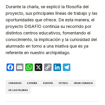
Durante la charla, se explicó la filosofía del
proyecto, sus principales líneas de trabajo y las
oportunidades que ofrece. De esta manera, el
proyecto DISAFÍO continúa su recorrido por
distintos centros educativos, fomentando el
conocimiento, la implicación y la curiosidad del
alumnado en torno a una iniativa que es ya
referente en nuestro archipiélago.
Facebook
Email
WhatsApp
X
Copy
LinkedIn
Telegram
Link
CANARIAS
ESPAÑA
EUROPA
FÚTBOL
GRAN CANARIA
UD LAS PALMAS