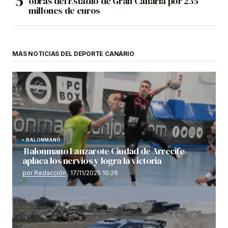
obras del Estadio de Gran Canaria por 235
millones de euros
MÁS NOTICIAS DEL DEPORTE CANARIO
BALONMANO
Balonmano Lanzarote Ciudad de Arrecife
aplaca los nervios y logra la victoria
por Redacción
17/11/2025 10:26