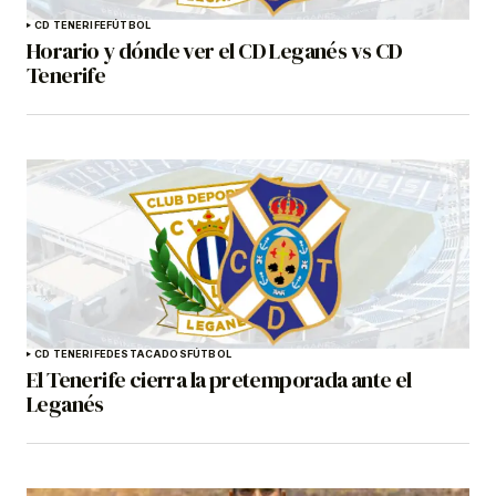
CD TENERIFE
FÚTBOL
Horario y dónde ver el CD Leganés vs CD
Tenerife
CD TENERIFE
DESTACADOS
FÚTBOL
El Tenerife cierra la pretemporada ante el
Leganés