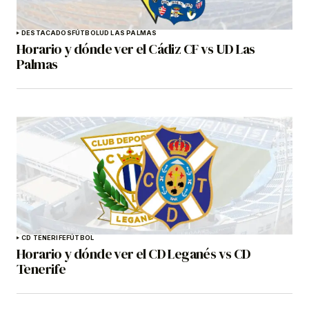
DESTACADOS
FÚTBOL
UD LAS PALMAS
Horario y dónde ver el Cádiz CF vs UD Las
Palmas
CD TENERIFE
FÚTBOL
Horario y dónde ver el CD Leganés vs CD
Tenerife