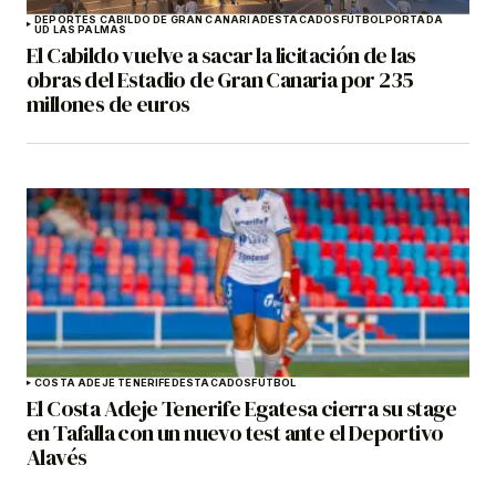
DEPORTES CABILDO DE GRAN CANARIA
DESTACADOS
FÚTBOL
PORTADA
UD LAS PALMAS
El Cabildo vuelve a sacar la licitación de las
obras del Estadio de Gran Canaria por 235
millones de euros
COSTA ADEJE TENERIFE
DESTACADOS
FÚTBOL
El Costa Adeje Tenerife Egatesa cierra su stage
en Tafalla con un nuevo test ante el Deportivo
Alavés