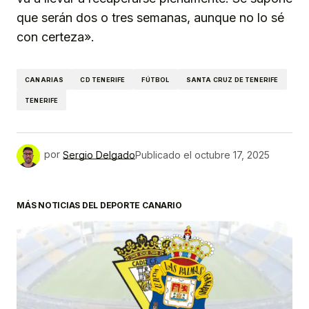
que serán dos o tres semanas, aunque no lo sé
con certeza».
CANARIAS
CD TENERIFE
FÚTBOL
SANTA CRUZ DE TENERIFE
TENERIFE
por
Sergio Delgado
Publicado el
octubre 17, 2025
MÁS NOTICIAS DEL DEPORTE CANARIO