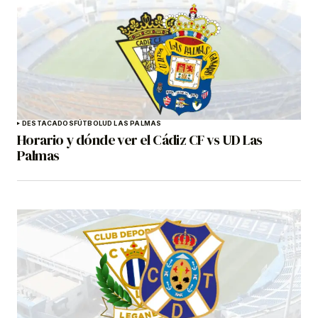
DESTACADOS
FÚTBOL
UD LAS PALMAS
Horario y dónde ver el Cádiz CF vs UD Las
Palmas