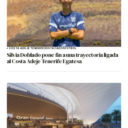
COSTA ADEJE TENERIFE
DESTACADOS
FÚTBOL
Silvia Doblado pone fin a una trayectoria ligada
al Costa Adeje Tenerife Egatesa