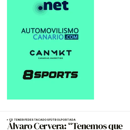
CD TENERIFE
DESTACADOS
FÚTBOL
PORTADA
Álvaro Cervera: “Tenemos que