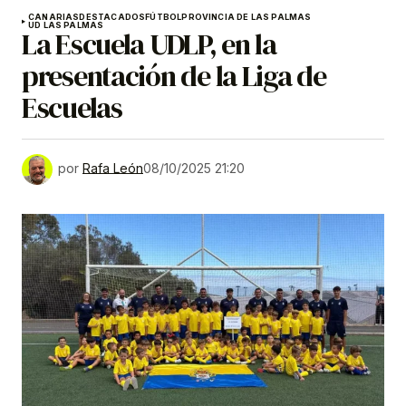
CANARIAS
DESTACADOS
FÚTBOL
PROVINCIA DE LAS PALMAS
UD LAS PALMAS
La Escuela UDLP, en la
presentación de la Liga de
Escuelas
por
Rafa León
08/10/2025 21:20