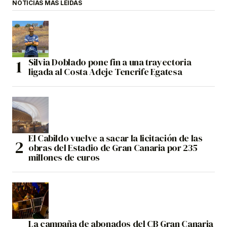
NOTICIAS MÁS LEÍDAS
Silvia Doblado pone fin a una trayectoria
ligada al Costa Adeje Tenerife Egatesa
El Cabildo vuelve a sacar la licitación de las
obras del Estadio de Gran Canaria por 235
millones de euros
La campaña de abonados del CB Gran Canaria