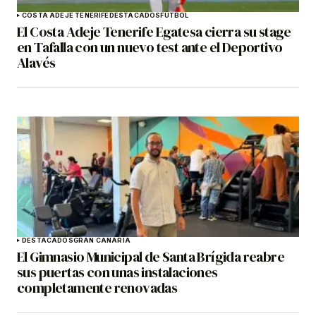
COSTA ADEJE TENERIFE
DESTACADOS
FÚTBOL
El Costa Adeje Tenerife Egatesa cierra su stage
en Tafalla con un nuevo test ante el Deportivo
Alavés
DESTACADOS
GRAN CANARIA
El Gimnasio Municipal de Santa Brígida reabre
sus puertas con unas instalaciones
completamente renovadas