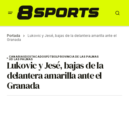
Portada
Lukovic y Jesé, bajas de la delantera amarilla ante el
Granada
CANARIAS
DESTACADOS
FÚTBOL
PROVINCIA DE LAS PALMAS
UD LAS PALMAS
Lukovic y Jesé, bajas de la
delantera amarilla ante el
Granada