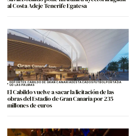
al Costa Adeje Tenerife Egatesa
DEPORTES CABILDO DE GRAN CANARIA
DESTACADOS
FÚTBOL
PORTADA
UD LAS PALMAS
El Cabildo vuelve a sacar la licitación de las
obras del Estadio de Gran Canaria por 235
millones de euros