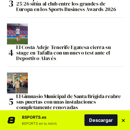
25/26 sitúa al club entre los grandes de
Europa en los Sports Business Awards 2026
El Costa Adeje Tenerife Egatesa cierra su
stage en Tafalla con un nuevo test ante el
Deportivo Alavés
El Gimnasio Municipal de Santa Brígida reabre
sus puertas con unas instalaciones
completamente renovadas
8SPORTS.es
×
Descargar
8SPORTS en tu móvil.