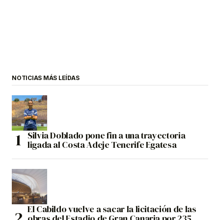
NOTICIAS MÁS LEÍDAS
Silvia Doblado pone fin a una trayectoria
ligada al Costa Adeje Tenerife Egatesa
El Cabildo vuelve a sacar la licitación de las
obras del Estadio de Gran Canaria por 235