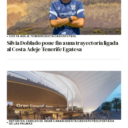
COSTA ADEJE TENERIFE
DESTACADOS
FÚTBOL
Silvia Doblado pone fin a una trayectoria ligada
al Costa Adeje Tenerife Egatesa
DEPORTES CABILDO DE GRAN CANARIA
DESTACADOS
FÚTBOL
PORTADA
UD LAS PALMAS