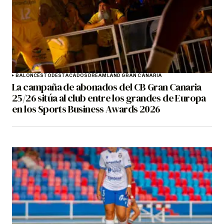
BALONCESTO
DESTACADOS
DREAMLAND GRAN CANARIA
La campaña de abonados del CB Gran Canaria
25/26 sitúa al club entre los grandes de Europa
en los Sports Business Awards 2026