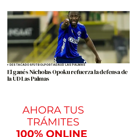
DESTACADOS
FÚTBOL
PORTADA
UD LAS PALMAS
El ganés Nicholas Opoku refuerza la defensa de
la UD Las Palmas