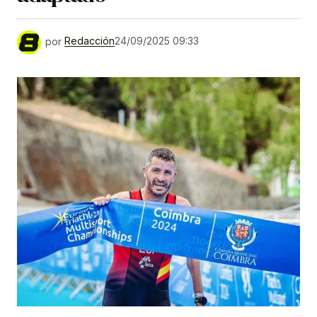
por
Redacción
24/09/2025 09:33