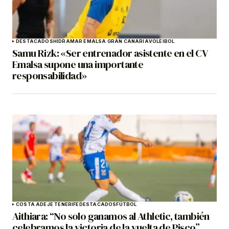
DESTACADOS
HIDRAMAR EMALSA GRAN CANARIA
VOLEIBOL
Samu Rizk: «Ser entrenador asistente en el CV
Emalsa supone una importante
responsabilidad»
COSTA ADEJE TENERIFE
DESTACADOS
FÚTBOL
Aithiara: “No solo ganamos al Athletic, también
celebramos la victoria de la vuelta de Pisco”