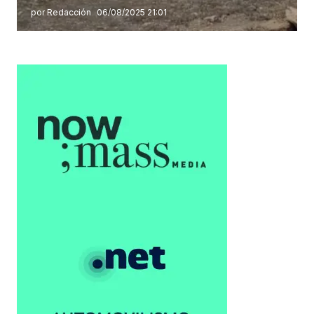
por Redacción
06/08/2025 21:01