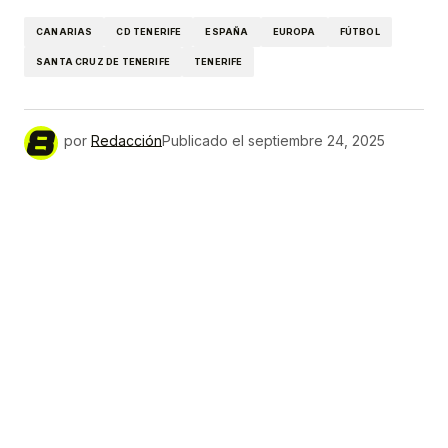
CANARIAS
CD TENERIFE
ESPAÑA
EUROPA
FÚTBOL
SANTA CRUZ DE TENERIFE
TENERIFE
por
Redacción
Publicado el
septiembre 24, 2025