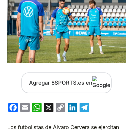
Agregar 8SPORTS.es en
Facebook
Email
WhatsApp
X
Copy
LinkedIn
Telegram
Link
Los futbolistas de Álvaro Cervera se ejercitan