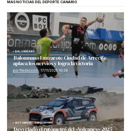
MÁS NOTICIAS DEL DEPORTE CANARIO
BALONMANO
Balonmano Lanzarote Ciudad de Arrecife
aplaca los nervios y logra la victoria
por Redacción
17/11/2025 10:26
AUTOMOVILISMO
Desvelado el rutómetro del «Volcanes» 2025