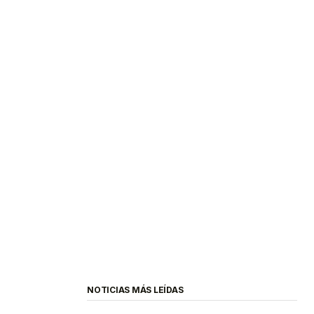
NOTICIAS MÁS LEÍDAS