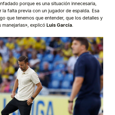
nfadado porque es una situación innecesaria,
r la falta previa con un jugador de espalda. Esa
lgo que tenemos que entender, que los detalles y
s manejarlas», explicó
Luis García
.