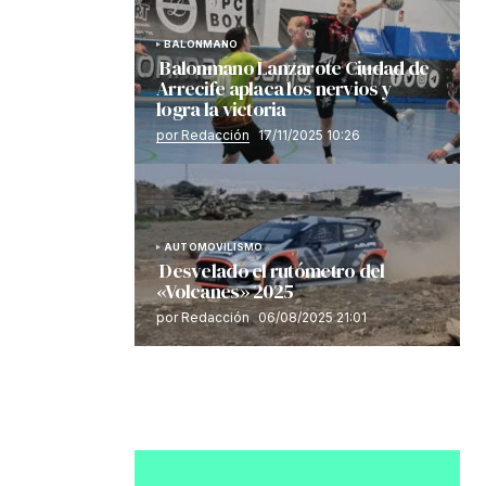
BALONMANO
Balonmano Lanzarote Ciudad de
Arrecife aplaca los nervios y
logra la victoria
por Redacción
17/11/2025 10:26
AUTOMOVILISMO
Desvelado el rutómetro del
«Volcanes» 2025
por Redacción
06/08/2025 21:01