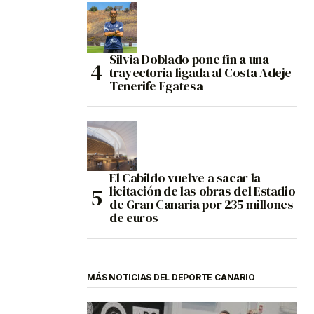
Silvia Doblado pone fin a una
trayectoria ligada al Costa Adeje
Tenerife Egatesa
El Cabildo vuelve a sacar la
licitación de las obras del Estadio
de Gran Canaria por 235 millones
de euros
MÁS NOTICIAS DEL DEPORTE CANARIO