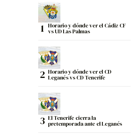
Horario y dónde ver el Cádiz CF
vs UD Las Palmas
Horario y dónde ver el CD
Leganés vs CD Tenerife
El Tenerife cierra la
pretemporada ante el Leganés