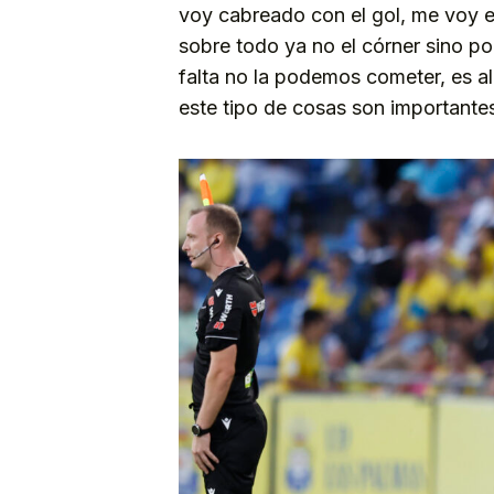
voy cabreado con el gol, me voy e
sobre todo ya no el córner sino po
falta no la podemos cometer, es a
este tipo de cosas son importante