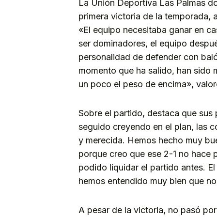
La Unión Deportiva Las Palmas dob
primera victoria de la temporada,
«El equipo necesitaba ganar en c
ser dominadores, el equipo despué
personalidad de defender con bal
momento que ha salido, han sido 
un poco el peso de encima», valoró
Sobre el partido, destaca que sus
seguido creyendo en el plan, las c
y merecida. Hemos hecho muy buen
porque creo que ese 2-1 no hace p
podido liquidar el partido antes. 
hemos entendido muy bien que no n
A pesar de la victoria, no pasó por