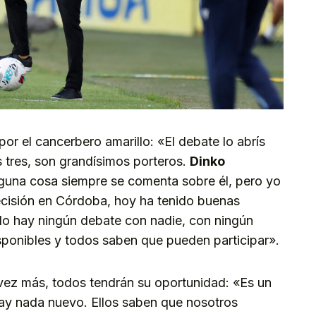
or el cancerbero amarillo: «El debate lo abrís
s tres, son grandísimos porteros.
Dinko
una cosa siempre se comenta sobre él, pero yo
cisión en Córdoba, hoy ha tenido buenas
No hay ningún debate con nadie, con ningún
ponibles y todos saben que pueden participar».
 vez más, todos tendrán su oportunidad: «Es un
 hay nada nuevo. Ellos saben que nosotros