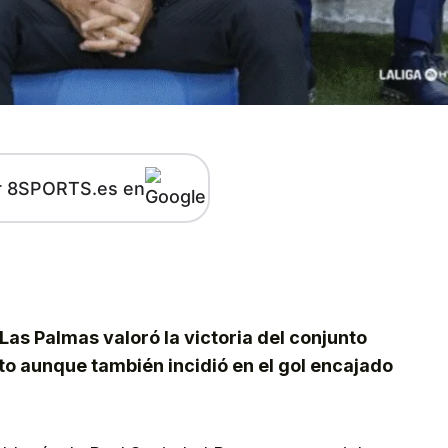
r 8SPORTS.es en
kedIn
Telegram
 Las Palmas valoró la victoria del conjunto
o aunque también incidió en el gol encajado