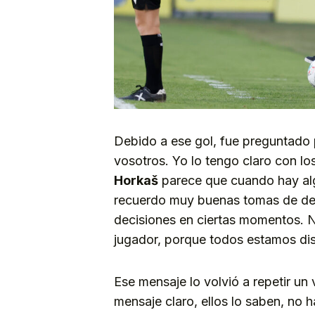
Debido a ese gol, fue preguntado p
vosotros. Yo lo tengo claro con lo
Horkaš
parece que cuando hay alg
recuerdo muy buenas tomas de de
decisiones en ciertas momentos. 
jugador, porque todos estamos dis
Ese mensaje lo volvió a repetir un
mensaje claro, ellos lo saben, no