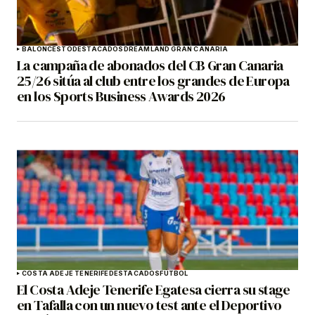
BALONCESTO
DESTACADOS
DREAMLAND GRAN CANARIA
La campaña de abonados del CB Gran Canaria
25/26 sitúa al club entre los grandes de Europa
en los Sports Business Awards 2026
COSTA ADEJE TENERIFE
DESTACADOS
FÚTBOL
El Costa Adeje Tenerife Egatesa cierra su stage
en Tafalla con un nuevo test ante el Deportivo