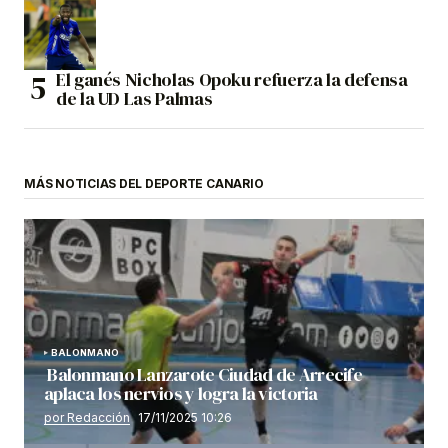
El ganés Nicholas Opoku refuerza la defensa
de la UD Las Palmas
MÁS NOTICIAS DEL DEPORTE CANARIO
BALONMANO
Balonmano Lanzarote Ciudad de Arrecife
aplaca los nervios y logra la victoria
por Redacción
17/11/2025 10:26