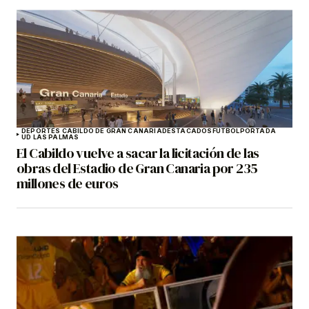
DEPORTES CABILDO DE GRAN CANARIA
DESTACADOS
FÚTBOL
PORTADA
UD LAS PALMAS
El Cabildo vuelve a sacar la licitación de las
obras del Estadio de Gran Canaria por 235
millones de euros