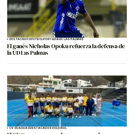
DESTACADOS
FÚTBOL
PORTADA
UD LAS PALMAS
El ganés Nicholas Opoku refuerza la defensa de
la UD Las Palmas
CV GUAGUAS
DESTACADOS
VOLEIBOL