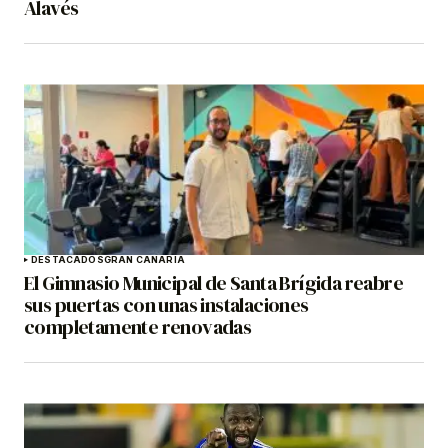
Alavés
DESTACADOS
GRAN CANARIA
El Gimnasio Municipal de Santa Brígida reabre
sus puertas con unas instalaciones
completamente renovadas