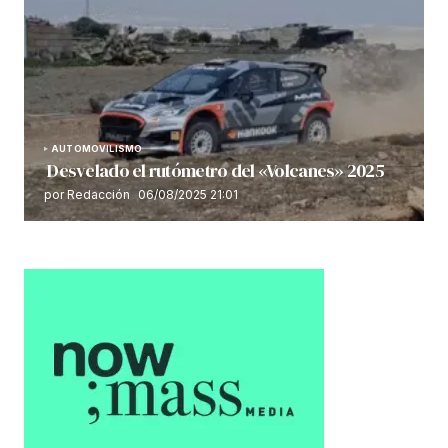
AUTOMOVILISMO
Desvelado el rutómetro del «Volcanes» 2025
por Redacción
06/08/2025 21:01