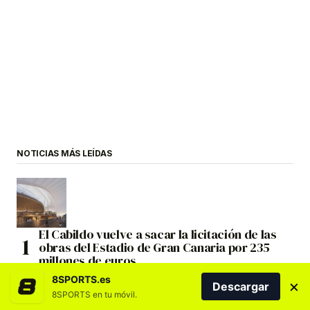
NOTICIAS MÁS LEÍDAS
El Cabildo vuelve a sacar la licitación de las
obras del Estadio de Gran Canaria por 235
millones de euros
8SPORTS.es
×
Descargar
8SPORTS en tu móvil.