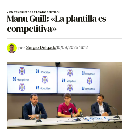
CD TENERIFE
DESTACADOS
FÚTBOL
Manu Guill: «La plantilla es
competitiva»
por
Sergio Delgado
10/09/2025 16:12