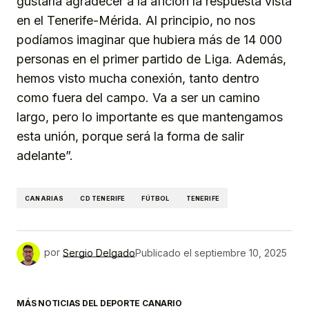
gustaría agradecer a la afición la respuesta vista
en el Tenerife-Mérida. Al principio, no nos
podíamos imaginar que hubiera más de 14 000
personas en el primer partido de Liga. Además,
hemos visto mucha conexión, tanto dentro
como fuera del campo. Va a ser un camino
largo, pero lo importante es que mantengamos
esta unión, porque será la forma de salir
adelante”.
CANARIAS
CD TENERIFE
FÚTBOL
TENERIFE
por
Sergio Delgado
Publicado el
septiembre 10, 2025
MÁS NOTICIAS DEL DEPORTE CANARIO