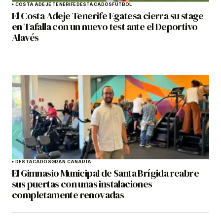
COSTA ADEJE TENERIFE
DESTACADOS
FÚTBOL
El Costa Adeje Tenerife Egatesa cierra su stage
en Tafalla con un nuevo test ante el Deportivo
Alavés
DESTACADOS
GRAN CANARIA
El Gimnasio Municipal de Santa Brígida reabre
sus puertas con unas instalaciones
completamente renovadas