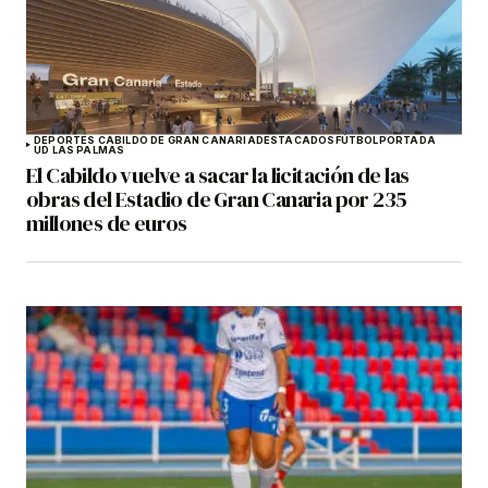
DEPORTES CABILDO DE GRAN CANARIA
DESTACADOS
FÚTBOL
PORTADA
UD LAS PALMAS
El Cabildo vuelve a sacar la licitación de las
obras del Estadio de Gran Canaria por 235
millones de euros