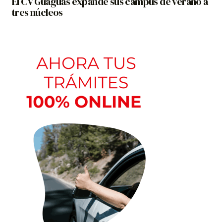
El CV Guaguas expande sus campus de verano a
tres núcleos