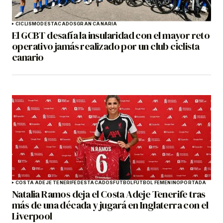
CICLISMO
DESTACADOS
GRAN CANARIA
El GCBT desafía la insularidad con el mayor reto
operativo jamás realizado por un club ciclista
canario
COSTA ADEJE TENERIFE
DESTACADOS
FÚTBOL
FÚTBOL FEMENINO
PORTADA
Natalia Ramos deja el Costa Adeje Tenerife tras
más de una década y jugará en Inglaterra con el
Liverpool