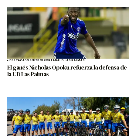
DESTACADOS
FÚTBOL
PORTADA
UD LAS PALMAS
El ganés Nicholas Opoku refuerza la defensa de
la UD Las Palmas