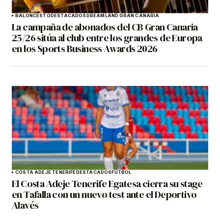
BALONCESTO
DESTACADOS
DREAMLAND GRAN CANARIA
La campaña de abonados del CB Gran Canaria
25/26 sitúa al club entre los grandes de Europa
en los Sports Business Awards 2026
COSTA ADEJE TENERIFE
DESTACADOS
FÚTBOL
El Costa Adeje Tenerife Egatesa cierra su stage
en Tafalla con un nuevo test ante el Deportivo
Alavés