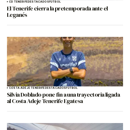
CD TENERIFE
DESTACADOS
FÚTBOL
El Tenerife cierra la pretemporada ante el
Leganés
COSTA ADEJE TENERIFE
DESTACADOS
FÚTBOL
Silvia Doblado pone fin a una trayectoria ligada
al Costa Adeje Tenerife Egatesa