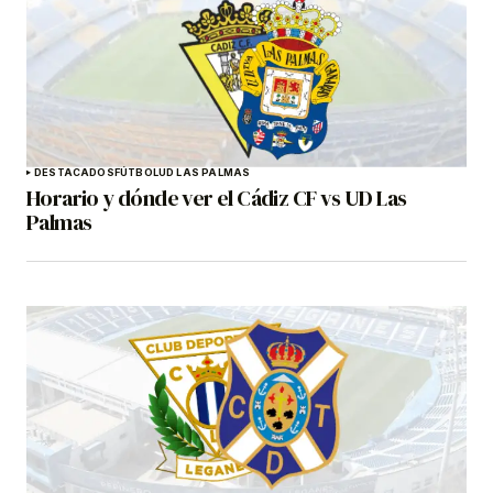
DESTACADOS
FÚTBOL
UD LAS PALMAS
Horario y dónde ver el Cádiz CF vs UD Las
Palmas