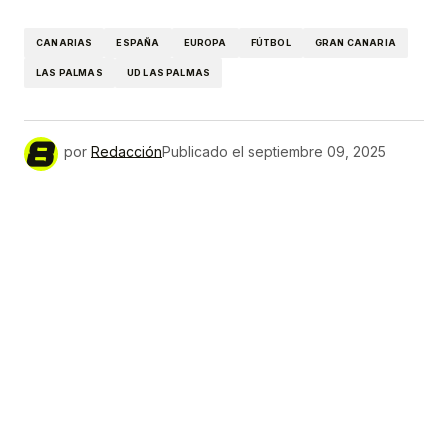
Link
CANARIAS
ESPAÑA
EUROPA
FÚTBOL
GRAN CANARIA
LAS PALMAS
UD LAS PALMAS
por
Redacción
Publicado el
septiembre 09, 2025