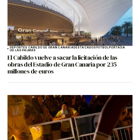
DEPORTES CABILDO DE GRAN CANARIA
DESTACADOS
FÚTBOL
PORTADA
UD LAS PALMAS
El Cabildo vuelve a sacar la licitación de las
obras del Estadio de Gran Canaria por 235
millones de euros