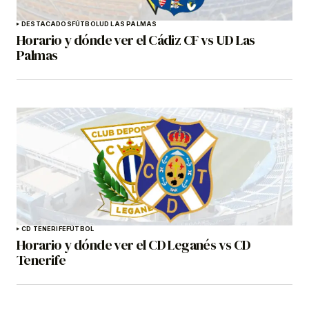
DESTACADOS
FÚTBOL
UD LAS PALMAS
Horario y dónde ver el Cádiz CF vs UD Las
Palmas
CD TENERIFE
FÚTBOL
Horario y dónde ver el CD Leganés vs CD
Tenerife