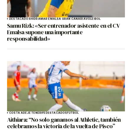
DESTACADOS
HIDRAMAR EMALSA GRAN CANARIA
VOLEIBOL
Samu Rizk: «Ser entrenador asistente en el CV
Emalsa supone una importante
responsabilidad»
COSTA ADEJE TENERIFE
DESTACADOS
FÚTBOL
Aithiara: “No solo ganamos al Athletic, también
celebramos la victoria de la vuelta de Pisco”