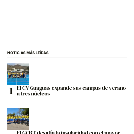
NOTICIAS MÁS LEÍDAS
El CV Guaguas expande sus campus de verano
a tres núcleos
El GCBT desafía la insularidad con el mayor