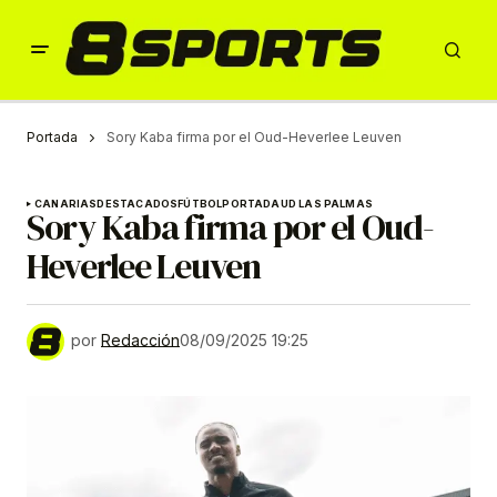
Portada
Sory Kaba firma por el Oud-Heverlee Leuven
CANARIAS
DESTACADOS
FÚTBOL
PORTADA
UD LAS PALMAS
Sory Kaba firma por el Oud-
Heverlee Leuven
por
Redacción
08/09/2025 19:25