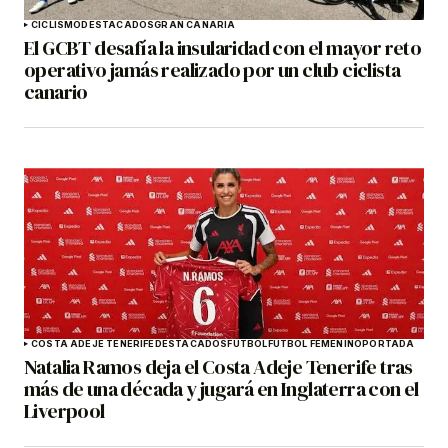
CICLISMO
DESTACADOS
GRAN CANARIA
El GCBT desafía la insularidad con el mayor reto
operativo jamás realizado por un club ciclista
canario
COSTA ADEJE TENERIFE
DESTACADOS
FÚTBOL
FÚTBOL FEMENINO
PORTADA
Natalia Ramos deja el Costa Adeje Tenerife tras
más de una década y jugará en Inglaterra con el
Liverpool