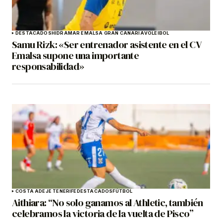
DESTACADOS
HIDRAMAR EMALSA GRAN CANARIA
VOLEIBOL
Samu Rizk: «Ser entrenador asistente en el CV
Emalsa supone una importante
responsabilidad»
COSTA ADEJE TENERIFE
DESTACADOS
FÚTBOL
Aithiara: “No solo ganamos al Athletic, también
celebramos la victoria de la vuelta de Pisco”