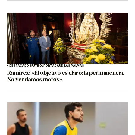
DESTACADOS
FÚTBOL
PORTADA
UD LAS PALMAS
Ramírez: «El objetivo es claro: la permanencia.
No vendamos motos»