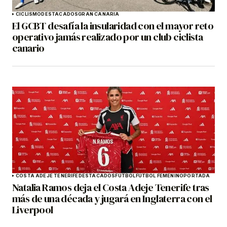
CICLISMO
DESTACADOS
GRAN CANARIA
El GCBT desafía la insularidad con el mayor reto
operativo jamás realizado por un club ciclista
canario
COSTA ADEJE TENERIFE
DESTACADOS
FÚTBOL
FÚTBOL FEMENINO
PORTADA
Natalia Ramos deja el Costa Adeje Tenerife tras
más de una década y jugará en Inglaterra con el
Liverpool