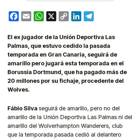
Facebook
Email
WhatsApp
X
Copy
LinkedIn
Telegram
Link
El ex jugador de la Unión Deportiva Las
Palmas, que estuvo cedido la pasada
temporada en Gran Canaria, seguirá de
amarillo pero jugará esta temporada en el
Borussia Dortmund, que ha pagado más de
20 millones por su fichaje, procedente del
Wolves.
Fábio Silva
seguirá de amarillo, pero no del
amarillo de la Unión Deportiva Las Palmas ni del
amarillo del Wolverhampton Wanderers, club
que la temporada pasada cedió al delantero