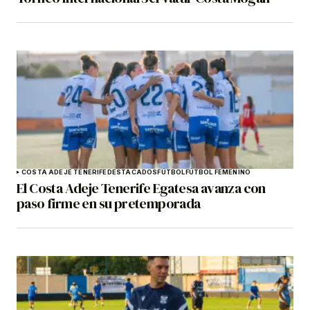
COSTA ADEJE TENERIFE
DESTACADOS
FÚTBOL
FÚTBOL FEMENINO
El Costa Adeje Tenerife Egatesa avanza con
paso firme en su pretemporada