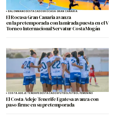
BALONMANO
DESTACADOS
ROCASA GRAN CANARIA
El Rocasa Gran Canaria avanza
en la pretemporada con la mirada puesta en el V
Torneo Internacional Servatur Costa Mogán
COSTA ADEJE TENERIFE
DESTACADOS
FÚTBOL
FÚTBOL FEMENINO
El Costa Adeje Tenerife Egatesa avanza con
paso firme en su pretemporada