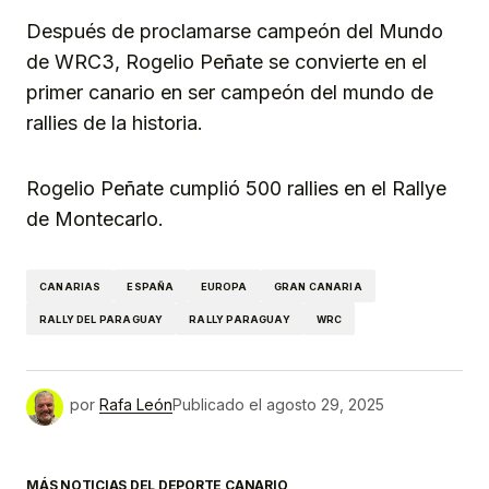
Después de proclamarse campeón del Mundo
de WRC3, Rogelio Peñate se convierte en el
primer canario en ser campeón del mundo de
rallies de la historia.
Rogelio Peñate cumplió 500 rallies en el Rallye
de Montecarlo.
CANARIAS
ESPAÑA
EUROPA
GRAN CANARIA
RALLY DEL PARAGUAY
RALLY PARAGUAY
WRC
por
Rafa León
Publicado el
agosto 29, 2025
MÁS NOTICIAS DEL DEPORTE CANARIO