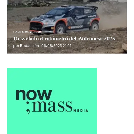
AUTOMOVILISMO
Desvelado el rutómetro del «Volcanes» 2025
por Redacción
06/08/2025 21:01