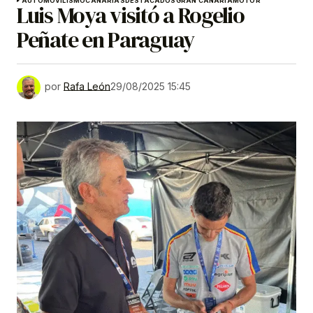
AUTOMOVILISMO
CANARIAS
DESTACADOS
GRAN CANARIA
MOTOR
Luis Moya visitó a Rogelio
Peñate en Paraguay
por
Rafa León
29/08/2025 15:45