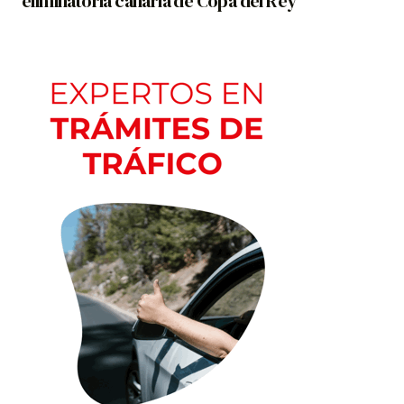
eliminatoria canaria de Copa del Rey