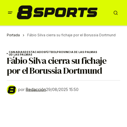
Portada
Fábio Silva cierra su fichaje por el Borussia Dortmund
CANARIAS
DESTACADOS
FÚTBOL
PROVINCIA DE LAS PALMAS
UD LAS PALMAS
Fábio Silva cierra su fichaje
por el Borussia Dortmund
por
Redacción
29/08/2025 15:50