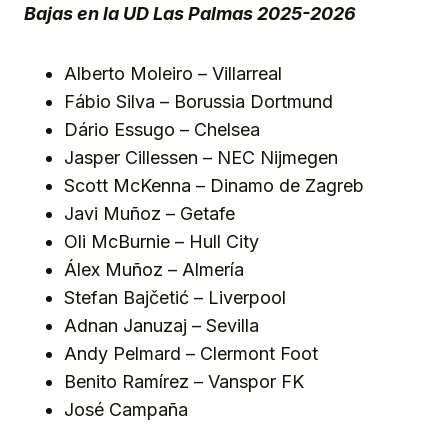
Bajas en la UD Las Palmas 2025-2026
Alberto Moleiro – Villarreal
Fábio Silva – Borussia Dortmund
Dário Essugo – Chelsea
Jasper Cillessen – NEC Nijmegen
Scott McKenna – Dinamo de Zagreb
Javi Muñoz – Getafe
Oli McBurnie – Hull City
Álex Muñoz – Almería
Stefan Bajčetić – Liverpool
Adnan Januzaj – Sevilla
Andy Pelmard – Clermont Foot
Benito Ramírez – Vanspor FK
José Campaña