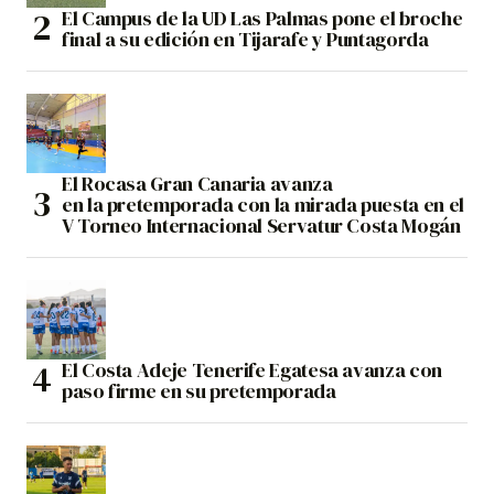
El Campus de la UD Las Palmas pone el broche
final a su edición en Tijarafe y Puntagorda
El Rocasa Gran Canaria avanza
en la pretemporada con la mirada puesta en el
V Torneo Internacional Servatur Costa Mogán
El Costa Adeje Tenerife Egatesa avanza con
paso firme en su pretemporada