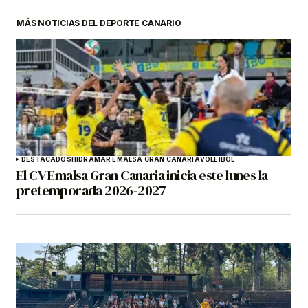
MÁS NOTICIAS DEL DEPORTE CANARIO
DESTACADOS
HIDRAMAR EMALSA GRAN CANARIA
VOLEIBOL
El CV Emalsa Gran Canaria inicia este lunes la
pretemporada 2026-2027