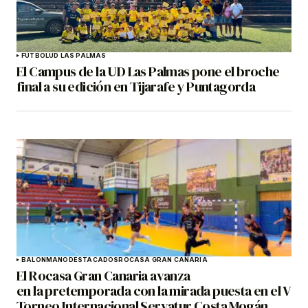
FÚTBOL
UD LAS PALMAS
El Campus de la UD Las Palmas pone el broche
final a su edición en Tijarafe y Puntagorda
BALONMANO
DESTACADOS
ROCASA GRAN CANARIA
El Rocasa Gran Canaria avanza
en la pretemporada con la mirada puesta en el V
Torneo Internacional Servatur Costa Mogán