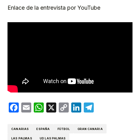
Enlace de la entrevista por YouTube
Facebook
Email
WhatsApp
X
Copy
LinkedIn
Telegram
Link
CANARIAS
ESPAÑA
FÚTBOL
GRAN CANARIA
LAS PALMAS
UD LAS PALMAS