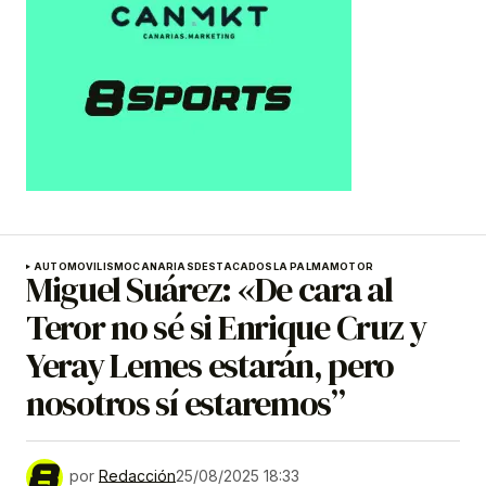
AUTOMOVILISMO
CANARIAS
DESTACADOS
LA PALMA
MOTOR
Miguel Suárez: «De cara al
Teror no sé si Enrique Cruz y
Yeray Lemes estarán, pero
nosotros sí estaremos”
por
Redacción
25/08/2025 18:33