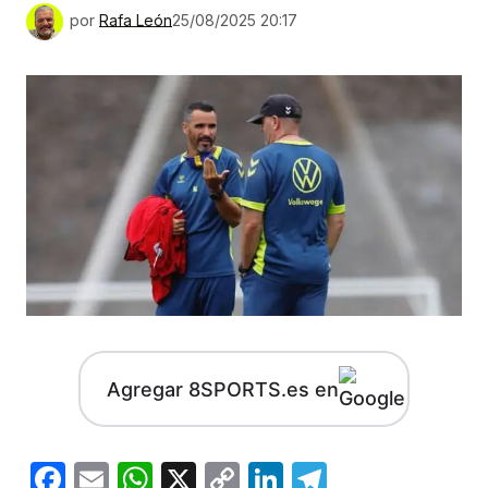
por
Rafa León
25/08/2025 20:17
Agregar 8SPORTS.es en
Facebook
Email
WhatsApp
X
Copy
LinkedIn
Telegram