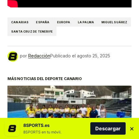
CANARIAS
ESPAÑA
EUROPA
LA PALMA
MIGUEL SUÁREZ
SANTA CRUZ DE TENERIFE
por
Redacción
Publicado el
agosto 25, 2025
MÁS NOTICIAS DEL DEPORTE CANARIO
8SPORTS.es
×
Descargar
8SPORTS en tu móvil.