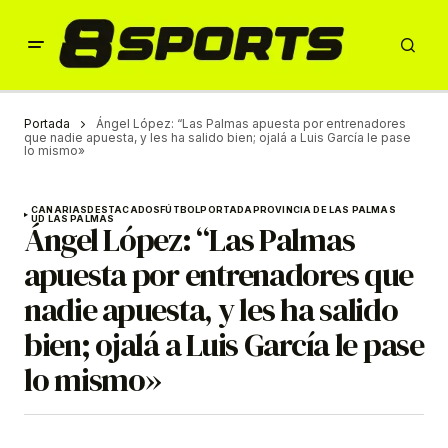
Portada
Ángel López: “Las Palmas apuesta por entrenadores
que nadie apuesta, y les ha salido bien; ojalá a Luis García le pase
lo mismo»
CANARIAS
DESTACADOS
FÚTBOL
PORTADA
PROVINCIA DE LAS PALMAS
UD LAS PALMAS
Ángel López: “Las Palmas
apuesta por entrenadores que
nadie apuesta, y les ha salido
bien; ojalá a Luis García le pase
lo mismo»