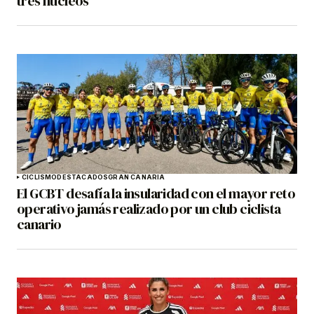
tres núcleos
CICLISMO
DESTACADOS
GRAN CANARIA
El GCBT desafía la insularidad con el mayor reto
operativo jamás realizado por un club ciclista
canario