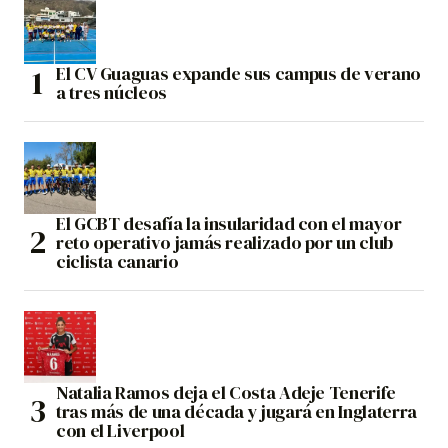
El CV Guaguas expande sus campus de verano
a tres núcleos
El GCBT desafía la insularidad con el mayor
reto operativo jamás realizado por un club
ciclista canario
Natalia Ramos deja el Costa Adeje Tenerife
tras más de una década y jugará en Inglaterra
con el Liverpool