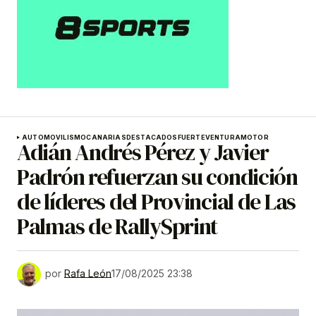
AUTOMOVILISMO
CANARIAS
DESTACADOS
FUERTEVENTURA
MOTOR
Adián Andrés Pérez y Javier
Padrón refuerzan su condición
de líderes del Provincial de Las
Palmas de RallySprint
por
Rafa León
17/08/2025 23:38