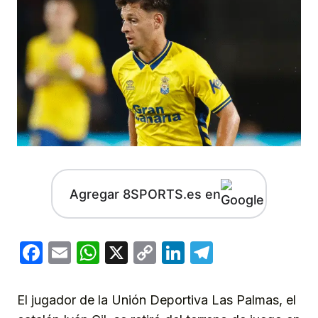
Agregar 8SPORTS.es en
Facebook
Email
WhatsApp
X
Copy
LinkedIn
Telegram
Link
El jugador de la Unión Deportiva Las Palmas, el