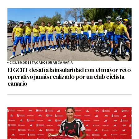
CICLISMO
DESTACADOS
GRAN CANARIA
El GCBT desafía la insularidad con el mayor reto
operativo jamás realizado por un club ciclista
canario