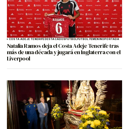
COSTA ADEJE TENERIFE
DESTACADOS
FÚTBOL
FÚTBOL FEMENINO
PORTADA
Natalia Ramos deja el Costa Adeje Tenerife tras
más de una década y jugará en Inglaterra con el
Liverpool