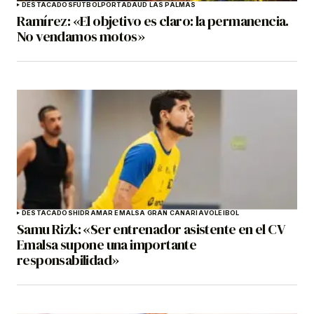
DESTACADOS
FÚTBOL
PORTADA
UD LAS PALMAS
Ramírez: «El objetivo es claro: la permanencia.
No vendamos motos»
DESTACADOS
HIDRAMAR EMALSA GRAN CANARIA
VOLEIBOL
Samu Rizk: «Ser entrenador asistente en el CV
Emalsa supone una importante
responsabilidad»