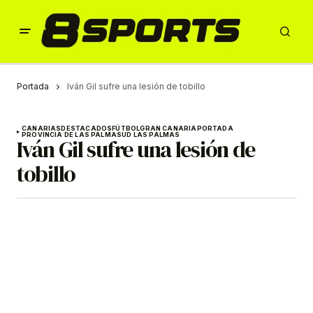
Portada
Iván Gil sufre una lesión de tobillo
CANARIAS
DESTACADOS
FÚTBOL
GRAN CANARIA
PORTADA
PROVINCIA DE LAS PALMAS
UD LAS PALMAS
Iván Gil sufre una lesión de
tobillo