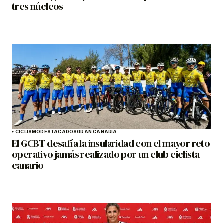
tres núcleos
CICLISMO
DESTACADOS
GRAN CANARIA
El GCBT desafía la insularidad con el mayor reto
operativo jamás realizado por un club ciclista
canario