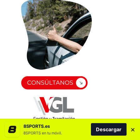
8SPORTS.es
×
Descargar
8SPORTS en tu móvil.