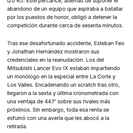
i20 R5. Este percance, además de suponer el
abandono de un equipo que aspiraba a batallar
por los puestos de honor, obligó a detener la
competición durante cerca de sesenta minutos.
Tras ese desafortunado accidente, Esteban Feo
y Jonathan Hernández mostraron sus
credenciales en la reanudación. Los del
Mitsubishi Lancer Evo IX estaban impartiendo
un monólogo en la especial entre La Corte y
Los Valles. Encadenando un scratch tras otro,
llegaron a la sexta y última cronometrada con
una ventaja de 44.1″ sobre sus rivales más
próximos. Sin embargo, toda esa renta se
esfumó con una avería que les abocó a la
retirada.