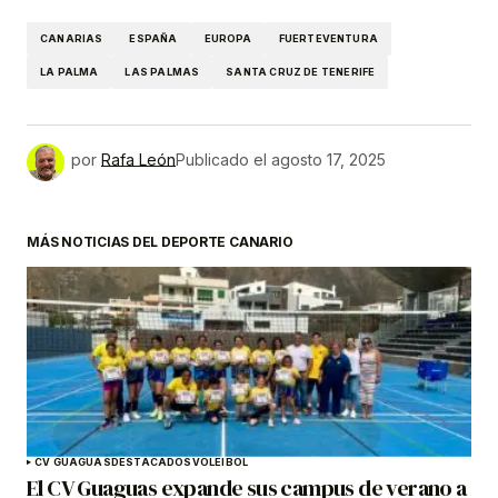
CANARIAS
ESPAÑA
EUROPA
FUERTEVENTURA
LA PALMA
LAS PALMAS
SANTA CRUZ DE TENERIFE
por
Rafa León
Publicado el
agosto 17, 2025
MÁS NOTICIAS DEL DEPORTE CANARIO
CV GUAGUAS
DESTACADOS
VOLEIBOL
El CV Guaguas expande sus campus de verano a