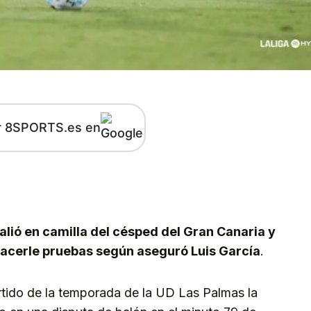
r 8SPORTS.es en
kedIn
Telegram
alió en camilla del césped del Gran Canaria y
 hacerle pruebas según aseguró Luis García
.
tido de la temporada de la UD Las Palmas la