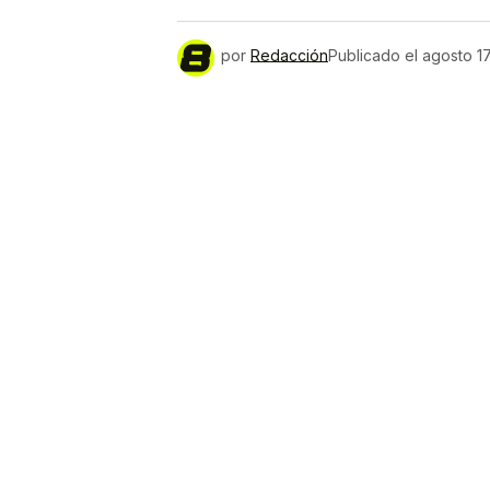
por
Redacción
Publicado el
agosto 17