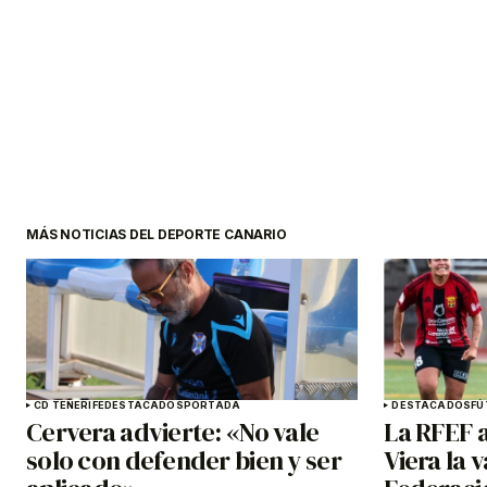
MÁS NOTICIAS DEL DEPORTE CANARIO
CD TENERIFE
DESTACADOS
PORTADA
DESTACADOS
FÚ
Cervera advierte: «No vale
La RFEF a
solo con defender bien y ser
Viera la