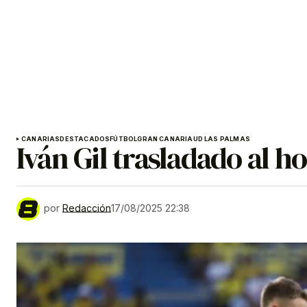
CANARIAS
DESTACADOS
FÚTBOL
GRAN CANARIA
UD LAS PALMAS
Iván Gil trasladado al h
por
Redacción
17/08/2025 22:38