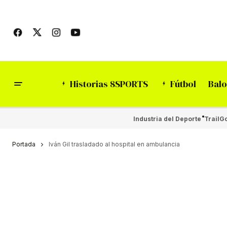
Historias 8SPORTS
Fútbol
Balo
Industria del Deporte
Trail
Go
Portada
Iván Gil trasladado al hospital en ambulancia