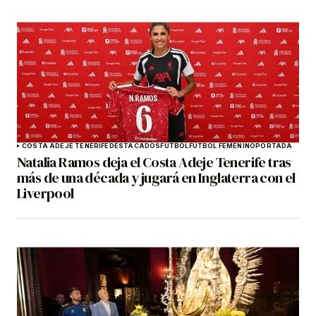
COSTA ADEJE TENERIFE
DESTACADOS
FÚTBOL
FÚTBOL FEMENINO
PORTADA
Natalia Ramos deja el Costa Adeje Tenerife tras
más de una década y jugará en Inglaterra con el
Liverpool