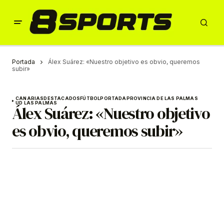
Portada
Álex Suárez: «Nuestro objetivo es obvio, queremos
subir»
CANARIAS
DESTACADOS
FÚTBOL
PORTADA
PROVINCIA DE LAS PALMAS
UD LAS PALMAS
Álex Suárez: «Nuestro objetivo
es obvio, queremos subir»