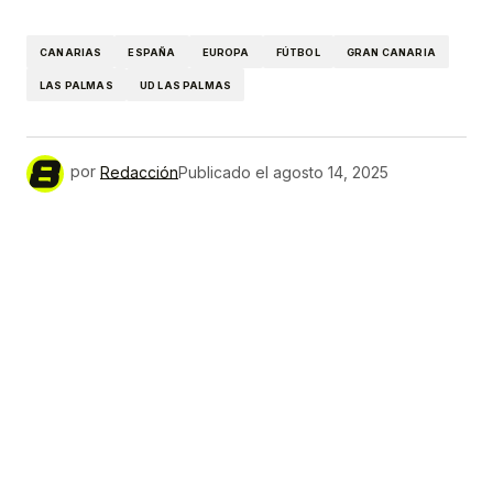
Link
CANARIAS
ESPAÑA
EUROPA
FÚTBOL
GRAN CANARIA
LAS PALMAS
UD LAS PALMAS
por
Redacción
Publicado el
agosto 14, 2025