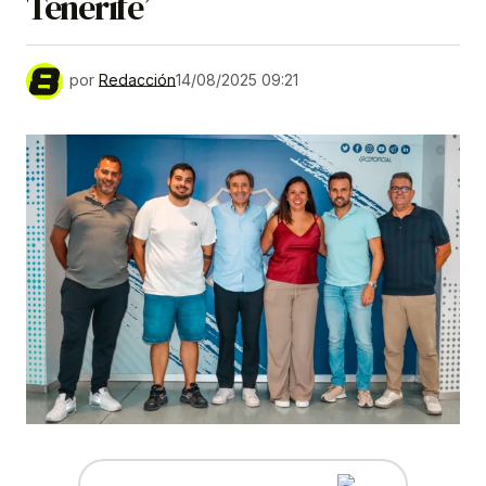
Tenerife’
por
Redacción
14/08/2025 09:21