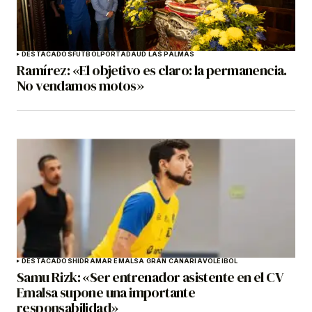
DESTACADOS
FÚTBOL
PORTADA
UD LAS PALMAS
Ramírez: «El objetivo es claro: la permanencia.
No vendamos motos»
DESTACADOS
HIDRAMAR EMALSA GRAN CANARIA
VOLEIBOL
Samu Rizk: «Ser entrenador asistente en el CV
Emalsa supone una importante
responsabilidad»