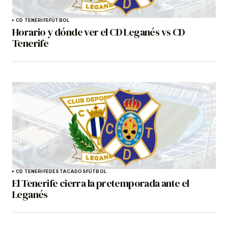
CD TENERIFE
FÚTBOL
Horario y dónde ver el CD Leganés vs CD
Tenerife
CD TENERIFE
DESTACADOS
FÚTBOL
El Tenerife cierra la pretemporada ante el
Leganés