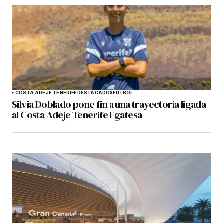
COSTA ADEJE TENERIFE
DESTACADOS
FÚTBOL
Silvia Doblado pone fin a una trayectoria ligada
al Costa Adeje Tenerife Egatesa