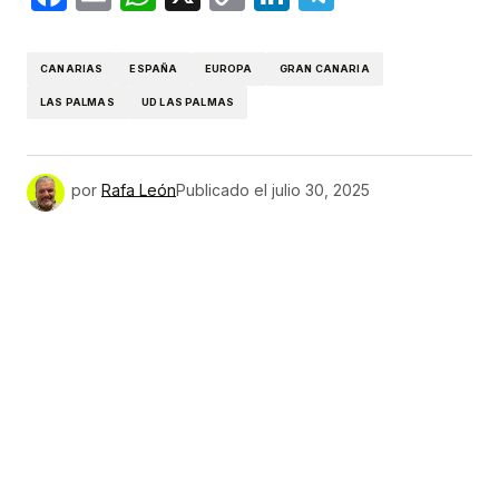
Link
CANARIAS
ESPAÑA
EUROPA
GRAN CANARIA
LAS PALMAS
UD LAS PALMAS
por
Rafa León
Publicado el
julio 30, 2025