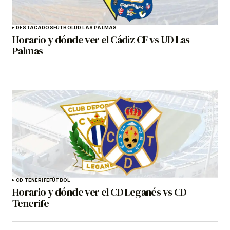
DESTACADOS
FÚTBOL
UD LAS PALMAS
Horario y dónde ver el Cádiz CF vs UD Las
Palmas
CD TENERIFE
FÚTBOL
Horario y dónde ver el CD Leganés vs CD
Tenerife