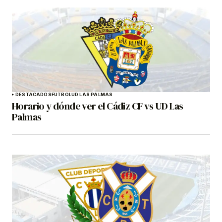
DESTACADOS
FÚTBOL
UD LAS PALMAS
Horario y dónde ver el Cádiz CF vs UD Las
Palmas