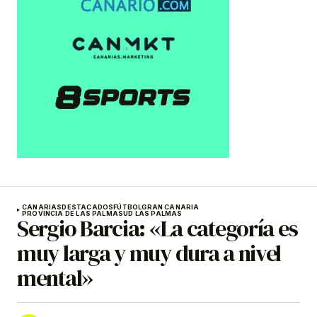
CANARIAS
DESTACADOS
FÚTBOL
GRAN CANARIA
PROVINCIA DE LAS PALMAS
UD LAS PALMAS
Sergio Barcia: «La categoría es
muy larga y muy dura a nivel
mental»