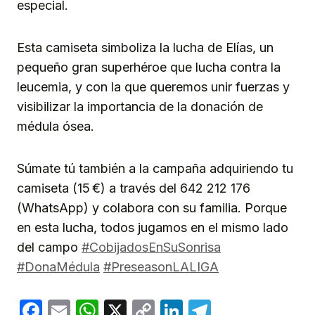
especial.
Esta camiseta simboliza la lucha de Elías, un
pequeño gran superhéroe que lucha contra la
leucemia, y con la que queremos unir fuerzas y
visibilizar la importancia de la donación de
médula ósea.
Súmate tú también a la campaña adquiriendo tu
camiseta (15 €) a través del 642 212 176
(WhatsApp) y colabora con su familia. Porque
en esta lucha, todos jugamos en el mismo lado
del campo
#CobijadosEnSuSonrisa
#DonaMédula
#PreseasonLALIGA
Facebook
Email
WhatsApp
X
Copy
LinkedIn
Telegram