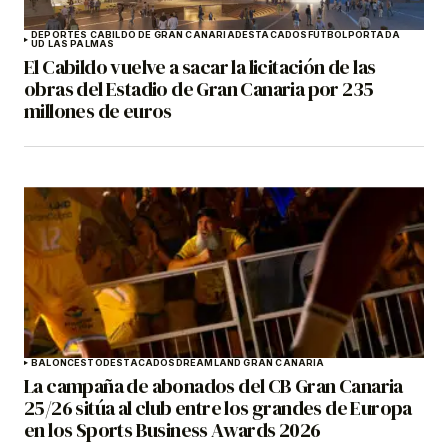
DEPORTES CABILDO DE GRAN CANARIA
DESTACADOS
FÚTBOL
PORTADA
UD LAS PALMAS
El Cabildo vuelve a sacar la licitación de las
obras del Estadio de Gran Canaria por 235
millones de euros
BALONCESTO
DESTACADOS
DREAMLAND GRAN CANARIA
La campaña de abonados del CB Gran Canaria
25/26 sitúa al club entre los grandes de Europa
en los Sports Business Awards 2026