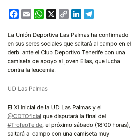
Facebook
Email
WhatsApp
X
Copy
LinkedIn
Telegram
Link
La Unión Deportiva Las Palmas ha confirmado
en sus seres sociales que saltará al campo en el
derbi ante el Club Deportivo Tenerife con una
camiseta de apoyo al joven Elías, que lucha
contra la leucemia.
UD Las Palmas
El XI inicial de la UD Las Palmas y el
@CDTOficial
que disputará la final del
#TrofeoTeide
, el próximo sábado (18:00 horas),
saltará al campo con una camiseta muy