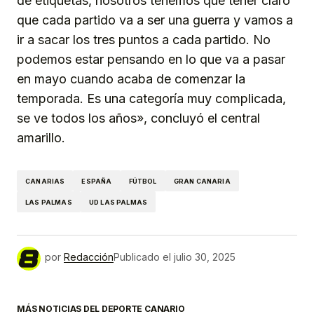
de etiquetas, nosotros tenemos que tener claro
que cada partido va a ser una guerra y vamos a
ir a sacar los tres puntos a cada partido. No
podemos estar pensando en lo que va a pasar
en mayo cuando acaba de comenzar la
temporada. Es una categoría muy complicada,
se ve todos los años», concluyó el central
amarillo.
CANARIAS
ESPAÑA
FÚTBOL
GRAN CANARIA
LAS PALMAS
UD LAS PALMAS
por
Redacción
Publicado el
julio 30, 2025
MÁS NOTICIAS DEL DEPORTE CANARIO