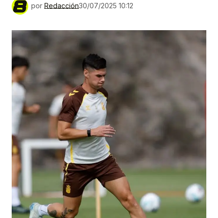
por
Redacción
30/07/2025 10:12