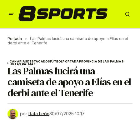
Portada
Las Palmas lucirá una camiseta de apoyo a Elías en el
derbi ante el Tenerife
CANARIAS
DESTACADOS
FÚTBOL
PORTADA
PROVINCIA DE LAS PALMAS
UD LAS PALMAS
Las Palmas lucirá una
camiseta de apoyo a Elías en el
derbi ante el Tenerife
por
Rafa León
30/07/2025 10:17