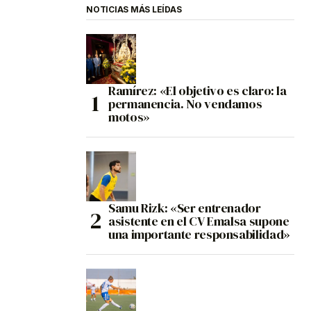
NOTICIAS MÁS LEÍDAS
Ramírez: «El objetivo es claro: la
permanencia. No vendamos
motos»
Samu Rizk: «Ser entrenador
asistente en el CV Emalsa supone
una importante responsabilidad»