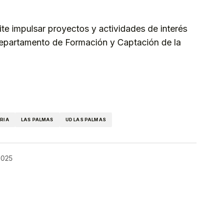
te impulsar proyectos y actividades de interés
Departamento de Formación y Captación de la
kedIn
Telegram
RIA
LAS PALMAS
UD LAS PALMAS
 2025