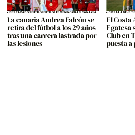
DESTACADOS
FÚTBOL
FÚTBOL FEMENINO
GRAN CANARIA
COSTA ADEJE TE
La canaria Andrea Falcón se
El Costa 
retira del fútbol a los 29 años
Egatesa s
tras una carrera lastrada por
Club en T
las lesiones
puesta a