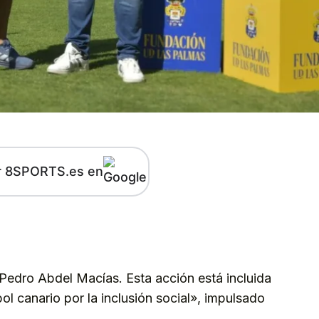
r 8SPORTS.es en
kedIn
Telegram
 Pedro Abdel Macías. Esta acción está incluida
l canario por la inclusión social», impulsado