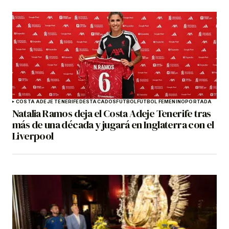
COSTA ADEJE TENERIFE
DESTACADOS
FÚTBOL
FÚTBOL FEMENINO
PORTADA
Natalia Ramos deja el Costa Adeje Tenerife tras
más de una década y jugará en Inglaterra con el
Liverpool