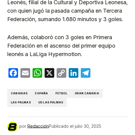
Leonés, filial de la Cultural y Deportiva Leonesa,
con quien jugó la pasada campaña en Tercera
Federación, sumando 1.680 minutos y 3 goles.
Además, colaboró con 3 goles en Primera
Federación en el ascenso del primer equipo
leonés a LaLiga Hypermotion.
Facebook
Email
WhatsApp
X
Copy
LinkedIn
Telegram
Link
CANARIAS
ESPAÑA
FÚTBOL
GRAN CANARIA
LAS PALMAS
UD LAS PALMAS
por
Redacción
Publicado el
julio 30, 2025