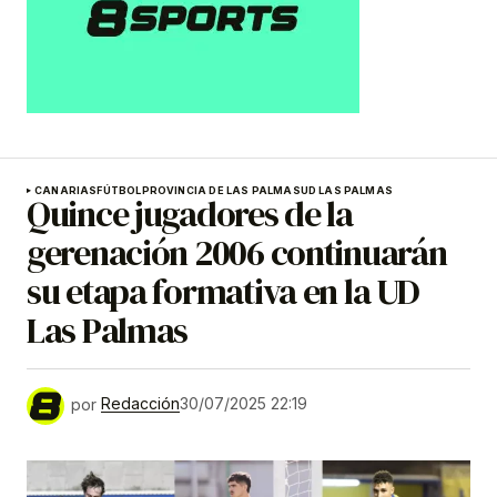
CANARIAS
FÚTBOL
PROVINCIA DE LAS PALMAS
UD LAS PALMAS
Quince jugadores de la
gerenación 2006 continuarán
su etapa formativa en la UD
Las Palmas
por
Redacción
30/07/2025 22:19