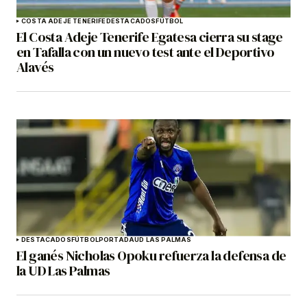
COSTA ADEJE TENERIFE
DESTACADOS
FÚTBOL
El Costa Adeje Tenerife Egatesa cierra su stage
en Tafalla con un nuevo test ante el Deportivo
Alavés
DESTACADOS
FÚTBOL
PORTADA
UD LAS PALMAS
El ganés Nicholas Opoku refuerza la defensa de
la UD Las Palmas