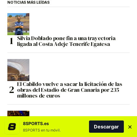
NOTICIAS MÁS LEÍDAS
Silvia Doblado pone fin a una trayectoria
ligada al Costa Adeje Tenerife Egatesa
El Cabildo vuelve a sacar la licitación de las
obras del Estadio de Gran Canaria por 235
millones de euros
8SPORTS.es
×
Descargar
8SPORTS en tu móvil.
La campaña de abonados del CB Gran Canaria