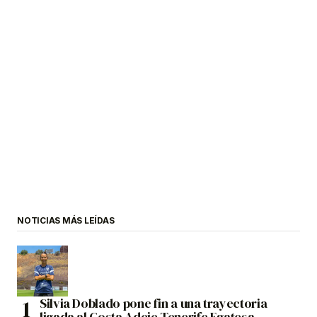
NOTICIAS MÁS LEÍDAS
Silvia Doblado pone fin a una trayectoria
ligada al Costa Adeje Tenerife Egatesa