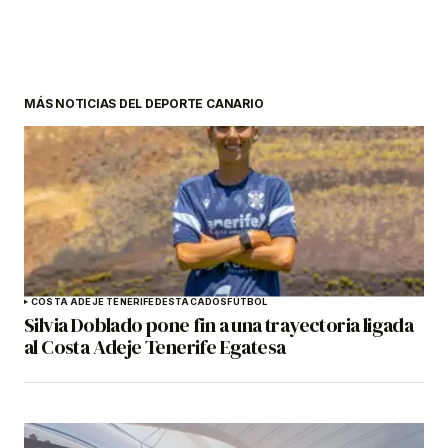
MÁS NOTICIAS DEL DEPORTE CANARIO
COSTA ADEJE TENERIFE
DESTACADOS
FÚTBOL
Silvia Doblado pone fin a una trayectoria ligada
al Costa Adeje Tenerife Egatesa