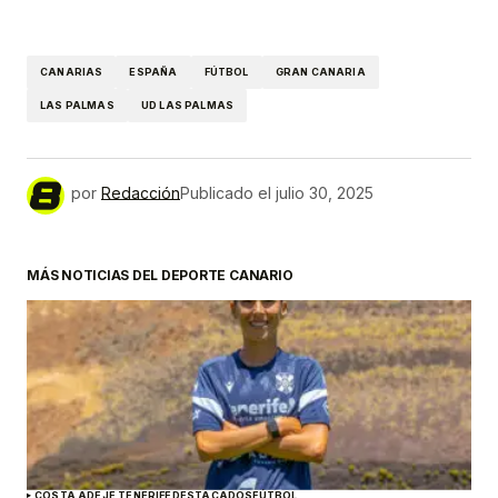
CANARIAS
ESPAÑA
FÚTBOL
GRAN CANARIA
LAS PALMAS
UD LAS PALMAS
por
Redacción
Publicado el
julio 30, 2025
MÁS NOTICIAS DEL DEPORTE CANARIO
COSTA ADEJE TENERIFE
DESTACADOS
FÚTBOL