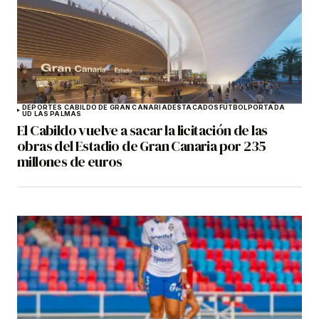
DEPORTES CABILDO DE GRAN CANARIA
DESTACADOS
FÚTBOL
PORTADA
UD LAS PALMAS
El Cabildo vuelve a sacar la licitación de las
obras del Estadio de Gran Canaria por 235
millones de euros