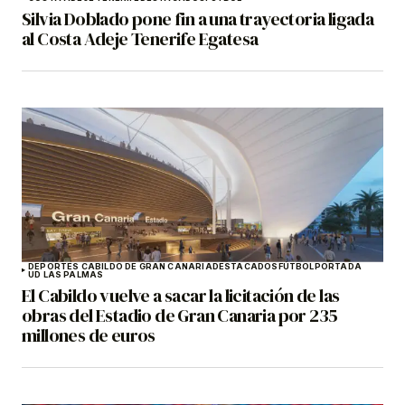
Silvia Doblado pone fin a una trayectoria ligada
al Costa Adeje Tenerife Egatesa
DEPORTES CABILDO DE GRAN CANARIA
DESTACADOS
FÚTBOL
PORTADA
UD LAS PALMAS
El Cabildo vuelve a sacar la licitación de las
obras del Estadio de Gran Canaria por 235
millones de euros