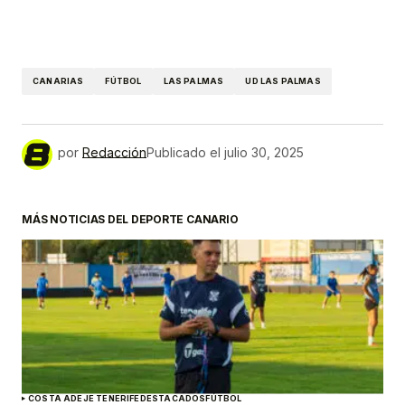
CANARIAS
FÚTBOL
LAS PALMAS
UD LAS PALMAS
por
Redacción
Publicado el
julio 30, 2025
MÁS NOTICIAS DEL DEPORTE CANARIO
COSTA ADEJE TENERIFE
DESTACADOS
FÚTBOL