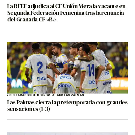
La RFEF adjudica al CF Unión Viera la vacante en
Segunda Federación Femenina tras la renuncia
del Granada CF «B»
DESTACADOS
FÚTBOL
PORTADA
UD LAS PALMAS
Las Palmas cierra la pretemporada con grandes
sensaciones (1-3)