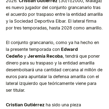
2026.
Cristian Gutiérrez
(30/11/2000, Málaga)
es nuevo jugador del conjunto grancanario tras
el acuerdo por traspaso entre la entidad amarilla
y la Sociedad Deportiva Eibar. El lateral firma
por tres temporadas, hasta 2028 como amarillo.
El conjunto grancanario, como ya ha hecho en
la presente temporada con
Edward
Cedeño
y
Jeremía Recoba
, tendrá que poner
dinero para su traspaso y la entidad amarilla
desembolsará una cantidad cercana al millón de
euros para apuntalar la defensa amarilla con el
lateral izquierdo que teóricamente viene para
ser titular.
Cristian Gutiérrez
ha sido una pieza