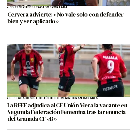
CD TENERIFE
DESTACADOS
PORTADA
Cervera advierte: «No vale solo con defender
bien y ser aplicado»
DESTACADOS
FÚTBOL
FÚTBOL FEMENINO
GRAN CANARIA
La RFEF adjudica al CF Unión Viera la vacante en
Segunda Federación Femenina tras la renuncia
del Granada CF «B»