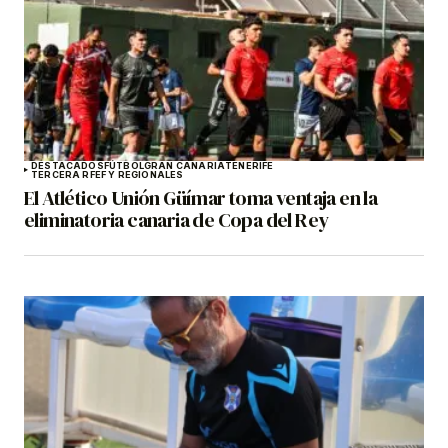
DESTACADOS
FÚTBOL
GRAN CANARIA
TENERIFE
TERCERA RFEF Y REGIONALES
El Atlético Unión Güímar toma ventaja en la
eliminatoria canaria de Copa del Rey