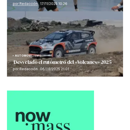
por Redacción
17/11/2025 10:26
AUTOMOVILISMO
Desvelado el rutómetro del «Volcanes» 2025
por Redacción
06/08/2025 21:01