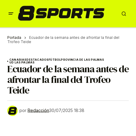
Portada
Ecuador de la semana antes de afrontar la final del
Trofeo Teide
CANARIAS
DESTACADOS
FÚTBOL
PROVINCIA DE LAS PALMAS
UD LAS PALMAS
Ecuador de la semana antes de
afrontar la final del Trofeo
Teide
por
Redacción
30/07/2025 18:38