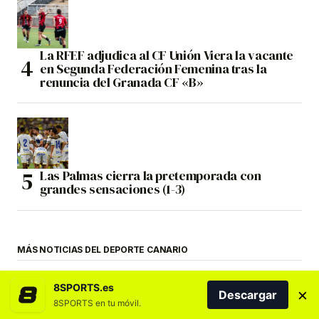
La RFEF adjudica al CF Unión Viera la vacante
en Segunda Federación Femenina tras la
renuncia del Granada CF «B»
Las Palmas cierra la pretemporada con
grandes sensaciones (1-3)
MÁS NOTICIAS DEL DEPORTE CANARIO
8SPORTS.es
×
Descargar
8SPORTS en tu móvil.