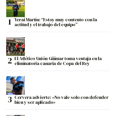
Yerai Martín: “Estoy muy contento con la
actitud y el trabajo del equipo”
El Atlético Unión Güímar toma ventaja en la
eliminatoria canaria de Copa del Rey
Cervera advierte: «No vale solo con defender
bien y ser aplicado»