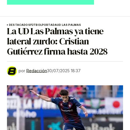
DESTACADOS
FÚTBOL
PORTADA
UD LAS PALMAS
La UD Las Palmas ya tiene
lateral zurdo: Cristian
Gutiérrez firma hasta 2028
por
Redacción
30/07/2025 18:37