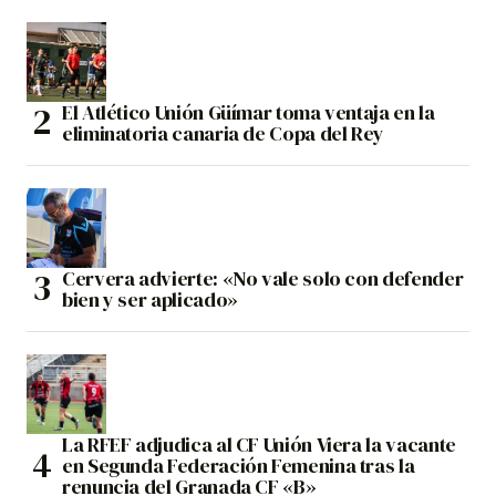
El Atlético Unión Güímar toma ventaja en la
eliminatoria canaria de Copa del Rey
Cervera advierte: «No vale solo con defender
bien y ser aplicado»
La RFEF adjudica al CF Unión Viera la vacante
en Segunda Federación Femenina tras la
renuncia del Granada CF «B»