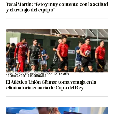
Yerai Martín: “Estoy muy contento con la actitud
y el trabajo del equipo”
DESTACADOS
FÚTBOL
GRAN CANARIA
TENERIFE
TERCERA RFEF Y REGIONALES
El Atlético Unión Güímar toma ventaja en la
eliminatoria canaria de Copa del Rey