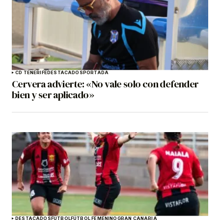
CD TENERIFE
DESTACADOS
PORTADA
Cervera advierte: «No vale solo con defender
bien y ser aplicado»
DESTACADOS
FÚTBOL
FÚTBOL FEMENINO
GRAN CANARIA