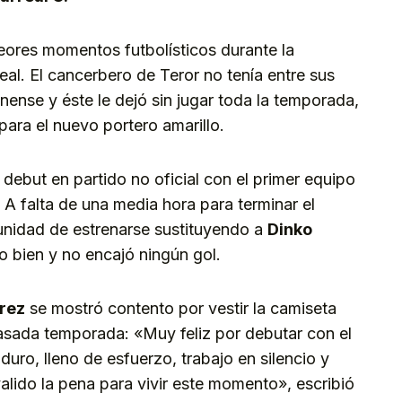
eores momentos futbolísticos durante la
al. El cancerbero de Teror no tenía entre sus
nense y éste le dejó sin jugar toda la temporada,
para el nuevo portero amarillo.
 debut en partido no oficial con el primer equipo
A falta de una media hora para terminar el
rtunidad de estrenarse sustituyendo a
Dinko
o bien y no encajó ningún gol.
rez
se mostró contento por vestir la camiseta
 pasada temporada: «Muy feliz por debutar con el
uro, lleno de esfuerzo, trabajo en silencio y
alido la pena para vivir este momento», escribió