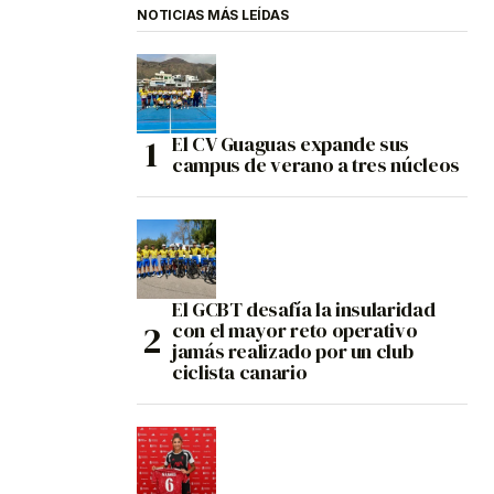
NOTICIAS MÁS LEÍDAS
El CV Guaguas expande sus
campus de verano a tres núcleos
El GCBT desafía la insularidad
con el mayor reto operativo
jamás realizado por un club
ciclista canario