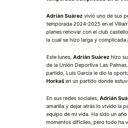
Adrián Suárez
vivió uno de sus p
temporada 2024-2025 en el Villarre
planes renovar con el club castello
la cual se hizo larga y complicada 
Este lunes,
Adrián Suárez
hizo su
de la Unión Deportiva Las Palmas. 
partido, Luis García le dio la opo
Horkaš
en un partido donde estuv
En sus redes sociales,
Adrián Suá
amarilla y dejar atrás lo vivido la
equipo de mi vida. Ha sido un año d
momentos difíciles, pero todo ha v