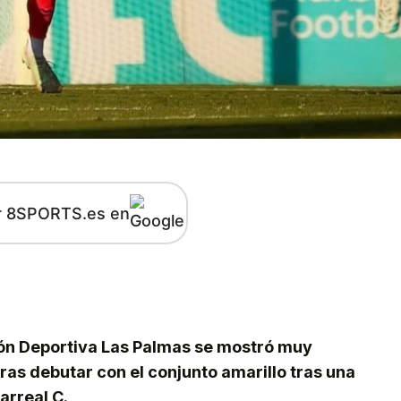
r 8SPORTS.es en
kedIn
Telegram
ión Deportiva Las Palmas se mostró muy
ras debutar con el conjunto amarillo tras una
arreal C.