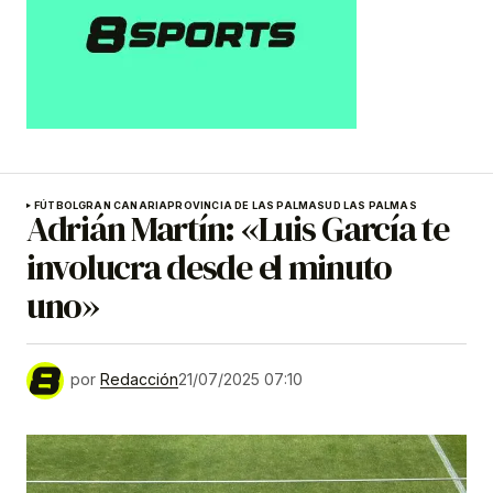
FÚTBOL
GRAN CANARIA
PROVINCIA DE LAS PALMAS
UD LAS PALMAS
Adrián Martín: «Luis García te
involucra desde el minuto
uno»
por
Redacción
21/07/2025 07:10