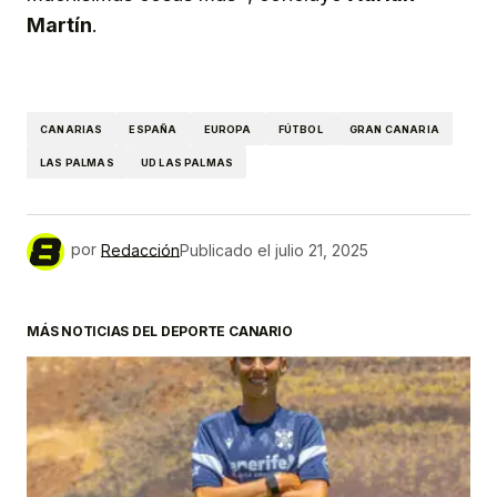
Martín
.
CANARIAS
ESPAÑA
EUROPA
FÚTBOL
GRAN CANARIA
LAS PALMAS
UD LAS PALMAS
por
Redacción
Publicado el
julio 21, 2025
MÁS NOTICIAS DEL DEPORTE CANARIO