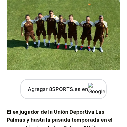
Agregar 8SPORTS.es en
El ex jugador de la Unión Deportiva Las
Palmas y hasta la pasada temporada en el