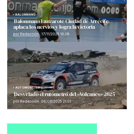
BALONMANO
Balonmano Lanzarote Ciudad de Arrecife
aplaca los nervios y logra la victoria
por Redacción
17/11/2025 10:26
AUTOMOVILISMO
Desvelado el rutómetro del «Volcanes» 2025
por Redacción
06/08/2025 21:01