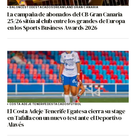
BALONCESTO
DESTACADOS
DREAMLAND GRAN CANARIA
La campaña de abonados del CB Gran Canaria
25/26 sitúa al club entre los grandes de Europa
en los Sports Business Awards 2026
COSTA ADEJE TENERIFE
DESTACADOS
FÚTBOL
El Costa Adeje Tenerife Egatesa cierra su stage
en Tafalla con un nuevo test ante el Deportivo
Alavés