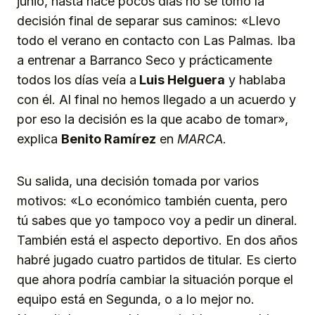
junio, hasta hace pocos días no se tomó la
decisión final de separar sus caminos: «Llevo
todo el verano en contacto con Las Palmas. Iba
a entrenar a Barranco Seco y prácticamente
todos los días veía a
Luis Helguera
y hablaba
con él. Al final no hemos llegado a un acuerdo y
por eso la decisión es la que acabo de tomar»,
explica
Benito Ramírez
en
MARCA
.
Su salida, una decisión tomada por varios
motivos: «Lo económico también cuenta, pero
tú sabes que yo tampoco voy a pedir un dineral.
También está el aspecto deportivo. En dos años
habré jugado cuatro partidos de titular. Es cierto
que ahora podría cambiar la situación porque el
equipo está en Segunda, o a lo mejor no.