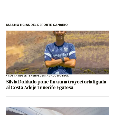
MÁS NOTICIAS DEL DEPORTE CANARIO
COSTA ADEJE TENERIFE
DESTACADOS
FÚTBOL
Silvia Doblado pone fin a una trayectoria ligada
al Costa Adeje Tenerife Egatesa