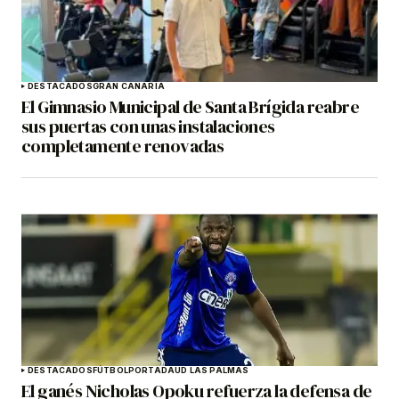
DESTACADOS
GRAN CANARIA
El Gimnasio Municipal de Santa Brígida reabre
sus puertas con unas instalaciones
completamente renovadas
DESTACADOS
FÚTBOL
PORTADA
UD LAS PALMAS
El ganés Nicholas Opoku refuerza la defensa de