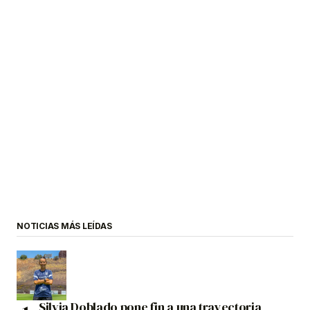
NOTICIAS MÁS LEÍDAS
Silvia Doblado pone fin a una trayectoria