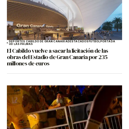
DEPORTES CABILDO DE GRAN CANARIA
DESTACADOS
FÚTBOL
PORTADA
UD LAS PALMAS
El Cabildo vuelve a sacar la licitación de las
obras del Estadio de Gran Canaria por 235
millones de euros