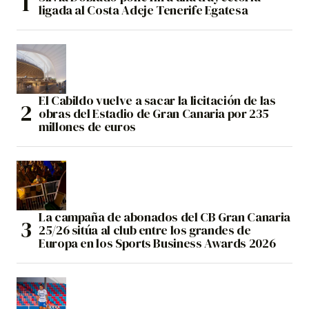
ligada al Costa Adeje Tenerife Egatesa
El Cabildo vuelve a sacar la licitación de las
obras del Estadio de Gran Canaria por 235
millones de euros
La campaña de abonados del CB Gran Canaria
25/26 sitúa al club entre los grandes de
Europa en los Sports Business Awards 2026