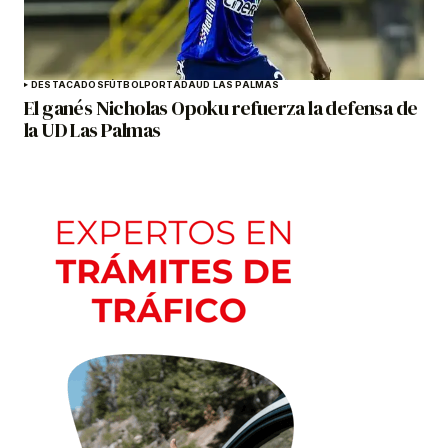
DESTACADOS
FÚTBOL
PORTADA
UD LAS PALMAS
El ganés Nicholas Opoku refuerza la defensa de
la UD Las Palmas