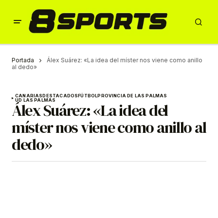
Portada
Álex Suárez: «La idea del míster nos viene como anillo
al dedo»
CANARIAS
DESTACADOS
FÚTBOL
PROVINCIA DE LAS PALMAS
UD LAS PALMAS
Álex Suárez: «La idea del
míster nos viene como anillo al
dedo»