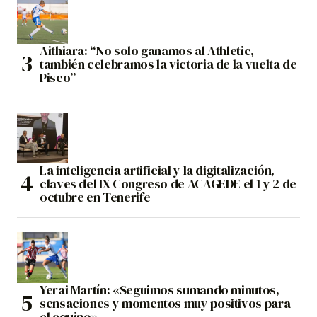
Aithiara: “No solo ganamos al Athletic,
también celebramos la victoria de la vuelta de
Pisco”
La inteligencia artificial y la digitalización,
claves del IX Congreso de ACAGEDE el 1 y 2 de
octubre en Tenerife
Yerai Martín: «Seguimos sumando minutos,
sensaciones y momentos muy positivos para
el equipo»