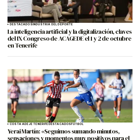
DESTACADOS
INDUSTRIA DEL DEPORTE
La inteligencia artificial y la digitalización, claves
del IX Congreso de ACAGEDE el 1 y 2 de octubre
en Tenerife
COSTA ADEJE TENERIFE
DESTACADOS
FÚTBOL
Yerai Martín: «Seguimos sumando minutos,
sensaciones y momentos muy positivos para el