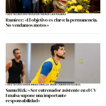
DESTACADOS
FÚTBOL
PORTADA
UD LAS PALMAS
Ramírez: «El objetivo es claro: la permanencia.
No vendamos motos»
DESTACADOS
HIDRAMAR EMALSA GRAN CANARIA
VOLEIBOL
Samu Rizk: «Ser entrenador asistente en el CV
Emalsa supone una importante
responsabilidad»