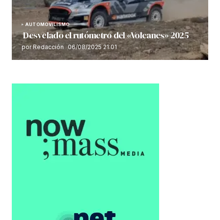
AUTOMOVILISMO
Desvelado el rutómetro del «Volcanes» 2025
por Redacción
06/08/2025 21:01