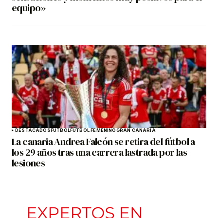
equipo»
DESTACADOS
FÚTBOL
FÚTBOL FEMENINO
GRAN CANARIA
La canaria Andrea Falcón se retira del fútbol a
los 29 años tras una carrera lastrada por las
lesiones