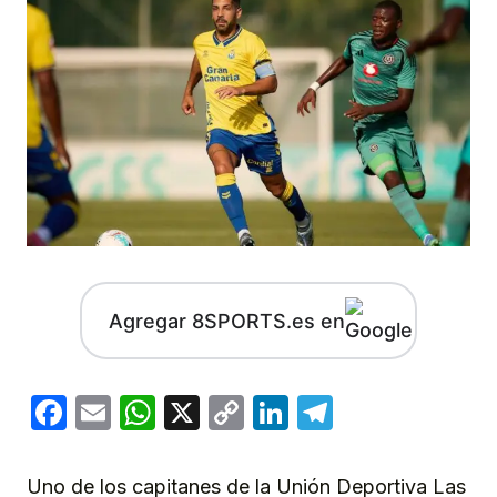
Agregar 8SPORTS.es en
Facebook
Email
WhatsApp
X
Copy
LinkedIn
Telegram
Link
Uno de los capitanes de la Unión Deportiva Las