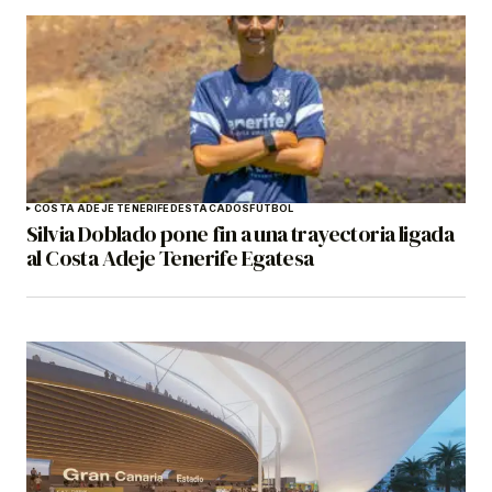
COSTA ADEJE TENERIFE
DESTACADOS
FÚTBOL
Silvia Doblado pone fin a una trayectoria ligada
al Costa Adeje Tenerife Egatesa