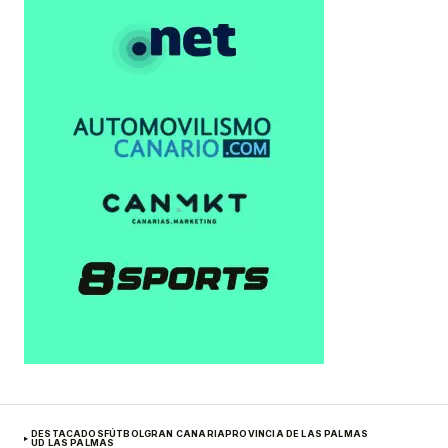
DESTACADOS
FÚTBOL
GRAN CANARIA
PROVINCIA DE LAS PALMAS
UD LAS PALMAS