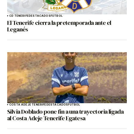
CD TENERIFE
DESTACADOS
FÚTBOL
El Tenerife cierra la pretemporada ante el
Leganés
COSTA ADEJE TENERIFE
DESTACADOS
FÚTBOL
Silvia Doblado pone fin a una trayectoria ligada
al Costa Adeje Tenerife Egatesa