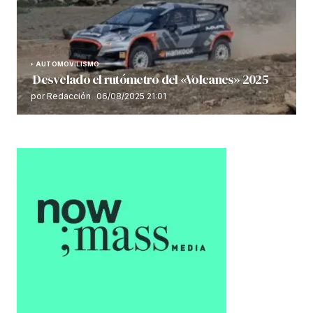
AUTOMOVILISMO
Desvelado el rutómetro del «Volcanes» 2025
por Redacción
06/08/2025 21:01