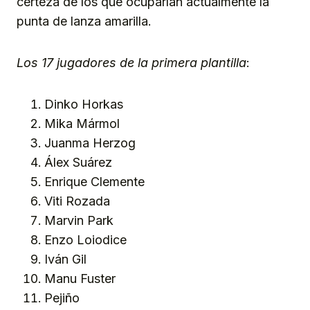
certeza de los que ocuparían actualmente la
punta de lanza amarilla.
Los 17 jugadores de la primera plantilla
:
Dinko Horkas
Mika Mármol
Juanma Herzog
Álex Suárez
Enrique Clemente
Viti Rozada
Marvin Park
Enzo Loiodice
Iván Gil
Manu Fuster
Pejiño