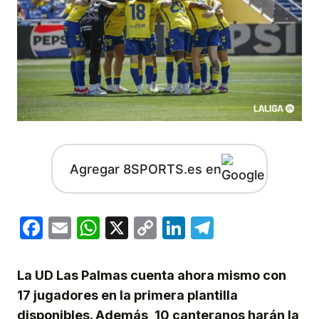
Agregar 8SPORTS.es en
Facebook
Email
WhatsApp
X
Copy
LinkedIn
Telegram
Link
La UD Las Palmas cuenta ahora mismo con
17 jugadores en la primera plantilla
disponibles. Además, 10 canteranos harán la