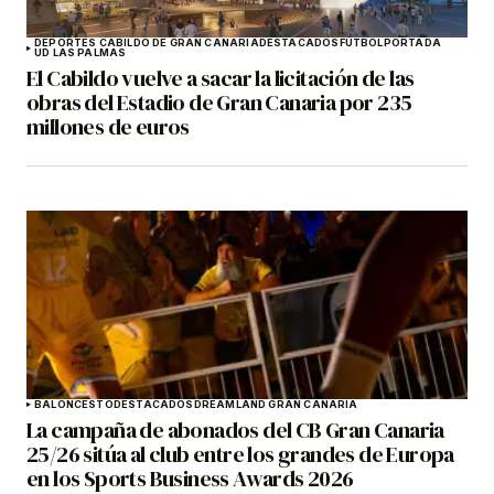
DEPORTES CABILDO DE GRAN CANARIA
DESTACADOS
FÚTBOL
PORTADA
UD LAS PALMAS
El Cabildo vuelve a sacar la licitación de las
obras del Estadio de Gran Canaria por 235
millones de euros
BALONCESTO
DESTACADOS
DREAMLAND GRAN CANARIA
La campaña de abonados del CB Gran Canaria
25/26 sitúa al club entre los grandes de Europa
en los Sports Business Awards 2026