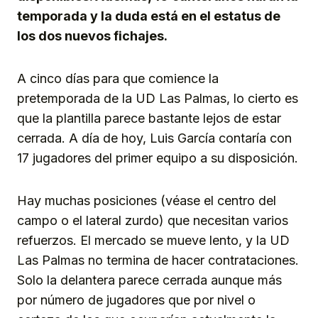
temporada y la duda está en el estatus de
los dos nuevos fichajes.
A cinco días para que comience la
pretemporada de la UD Las Palmas, lo cierto es
que la plantilla parece bastante lejos de estar
cerrada. A día de hoy, Luis García contaría con
17 jugadores del primer equipo a su disposición.
Hay muchas posiciones (véase el centro del
campo o el lateral zurdo) que necesitan varios
refuerzos. El mercado se mueve lento, y la UD
Las Palmas no termina de hacer contrataciones.
Solo la delantera parece cerrada aunque más
por número de jugadores que por nivel o