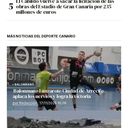
El Cabildo vuelve a sacar la licitación de las
obras del Estadio de Gran Canaria por 235
millones de euros
MÁS NOTICIAS DEL DEPORTE CANARIO
BALONMANO
Balonmano Lanzarote Ciudad de Arrecife
aplaca los nervios y logra la victoria
por Redacción
17/11/2025 10:26