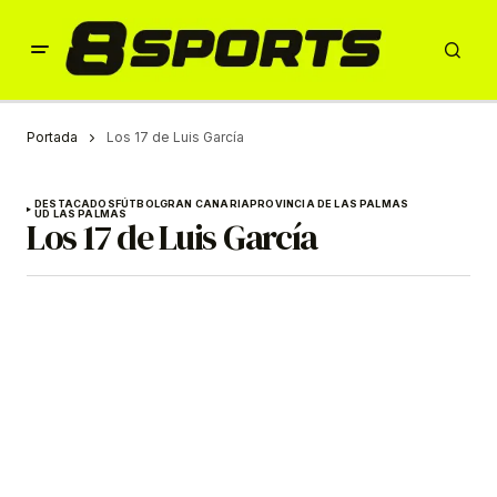
Portada
Los 17 de Luis García
DESTACADOS
FÚTBOL
GRAN CANARIA
PROVINCIA DE LAS PALMAS
UD LAS PALMAS
Los 17 de Luis García