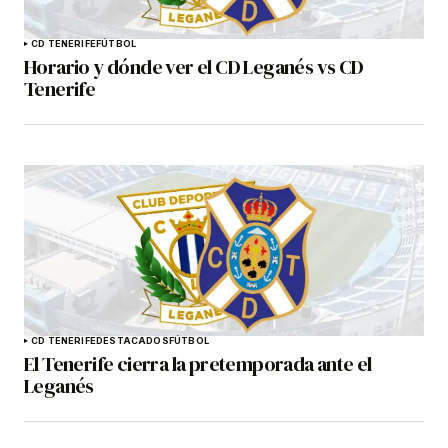
CD TENERIFE
FÚTBOL
Horario y dónde ver el CD Leganés vs CD
Tenerife
CD TENERIFE
DESTACADOS
FÚTBOL
El Tenerife cierra la pretemporada ante el
Leganés