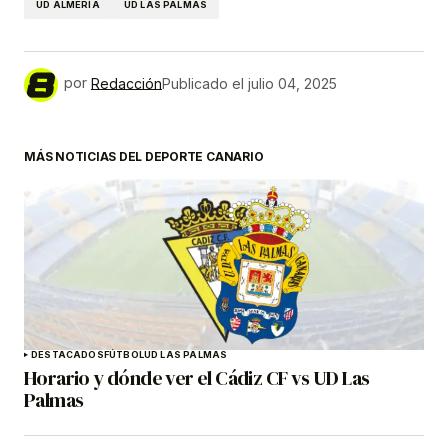
UD ALMERÍA
UD LAS PALMAS
por
Redacción
Publicado el
julio 04, 2025
MÁS NOTICIAS DEL DEPORTE CANARIO
DESTACADOS
FÚTBOL
UD LAS PALMAS
Horario y dónde ver el Cádiz CF vs UD Las
Palmas