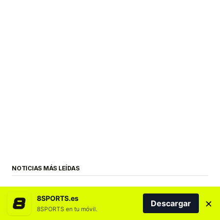
NOTICIAS MÁS LEÍDAS
8SPORTS.es
×
Descargar
8SPORTS en tu móvil.