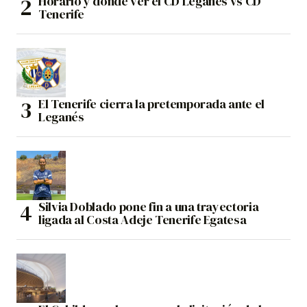
Horario y dónde ver el CD Leganés vs CD
Tenerife
El Tenerife cierra la pretemporada ante el
Leganés
Silvia Doblado pone fin a una trayectoria
ligada al Costa Adeje Tenerife Egatesa