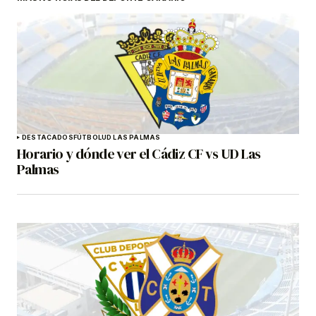
DESTACADOS
FÚTBOL
UD LAS PALMAS
Horario y dónde ver el Cádiz CF vs UD Las
Palmas